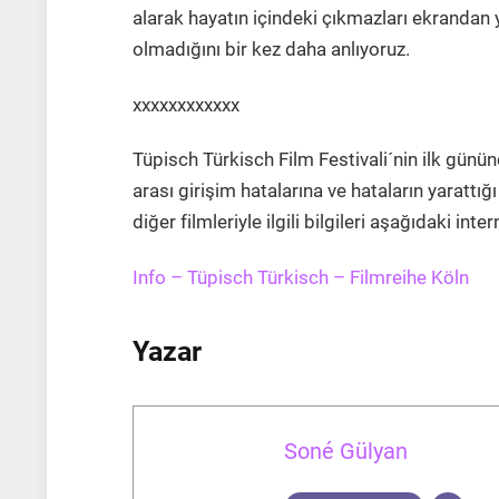
alarak hayatın içindeki çıkmazları ekranda
olmadığını bir kez daha anlıyoruz.
xxxxxxxxxxxx
Tüpisch Türkisch Film Festivali´nin ilk günü
arası girişim hatalarına ve hataların yarattığ
diğer filmleriyle ilgili bilgileri aşağıdaki 
Info – Tüpisch Türkisch – Filmreihe Köln
Yazar
Soné Gülyan