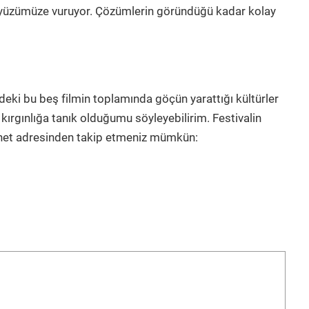
n yüzümüze vuruyor. Çözümlerin göründüğü kadar kolay
ndeki bu beş filmin toplamında göçün yarattığı kültürler
ı kırgınlığa tanık olduğumu söyleyebilirim. Festivalin
internet adresinden takip etmeniz mümkün: