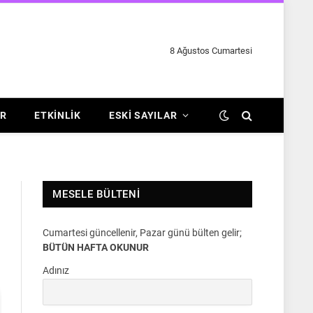
8 Ağustos Cumartesi
R
ETKINLIK
ESKI SAYILAR
MESELE BÜLTENI
Cumartesi güncellenir, Pazar günü bülten gelir;
BÜTÜN HAFTA OKUNUR
Adınız