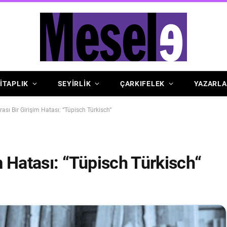
İTAPLIK
SEYİRLİK
ÇARKIFELEK
YAZARLA
rası Bir Girişim Hatası: “Tüpisch Türkisch“
im Hatası: “Tüpisch Türkisch“