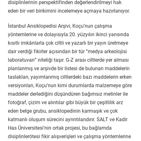
disiplinlerinin perspektifinden değerlendirilmeyi hak
eden bir veri birikimini incelemeye açmaya hazırlanıyor.
İstanbul Ansiklopedisi Arşivi, Koçu’nun çalışma
yöntemlerine ve dolayısıyla 20. yüzyılın ikinci yarısında
kısıtlı imkânlarla çok ciltli ve yazarlı bir yayın üretmeye
dair verdiği fikirler açısından bir tür “medya arkeolojisi
laboratuvarı” niteliği taşır. G-Z arası ciltlerde yer alması
planlanmış ve arşivde bir listesi de bulunan maddelerin
taslakları, yayımlanmış ciltlerdeki bazı maddelerin erken
versiyonları, Koçu’nun kimi durumlarda malzemeye göre
maddeler derlediğini düşündüren bağımsız metinler ile
fotoğraf, çizim ve alıntılar gibi büyük bir çeşitlilik arz
eden belge grubu, ansiklopedinin karmaşık ve çok
katmanlı oluşum sürecini ayrıntılandırır. SALT ve Kadir
Has Üniversitesi’nin ortak projesi, bu bağlamda
disiplinlerötesi fikir alışverişleri ve çalışma yöntemlerine