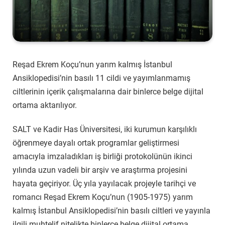
Reşad Ekrem Koçu’nun yarım kalmış İstanbul
Ansiklopedisi’nin basılı 11 cildi ve yayımlanmamış
ciltlerinin içerik çalışmalarına dair binlerce belge dijital
ortama aktarılıyor.
SALT ve Kadir Has Üniversitesi, iki kurumun karşılıklı
öğrenmeye dayalı ortak programlar geliştirmesi
amacıyla imzaladıkları iş birliği protokolünün ikinci
yılında uzun vadeli bir arşiv ve araştırma projesini
hayata geçiriyor. Üç yıla yayılacak projeyle tarihçi ve
romancı Reşad Ekrem Koçu’nun (1905-1975) yarım
kalmış İstanbul Ansiklopedisi’nin basılı ciltleri ve yayınla
ilgili muhtelif nitelikte binlerce belge dijital ortama