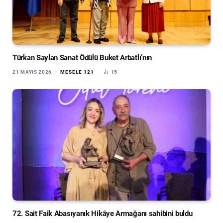
Türkan Saylan Sanat Ödülü Buket Arbatlı’nın
21 MAYIS 2026
MESELE 121
15
72. Sait Faik Abasıyanık Hikâye Armağanı sahibini buldu