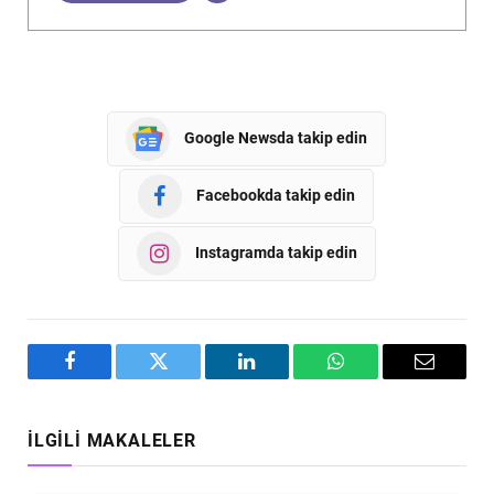
Google Newsda takip edin
Facebookda takip edin
Instagramda takip edin
Facebook
Twitter
LinkedIn
WhatsApp
Email
İLGILI MAKALELER