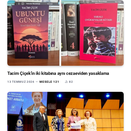
Tacim Çiçek’in iki kitabına aynı cezaeviden yasaklama
13 TEMMUZ 2026
MESELE 121
82