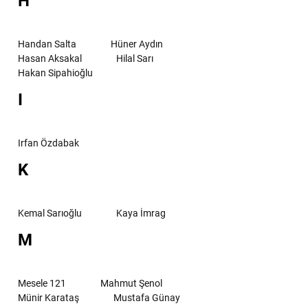
H
Handan Salta
Hüner Aydın
Hasan Aksakal
Hilal Sarı
Hakan Sipahioğlu
I
Irfan Özdabak
K
Kemal Sarıoğlu
Kaya İmrag
M
Mesele 121
Mahmut Şenol
Münir Karataş
Mustafa Günay