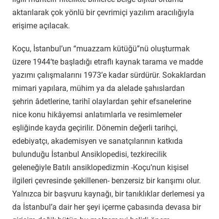
aktarılarak çok yönlü bir çevrimiçi yazılım aracılığıyla
erişime açılacak.
Koçu, İstanbul’un “muazzam kütüğü”nü oluşturmak
üzere 1944’te başladığı etraflı kaynak tarama ve madde
yazımı çalışmalarını 1973’e kadar sürdürür. Sokaklardan
mimari yapılara, mühim ya da alelade şahıslardan
şehrin âdetlerine, tarihî olaylardan şehir efsanelerine
nice konu hikâyemsi anlatımlarla ve resimlemeler
eşliğinde kayda geçirilir. Dönemin değerli tarihçi,
edebiyatçı, akademisyen ve sanatçılarının katkıda
bulunduğu İstanbul Ansiklopedisi, tezkirecilik
geleneğiyle Batılı ansiklopedizmin -Koçu’nun kişisel
ilgileri çevresinde şekillenen- benzersiz bir karışımı olur.
Yalnızca bir başvuru kaynağı, bir tanıklıklar derlemesi ya
da İstanbul’a dair her şeyi içerme çabasında devasa bir