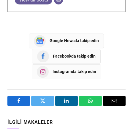
Google Newsda takip edin
Facebookda takip edin
Instagramda takip edin
Facebook
Twitter
LinkedIn
WhatsApp
Email
İLGILI MAKALELER