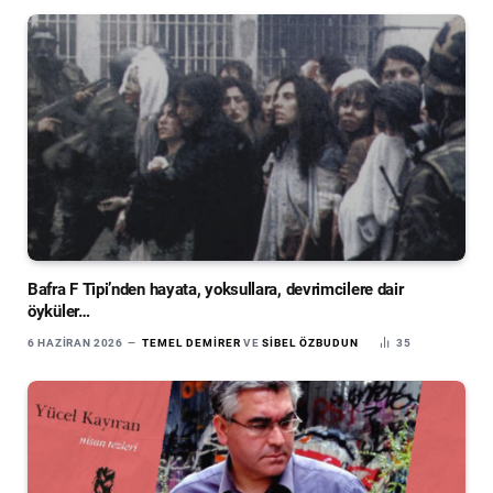
Bafra F Tipi’nden hayata, yoksullara, devrimcilere dair
öyküler…
6 HAZIRAN 2026
TEMEL DEMIRER
VE
SIBEL ÖZBUDUN
35