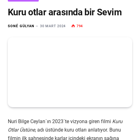
Kuru otlar arasında bir Sevim
SONÉ GÜLYAN
30 MART 2024
794
Nuri Bilge Ceylan´ın 2023´te vizyona giren filmi
Kuru
Otlar Üstüne
, adı üstünde kuru otları anlatıyor. Bunu
filmin ilk sahnesinde karlar içindeki ekranın sağına