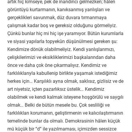
artık hiç kimseye, pek de inandırıcı gelmezken; hâlen
görüntüyü kurtarmanın, kanıksanmış yanlışları ve
gerçeklikleri savunmak, düz duvara tırmanmaya
çalışmak kadar boş ve gereksiz olduğunu görmeliyiz.
Çünkü bunlar hiç mi hiç işe yaramıyor. Bütün kurumlarla
ve siyasi yapılarla topyekûn düşünülmesi gereken şu:
Kendimize dönük olabilmeliyiz. Kendi yanlışlarımızı,
çelişkilerimizi ve eksikliklerimizi başkalarından daha
önce ve daha çok öne çıkarmalıyız. Kendimiz ve
farklılıklarıyla kabullenip birlikte yaşamak istediğimiz
herkes için… Karşılıklı ayna olmak, saklısız, gizlisiz ve de
art niyetsiz, içten pazarlıksız üstelik… Kendimiz
olabilmek ve kendi kalmak isteyene hoşgörülü ve saygılı
olmak… Belki de bütün mesele bu. Çok sesliliği ve
farklılıkları korumanın, geliştirmenin ve kalıcılaştırmanın
temelinde bunlar da olmalı. Demokrasinin hâlen küçük
mü küçük bir “d” ile yazılmaması, içimizden sessizce