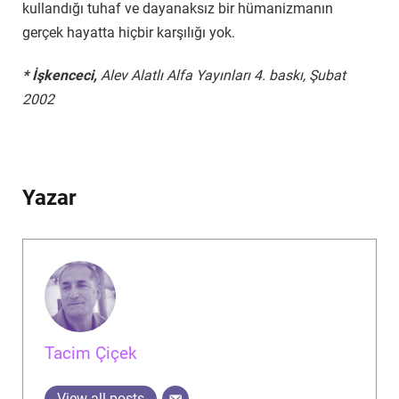
kullandığı tuhaf ve dayanaksız bir hümanizmanın
gerçek hayatta hiçbir karşılığı yok.
* İşkenceci,
Alev Alatlı Alfa Yayınları 4. baskı, Şubat
2002
Yazar
Tacim Çiçek
View all posts