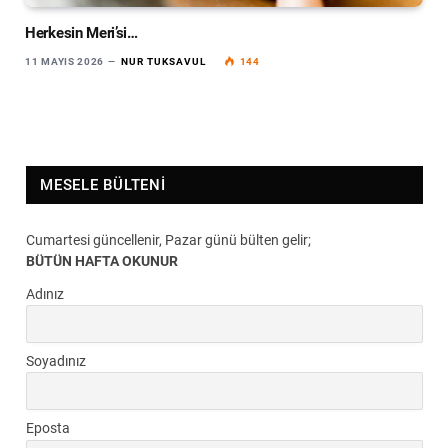
Herkesin Meri’si…
11 MAYIS 2026
NUR TUKSAVUL
144
MESELE BÜLTENI
Cumartesi güncellenir, Pazar günü bülten gelir;
BÜTÜN HAFTA OKUNUR
Adınız
Soyadınız
Eposta