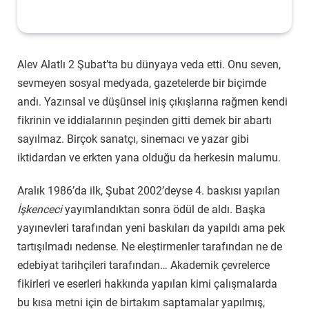
Alev Alatlı 2 Şubat’ta bu dünyaya veda etti. Onu seven,
sevmeyen sosyal medyada, gazetelerde bir biçimde
andı. Yazınsal ve düşünsel iniş çıkışlarına rağmen kendi
fikrinin ve iddialarının peşinden gitti demek bir abartı
sayılmaz. Birçok sanatçı, sinemacı ve yazar gibi
iktidardan ve erkten yana olduğu da herkesin malumu.
Aralık 1986’da ilk, Şubat 2002’deyse 4. baskısı yapılan
İşkenceci
yayımlandıktan sonra ödül de aldı. Başka
yayınevleri tarafından yeni baskıları da yapıldı ama pek
tartışılmadı nedense. Ne eleştirmenler tarafından ne de
edebiyat tarihçileri tarafından… Akademik çevrelerce
fikirleri ve eserleri hakkında yapılan kimi çalışmalarda
bu kısa metni için de birtakım saptamalar yapılmış,