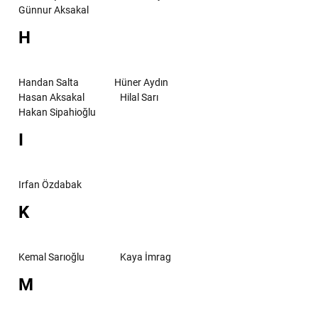
Günnur Aksakal
H
Handan Salta
Hüner Aydın
Hasan Aksakal
Hilal Sarı
Hakan Sipahioğlu
I
Irfan Özdabak
K
Kemal Sarıoğlu
Kaya İmrag
M