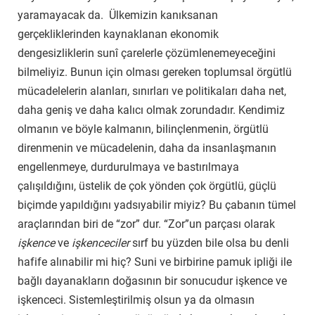
yaramayacak da. Ülkemizin kanıksanan
gerçekliklerinden kaynaklanan ekonomik
dengesizliklerin sunî çarelerle çözümlenemeyeceğini
bilmeliyiz. Bunun için olması gereken toplumsal örgütlü
mücadelelerin alanları, sınırları ve politikaları daha net,
daha geniş ve daha kalıcı olmak zorundadır. Kendimiz
olmanın ve böyle kalmanın, bilinçlenmenin, örgütlü
direnmenin ve mücadelenin, daha da insanlaşmanın
engellenmeye, durdurulmaya ve bastırılmaya
çalışıldığını, üstelik de çok yönden çok örgütlü, güçlü
biçimde yapıldığını yadsıyabilir miyiz? Bu çabanın tümel
araçlarından biri de “zor” dur. “Zor”un parçası olarak
işkence
ve
işkenceciler
sırf bu yüzden bile olsa bu denli
hafife alınabilir mi hiç? Suni ve birbirine pamuk ipliği ile
bağlı dayanakların doğasının bir sonucudur işkence ve
işkenceci. Sistemleştirilmiş olsun ya da olmasın