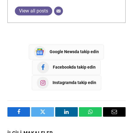
View all posts
Google Newsda takip edin
Facebookda takip edin
Instagramda takip edin
Facebook
Twitter
LinkedIn
WhatsApp
Email