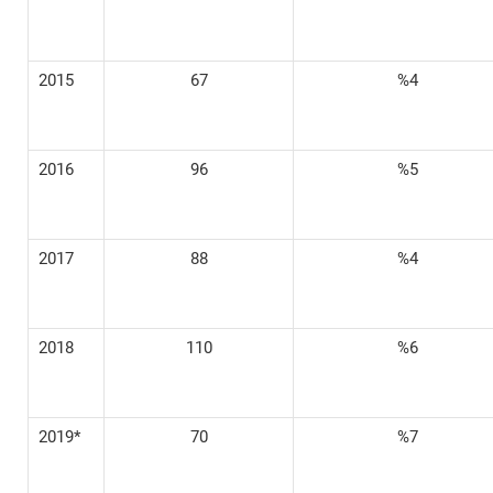
2015
67
%4
2016
96
%5
2017
88
%4
2018
110
%6
2019*
70
%7