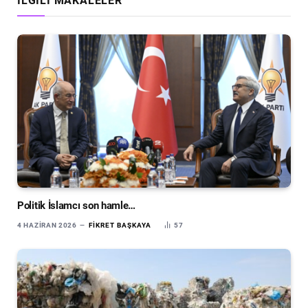
İLGILI MAKALELER
Politik İslamcı son hamle…
4 HAZIRAN 2026
FIKRET BAŞKAYA
57