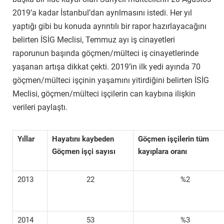
2019’a kadar İstanbul’dan ayrılmasını istedi. Her yıl
yaptığı gibi bu konuda ayrıntılı bir rapor hazırlayacağını
belirten İSİG Meclisi, Temmuz ayı iş cinayetleri
raporunun başında göçmen/mülteci iş cinayetlerinde
yaşanan artışa dikkat çekti. 2019’in ilk yedi ayında 70
göçmen/mülteci işçinin yaşamını yitirdiğini belirten İSİG
Meclisi, göçmen/mülteci işçilerin can kaybına ilişkin
verileri paylaştı.
Yıllar
Hayatını kaybeden
Göçmen işçilerin tüm
Göçmen işçi sayısı
kayıplara oranı
2013
22
%2
2014
53
%3