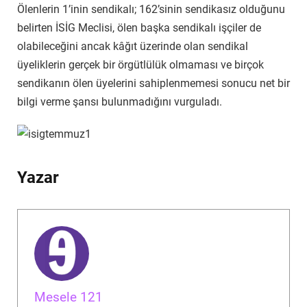
Ölenlerin 1’inin sendikalı; 162’sinin sendikasız olduğunu
belirten İSİG Meclisi, ölen başka sendikalı işçiler de
olabileceğini ancak kâğıt üzerinde olan sendikal
üyeliklerin gerçek bir örgütlülük olmaması ve birçok
sendikanın ölen üyelerini sahiplenmemesi sonucu net bir
bilgi verme şansı bulunmadığını vurguladı.
Yazar
Mesele 121