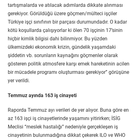
tartışmalarda ve atılacak adımlarda dikkate alınması
gerekiyor. Görüldüğü üzere göçmen/mülteci işçiler
Türkiye işçi sınıfının bir parçası durumundadır. O kadar
kötü koşullarda çalışıyorlar ki ölen 70 işçinin 17’sinin
hiçbir kimlik bilgisi dahi bilinmiyor. Bu yüzden
ülkemizdeki ekonomik krizin, gündelik yaşamdaki
şiddetin vb. sorunların kaynağını göçmenler olarak
gösteren politik atmosfere karşı emek hareketinin acilen
bir mücadele programı oluşturması gerekiyor” görüşüne
yer verildi.
Temmuz ayında 163 iş cinayeti
Raporda Temmuz ayı verileri de yer alıyor. Buna göre en
az 163 işçi iş cinayetlerinde yaşamını yitirirken; İSİG
Meclisi “meslek hastalığı” nedeniyle gerçekleşen iş
cinayetinin bulunmadığına dikkat çekerek ILO ve WHO