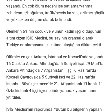
yaşandı. En çok ölüm nedeni ise patlama/yanma,
zehirlenme/boğulma, trafik/servis kazası, ezilme/göçük
ve yüksekten düşme olarak belirlendi.
Ölenlerin 6’sının çocuk ve 9’unun kadın işçi olduğunun
altını çizen İSİG Meclisi, bu sayının oransal olarak
Türkiye ortalamasının iki katına ulaştığına dikkat çekti.
Ölümler en çok Ankara, İstanbul ve Kocaeli’nde yaşandı.
16 Ocak’ta Ankara Altındağ’da 5 Suriyeli işçi, 29 Mart’ta
Ankara Altındağ’da 7 Afganistanlı işçi, 6 Haziran’da
Kocaeli Çayırova’da 5 Suriyeli işçi ve 22 Haziran’da
İstanbul Büyükçekmece’de 2’si Afganistanlı 1’i İranlı, 1’i
Özbekistanlı 4 işçi işyerlerinde yanarak yaşamlarını
yitirdiler.
İSİG Meclisi’nin raporunda, “Bütün bu bilgilerin yapılan