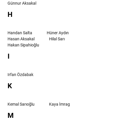
Günnur Aksakal
H
Handan Salta
Hüner Aydın
Hasan Aksakal
Hilal Sarı
Hakan Sipahioğlu
I
Irfan Özdabak
K
Kemal Sarıoğlu
Kaya İmrag
M