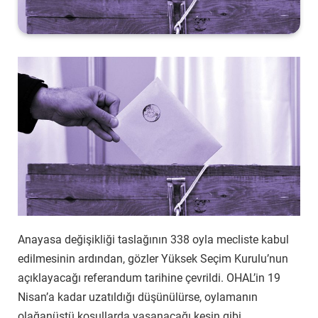
Anayasa değişikliği taslağının 338 oyla mecliste kabul
edilmesinin ardından, gözler Yüksek Seçim Kurulu’nun
açıklayacağı referandum tarihine çevrildi. OHAL’in 19
Nisan’a kadar uzatıldığı düşünülürse, oylamanın
olağanüstü koşullarda yaşanacağı kesin gibi.