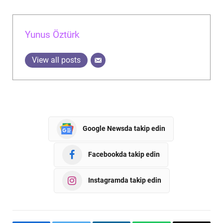
Yunus Öztürk
View all posts
Google Newsda takip edin
Facebookda takip edin
Instagramda takip edin