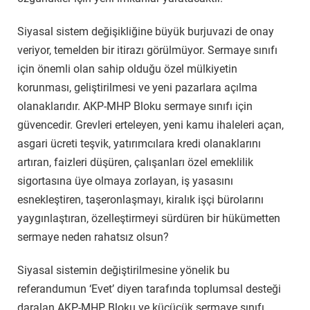
Siyasal sistem değişikliğine büyük burjuvazi de onay
veriyor, temelden bir itirazı görülmüyor. Sermaye sınıfı
için önemli olan sahip olduğu özel mülkiyetin
korunması, geliştirilmesi ve yeni pazarlara açılma
olanaklarıdır. AKP-MHP Bloku sermaye sınıfı için
güvencedir. Grevleri erteleyen, yeni kamu ihaleleri açan,
asgari ücreti teşvik, yatırımcılara kredi olanaklarını
artıran, faizleri düşüren, çalışanları özel emeklilik
sigortasına üye olmaya zorlayan, iş yasasını
esnekleştiren, taşeronlaşmayı, kiralık işçi bürolarını
yaygınlaştıran, özelleştirmeyi sürdüren bir hükümetten
sermaye neden rahatsız olsun?
Siyasal sistemin değiştirilmesine yönelik bu
referandumun ‘Evet’ diyen tarafında toplumsal desteği
daralan AKP-MHP Bloku ve küçücük sermaye sınıfı,