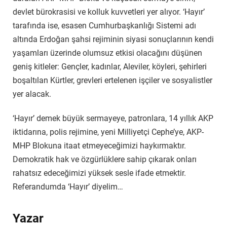
devlet bürokrasisi ve kolluk kuvvetleri yer alıyor. ‘Hayır’
tarafında ise, esasen Cumhurbaşkanlığı Sistemi adı
altında Erdoğan şahsi rejiminin siyasi sonuçlarının kendi
yaşamları üzerinde olumsuz etkisi olacağını düşünen
geniş kitleler: Gençler, kadınlar, Aleviler, köyleri, şehirleri
boşaltılan Kürtler, grevleri ertelenen işçiler ve sosyalistler
yer alacak.
‘Hayır’ demek büyük sermayeye, patronlara, 14 yıllık AKP
iktidarına, polis rejimine, yeni Milliyetçi Cephe’ye, AKP-
MHP Blokuna itaat etmeyeceğimizi haykırmaktır.
Demokratik hak ve özgürlüklere sahip çıkarak onları
rahatsız edeceğimizi yüksek sesle ifade etmektir.
Referandumda ‘Hayır’ diyelim…
Yazar