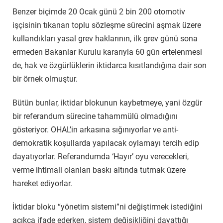
Benzer biçimde 20 Ocak günü 2 bin 200 otomotiv
işçisinin tıkanan toplu sözleşme sürecini aşmak üzere
kullandıkları yasal grev haklarının, ilk grev günü sona
ermeden Bakanlar Kurulu kararıyla 60 gün ertelenmesi
de, hak ve özgürlüklerin iktidarca kısıtlandığına dair son
bir örnek olmuştur.
Bütün bunlar, iktidar blokunun kaybetmeye, yani özgür
bir referandum sürecine tahammülü olmadığını
gösteriyor. OHAL’in arkasına sığınıyorlar ve anti-
demokratik koşullarda yapılacak oylamayı tercih edip
dayatıyorlar. Referandumda ‘Hayır’ oyu verecekleri,
verme ihtimali olanları baskı altında tutmak üzere
hareket ediyorlar.
İktidar bloku “yönetim sistemi”ni değiştirmek istediğini
açıkça ifade ederken, sistem değişikliğini dayattığı