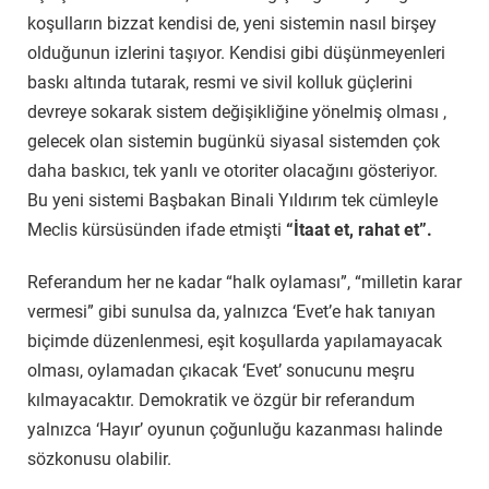
koşulların bizzat kendisi de, yeni sistemin nasıl birşey
olduğunun izlerini taşıyor. Kendisi gibi düşünmeyenleri
baskı altında tutarak, resmi ve sivil kolluk güçlerini
devreye sokarak sistem değişikliğine yönelmiş olması ,
gelecek olan sistemin bugünkü siyasal sistemden çok
daha baskıcı, tek yanlı ve otoriter olacağını gösteriyor.
Bu yeni sistemi Başbakan Binali Yıldırım tek cümleyle
Meclis kürsüsünden ifade etmişti
“İtaat et, rahat et”.
Referandum her ne kadar “halk oylaması”, “milletin karar
vermesi” gibi sunulsa da, yalnızca ‘Evet’e hak tanıyan
biçimde düzenlenmesi, eşit koşullarda yapılamayacak
olması, oylamadan çıkacak ‘Evet’ sonucunu meşru
kılmayacaktır. Demokratik ve özgür bir referandum
yalnızca ‘Hayır’ oyunun çoğunluğu kazanması halinde
sözkonusu olabilir.