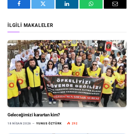
Facebook
Twitter
LinkedIn
WhatsApp
Email
İLGILI MAKALELER
Geleceğimizi karartan kim?
18 NISAN 2026
YUNUS ÖZTÜRK
292