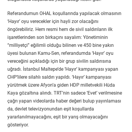
Referandumun OHAL koşullarında yapılacak olmasının
‘Hayır’ oyu verecekler için hayli zor olacağını
öngörebiliriz. Hem resmi hem de sivil saldırıların ilk
işaretlerinden son birkaçını sayalım: Yönetiminin
“milliyetçi” eğilimli olduğu bilinen ve 450 bine yakın
üyesi bulunan Kamu-Sen, referandumda ‘Hayır’ oyu
vereceğini açıkladığı için bir grup sivilin saldırısına
uğradı. İstanbul Maltepe’de ‘Hayır’ kampanyası yapan
CHP’lilere silahlı saldırı yapıldı. ‘Hayır’ kampanyası
yürütmek üzere Afyon’a giden HDP milletvekili Hüda
Kaya gözaltına alındı. TRT’nin sadece ‘Evet’ verilmesine
çağrı yapan videolarda haber değeri bulup yayınlaması
da, devlet televizyonundan eşit koşullarda
yararlanılmayacağını, eşit bir yarış olmayacağını
gösteriyor.