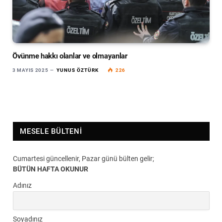
Övünme hakkı olanlar ve olmayanlar
3 MAYIS 2025
YUNUS ÖZTÜRK
226
MESELE BÜLTENI
Cumartesi güncellenir, Pazar günü bülten gelir;
BÜTÜN HAFTA OKUNUR
Adınız
Soyadınız