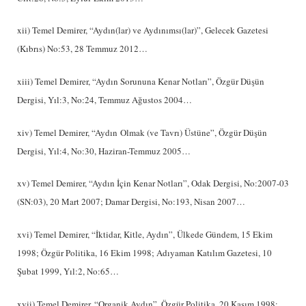
xii) Temel Demirer, “Aydın(lar) ve Aydınımsı(lar)”, Gelecek Gazetesi
(Kıbrıs) No:53, 28 Temmuz 2012…
xiii) Temel Demirer, “Aydın Sorununa Kenar Notları”, Özgür Düşün
Dergisi, Yıl:3, No:24, Temmuz Ağustos 2004…
xiv) Temel Demirer, “Aydın Olmak (ve Tavrı) Üstüne”, Özgür Düşün
Dergisi, Yıl:4, No:30, Haziran-Temmuz 2005…
xv) Temel Demirer, “Aydın İçin Kenar Notları”, Odak Dergisi, No:2007-03
(SN:03), 20 Mart 2007; Damar Dergisi, No:193, Nisan 2007…
xvi) Temel Demirer, “İktidar, Kitle, Aydın”, Ülkede Gündem, 15 Ekim
1998; Özgür Politika, 16 Ekim 1998; Adıyaman Katılım Gazetesi, 10
Şubat 1999, Yıl:2, No:65…
xvii) Temel Demirer, “Organik Aydın”, Özgür Politika, 20 Kasım 1998;