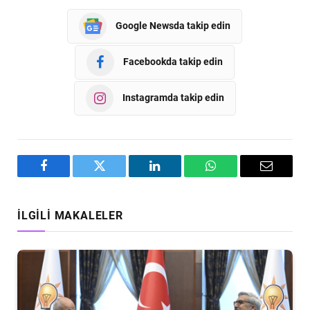
Google Newsda takip edin
Facebookda takip edin
Instagramda takip edin
Facebook
Twitter
LinkedIn
WhatsApp
Email
İLGILI MAKALELER