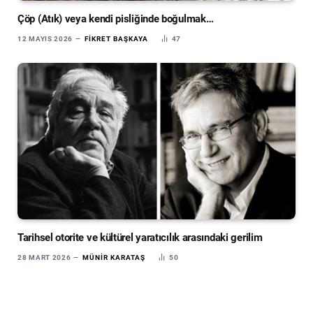
Çöp (Atık) veya kendi pisliğinde boğulmak…
12 MAYIS 2026
FIKRET BAŞKAYA
47
Tarihsel otorite ve kültürel yaratıcılık arasındaki gerilim
28 MART 2026
MÜNIR KARATAŞ
50