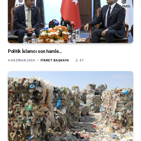
Politik İslamcı son hamle…
4 HAZIRAN 2026
FIKRET BAŞKAYA
57