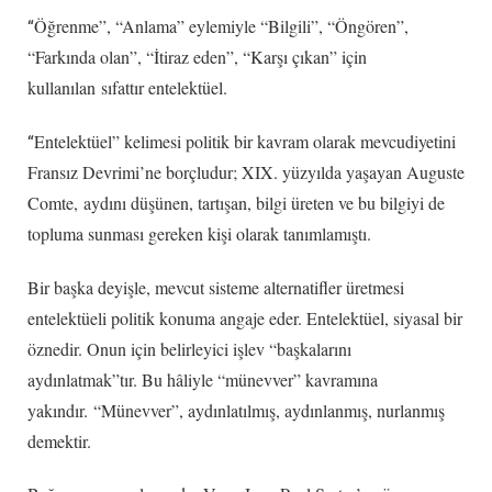
Öğrenme”, “Anlama” eylemiyle “Bilgili”, “Öngören”,
“
“Farkında olan”, “İtiraz eden”, “Karşı çıkan” için
kullanılan sıfattır entelektüel.
Entelektüel” kelimesi politik bir kavram olarak mevcudiyetini
“
Fransız Devrimi’ne borçludur; XIX. yüzyılda yaşayan Auguste
Comte, aydını düşünen, tartışan, bilgi üreten ve bu bilgiyi de
topluma sunması gereken kişi olarak tanımlamıştı.
Bir başka deyişle, mevcut sisteme alternatifler üretmesi
entelektüeli politik konuma angaje eder. Entelektüel, siyasal bir
öznedir. Onun için belirleyici işlev “başkalarını
aydınlatmak”tır. Bu hâliyle “münevver” kavramına
yakındır. “Münevver”, aydınlatılmış, aydınlanmış, nurlanmış
demektir.