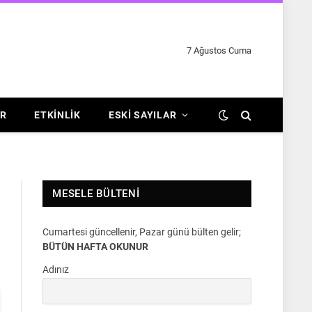
7 Ağustos Cuma
R
ETKINLIK
ESKI SAYILAR
MESELE BÜLTENI
Cumartesi güncellenir, Pazar günü bülten gelir;
BÜTÜN HAFTA OKUNUR
Adınız