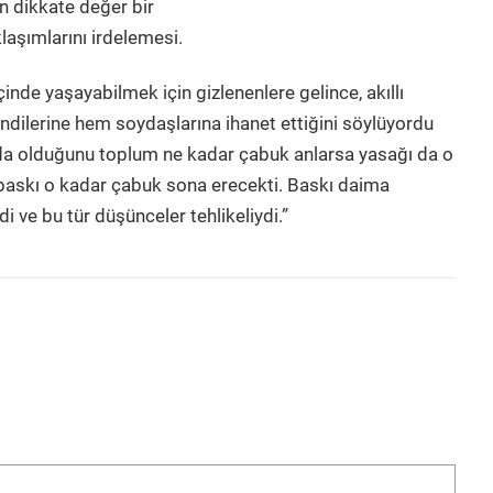
n dikkate değer bir
laşımlarını irdelemesi.
inde yaşayabilmek için gizlenenlere gelince, akıllı
ndilerine hem soydaşlarına ihanet ettiğini söylüyordu
arada olduğunu toplum ne kadar çabuk anlarsa yasağı da o
baskı o kadar çabuk sona erecekti. Baskı daima
i ve bu tür düşünceler tehlikeliydi.”