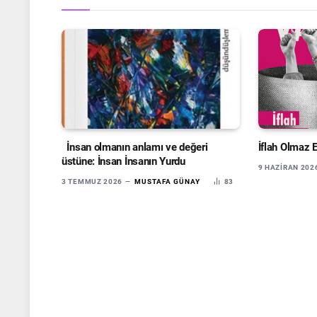
İnsan olmanın anlamı ve değeri
İflah Olmaz 
üstüne: İnsan İnsanın Yurdu
9 HAZIRAN 202
3 TEMMUZ 2026
MUSTAFA GÜNAY
83