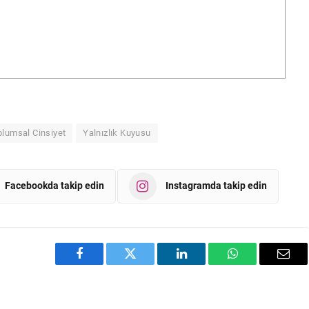
plumsal Cinsiyet
Yalnızlık Kuyusu
Facebookda takip edin
Instagramda takip edin
Facebook
Twitter
LinkedIn
WhatsApp
Emai