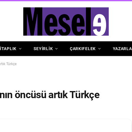
İTAPLIK
SEYİRLİK
ÇARKIFELEK
YAZARLA
rtık Türkçe
nın öncüsü artık Türkçe