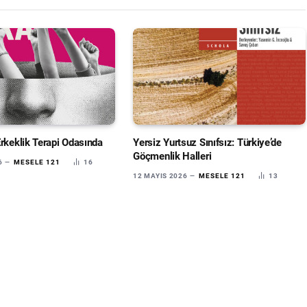
Erkeklik Terapi Odasında
Yersiz Yurtsuz Sınıfsız: Türkiye’de
Göçmenlik Halleri
6
MESELE 121
16
12 MAYIS 2026
MESELE 121
13