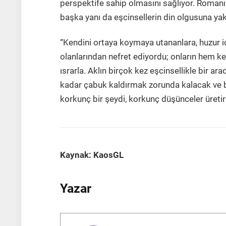
perspektife sahip olmasını sağlıyor. Romanı
başka yanı da eşcinsellerin din olgusuna yak
“Kendini ortaya koymaya utananlara, huzur iç
olanlarından nefret ediyordu; onların hem ke
ısrarla. Aklın birçok kez eşcinsellikle bir 
kadar çabuk kaldırmak zorunda kalacak ve 
korkunç bir şeydi, korkunç düşünceler üretird
Kaynak: KaosGL
Yazar