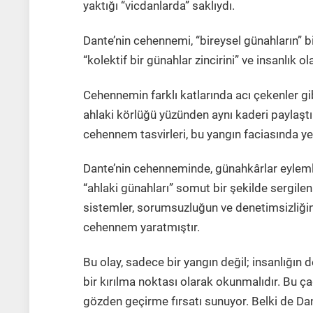
yaktığı “vicdanlarda” saklıydı.
Dante’nin cehennemi, “bireysel günahların” b
“kolektif bir günahlar zincirini” ve insanlık 
Cehennemin farklı katlarında acı çekenler g
ahlaki körlüğü yüzünden aynı kaderi paylaştıl
cehennem tasvirleri, bu yangın faciasında y
Dante’nin cehenneminde, günahkârlar eyleml
“ahlaki günahları” somut bir şekilde sergilen
sistemler, sorumsuzluğun ve denetimsizliğin 
cehennem yaratmıştır.
Bu olay, sadece bir yangın değil; insanlığın 
bir kırılma noktası olarak okunmalıdır. Bu 
gözden geçirme fırsatı sunuyor. Belki de D