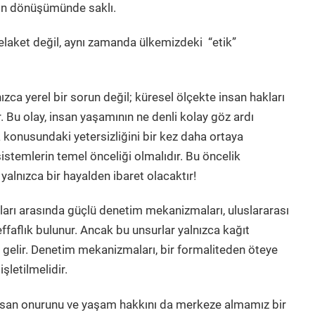
rin dönüşümünde saklı.
felaket değil, aynı zamanda ülkemizdeki “etik”
ızca yerel bir sorun değil; küresel ölçekte insan hakları
 Bu olay, insan yaşamının ne denli kolay göz ardı
a konusundaki yetersizliğini bir kez daha ortaya
stemlerin temel önceliği olmalıdır. Bu öncelik
alnızca bir hayalden ibaret olacaktır!
ları arasında güçlü denetim mekanizmaları, uluslararası
faflık bulunur. Ancak bu unsurlar yalnızca kağıt
e gelir. Denetim mekanizmaları, bir formaliteden öteye
işletilmelidir.
nsan onurunu ve yaşam hakkını da merkeze almamız bir