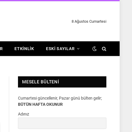
8 Ağustos Cumartesi
R
ETKINLIK
ESKI SAYILAR
MESELE BÜLTENI
Cumartesi güncellenir, Pazar günü bülten gelir;
BÜTÜN HAFTA OKUNUR
Adınız