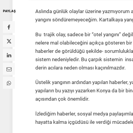
Aslında günlük olaylar üzerine yazmıyoru
PAYLAŞ
yangını söndüremeyeceğim. Kartalkaya yangı
Bu trajik olay, sadece bir “otel yangını” deği
nelere mal olabileceğini açıkça gösteren bir
haberler de görüldüğü şekilde- sorumluluklar
sistem nedeniyledir. Bu çarpık sistemin ins
derin acılara neden olması kaçınılmazdır.
Üstelik yangının ardından yapılan haberler, y
yapıların bu yazıyı yazarken Konya da bir b
açısından çok önemlidir.
İzlediğim haberler, sosyal medya paylaşımlar
hayatta kalma içgüdüsü ile verdiği mücadele