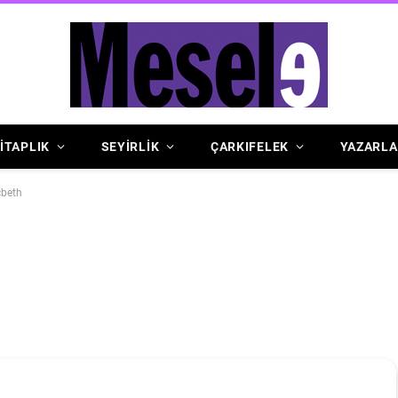
İTAPLIK
SEYİRLİK
ÇARKIFELEK
YAZARLA
cbeth