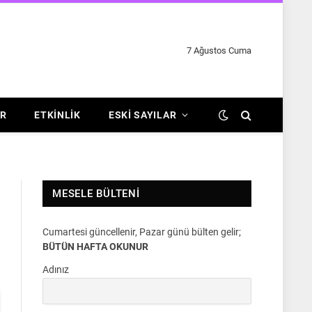
7 Ağustos Cuma
R
ETKINLIK
ESKI SAYILAR
MESELE BÜLTENI
Cumartesi güncellenir, Pazar günü bülten gelir;
BÜTÜN HAFTA OKUNUR
Adınız