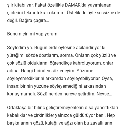
şiir kitabı var. Fakat özellikle DAMAR’da yayımlanan
şiirlerini tekrar tekrar okurum. Üstelik de öyle sessizce de
değil. Bağıra çağıra…
Bunu niçin mi yapıyorum.
Söyledim ya. Bugünlerde öylesine acılandırıyor ki
yüreğimi sözde dostlarım, sorma. Onların çok yüzlü ve
çok sözlü olduklarını öğrendikçe kahroluyorum, onlar
adına. Hangi birinden söz edeyim. Yüzüme
söyleyemediklerini arkamdan söyleyebiliyorlar. Oysa,
insan; birinin yüzüne söyleyemediğini arkasından
konuşmamalı. Sözü nerden nereye getirdim. Neyse…
Ortaklaşa bir bilinç geliştiremeyenlerin dışa yansıttıkları
kabalıklar ve çirkinlikler yalnızca güldürüyor beni. Hep
başkalarının gözü, kulağı ve ağzı olan bu zavallıların