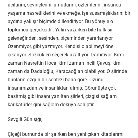
acılarını, sevinçlerini, umutlarını, özlemlerini, insanca
yaşama hasretliklerini ve ekmeğe, işe susamışlıklarını bir
aydına yakışır biçimde dillendiriyor. Bu yönüyle o
toplumcu gerçekçidir. Yalın yazarken bile halk şiir
geleneğinden, sesinden, biçeminden yararlanıyor.
Özenmiyor, gibi yazmıyor. Kendisi olabilmeyi öne
çıkarıyor. Sözcükleri seçerek azaltıyor. Damıtıyor. Kimi
zaman Nasrettin Hoca, kimi zaman İncili Çavuş, kimi
zaman da Dadaloğlu, Karacaoğlan olabiliyor. O şiirinde
bunların özgün bir sentezi bana göre. Özünü
insanımızdan ve insanlıktan almış. Görünüşte çok
basitmiş gibi insanı yanıltan şiirleri, çizgisi sağlam
karikatürler gibi sağlam dokuya sahiptir.
Sevgili Günışığı,
Çiçeği burnunda bir şairken ben yeni çıkan kitaplarımı