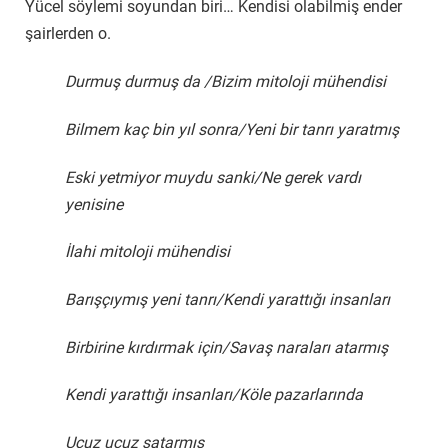
Yücel söylemi soyundan biri… Kendisi olabilmiş ender
şairlerden o.
Durmuş durmuş da /Bizim mitoloji mühendisi
Bilmem kaç bin yıl sonra/Yeni bir tanrı yaratmış
Eski yetmiyor muydu sanki/Ne gerek vardı
yenisine
İlahi mitoloji mühendisi
Barışçıymış yeni tanrı/Kendi yarattığı insanları
Birbirine kırdırmak için/Savaş naraları atarmış
Kendi yarattığı insanları/Köle pazarlarında
Ucuz ucuz satarmış