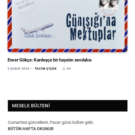
Enver Gökçe: Kardeşçe bir hayatın sevdalısı
3 ŞUBAT 2026
TACIM ÇIÇEK
84
MESELE BÜLTENI
Cumartesi güncellenir, Pazar günü bülten gelir;
BÜTÜN HAFTA OKUNUR