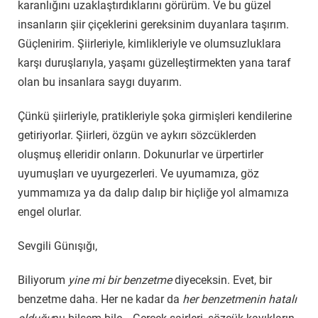
karanlığını uzaklaştırdıklarını görürüm. Ve bu güzel
insanların şiir çiçeklerini gereksinim duyanlara taşırım.
Güçlenirim. Şiirleriyle, kimlikleriyle ve olumsuzluklara
karşı duruşlarıyla, yaşamı güzelleştirmekten yana taraf
olan bu insanlara saygı duyarım.
Çünkü şiirleriyle, pratikleriyle şoka girmişleri kendilerine
getiriyorlar. Şiirleri, özgün ve aykırı sözcüklerden
oluşmuş elleridir onların. Dokunurlar ve ürpertirler
uyumuşları ve uyurgezerleri. Ve uyumamıza, göz
yummamıza ya da dalıp dalıp bir hiçliğe yol almamıza
engel olurlar.
Sevgili Günışığı,
Biliyorum
yine mi bir benzetme
diyeceksin. Evet, bir
benzetme daha. Her ne kadar da
her benzetmenin hatalı