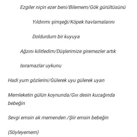
Ezgiler niçin ezer beni/Bilemem/Gök gürültüsünü
Yıldırımı şimşeği/Köpek havlamalarını
Doldurdum bir kuyuya
Ağzını kilitledim/Düşlerimize giremezler artık
Isıramazlar uykunu
Hadi yum gözlerini/Gülerek uyu gülerek uyan
Memleketin gülün koynunda/Gııı desin kucağında
bebeğin
Sevgi emsin ak memenden /Şiir emsin bebeğin
(Söyleyemem)