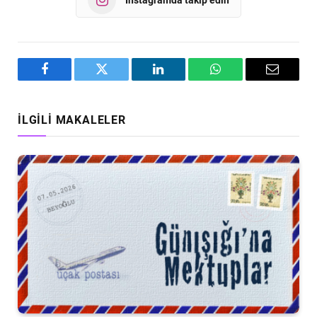
Facebook
Twitter
LinkedIn
WhatsApp
Email
İLGILI MAKALELER