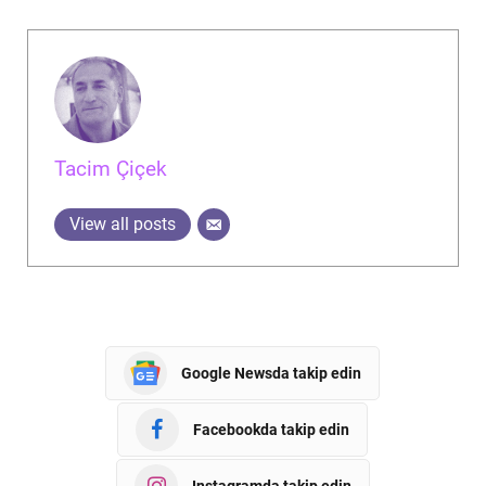
Tacim Çiçek
View all posts
Google Newsda takip edin
Facebookda takip edin
Instagramda takip edin