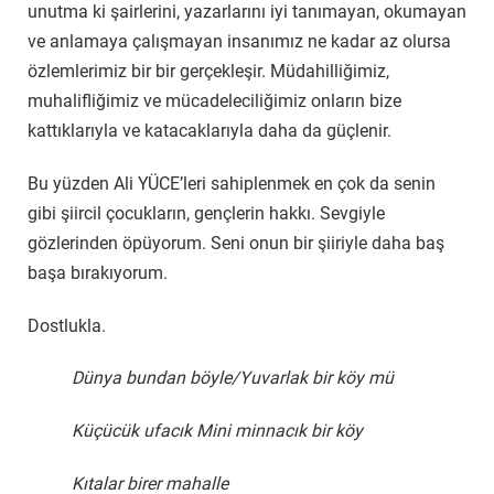
unutma ki şairlerini, yazarlarını iyi tanımayan, okumayan
ve anlamaya çalışmayan insanımız ne kadar az olursa
özlemlerimiz bir bir gerçekleşir. Müdahilliğimiz,
muhalifliğimiz ve mücadeleciliğimiz onların bize
kattıklarıyla ve katacaklarıyla daha da güçlenir.
Bu yüzden Ali YÜCE’leri sahiplenmek en çok da senin
gibi şiircil çocukların, gençlerin hakkı. Sevgiyle
gözlerinden öpüyorum. Seni onun bir şiiriyle daha baş
başa bırakıyorum.
Dostlukla.
Dünya bundan böyle/Yuvarlak bir köy mü
Küçücük ufacık Mini minnacık bir köy
Kıtalar birer mahalle