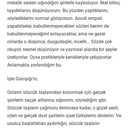
metalik sesleri sığındığım şiirlerle kayboluyor. İlkel bilinç
taşıdıklarını düşünüyorum. Bu yüzden yaptıklarını,
söylediklerini normal görüyorum. Azıcık empati
yapabilseler, kabullenmeyecekleri sözleri benim de
kabullenmeyeceğimi anlayacaklar, ama ne gezer
onlarda o düşünce, duygudaşlık, incelik… Sözde çok
okuyor, nesnel düşünüyor ve yazınsal alanda bir şeyler
üretiyorlar. Oysa pratikleriyle kendileriyle çelişiyorlar.
Anlamakta zorlandığım bu.
İşte Günışığı’m,
Onların sözcük taşlarından korunmak için gerçek
şairlerin saçak altlarına sığınırım, söylediğim gibi.
Sözcük taşların yağmuru dininceye kadar, o güzel sesli,
içten ve gerçek dost şairlerin içsel türkülerini dinlerim. Ve
usulca başlattıkları aydınlığın, sözcük taşların