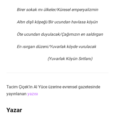
Birer sokak mı ülkeler/Küresel emperyalizmin
Altın dişli köpeği/Bir ucundan havlasa köyün
Öte ucundan duyulacak/Çağımızın en saldırgan
En ısırgan düzeni/Yuvarlak köyde vurulacak
(Yuvarlak Köyün Sırtlanı)
Tacim Çiçek’in Al Yüce üzerine evrensel gazetesinde
yayınlanan
yazısı
Yazar