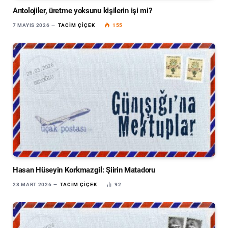
Antolojiler, üretme yoksunu kişilerin işi mi?
7 MAYIS 2026
TACIM ÇIÇEK
155
Hasan Hüseyin Korkmazgil: Şiirin Matadoru
28 MART 2026
TACIM ÇIÇEK
92