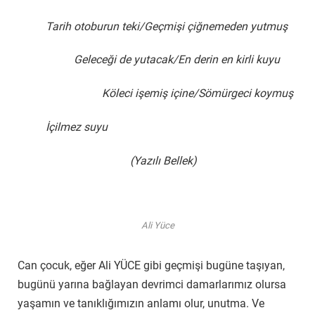
Tarih otoburun teki/Geçmişi çiğnemeden yutmuş
Geleceği de yutacak/En derin en kirli kuyu
Köleci işemiş içine/Sömürgeci koymuş
İçilmez suyu
(Yazılı Bellek)
Ali Yüce
Can çocuk, eğer Ali YÜCE gibi geçmişi bugüne taşıyan,
bugünü yarına bağlayan devrimci damarlarımız olursa
yaşamın ve tanıklığımızın anlamı olur, unutma. Ve