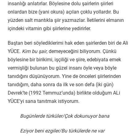
insanlığı anlatırlar. Böylesine dolu şairlerin şiirleri
onlardan bize (yani okura) açılan çoklu yollardır. Bu
yüzden salt mantıkla şiir yazmazlar. İletilerini elmanın
içindeki vitamin gibi şiirlerine yedirirler.
Baştan beri söylediklerimi hak eden şairlerden biri de Ali
YÜCE.
Kim bu şair
, demeyeceğini biliyorum. Çünkü
böylesine bir birikimi, işçiliği ve şiire, edebiyata emek
vermişliği bulunan bu güzel insanı öyle veya böyle
tanıdığını düşünüyorum. Yine de önceleri şiirlerinden
tanıdığım, daha sonra da ilk ve son defa (iki gün)
Devrek’te (1992 Temmuz’unda) birlikte olduğum ALi
YÜCE’yi sana tanıtmak istiyorum.
Bugünlerde türküler/Çok dokunuyor bana
Eziyor beni ezgiler/Bu türkülerde ne var