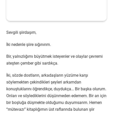
Sevgili şiirdaşım,
İki nedenle şiire sığınırım.
Bir, yalnızlığımı büyütmek isteyenler ve olaylar çevremi
ateşten çember gibi sardıkça.
İki, sözde dostların, arkadaşların yüzüme karşı
söylemekten çekindikleri şeyleri arkamdan
konuştuklarını öğrendikçe, duydukça… Bir başka olurum.
Onları ve söylediklerini düşünmeden edemem. Bir an için
bir boşluğa düşmekte olduğumu duyumsarım. Hemen
“mütevazı” kitaplığımın üst raflarında bulunan şiir