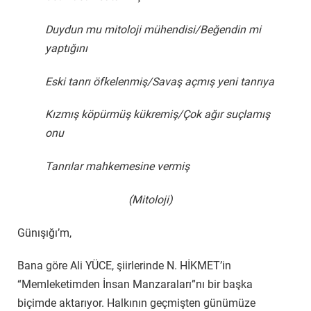
Duydun mu mitoloji mühendisi/Beğendin mi
yaptığını
Eski tanrı öfkelenmiş/Savaş açmış yeni tanrıya
Kızmış köpürmüş kükremiş/Çok ağır suçlamış
onu
Tanrılar mahkemesine vermiş
(Mitoloji)
Günışığı’m,
Bana göre Ali YÜCE, şiirlerinde N. HİKMET’in
“Memleketimden İnsan Manzaraları”nı bir başka
biçimde aktarıyor. Halkının geçmişten günümüze