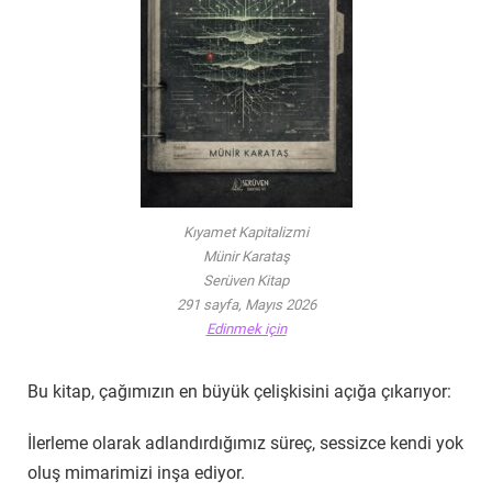
Kıyamet Kapitalizmi
Münir Karataş
Serüven Kitap
291 sayfa, Mayıs 2026
Edinmek için
Bu kitap, çağımızın en büyük çelişkisini açığa çıkarıyor:
İlerleme olarak adlandırdığımız süreç, sessizce kendi yok
oluş mimarimizi inşa ediyor.