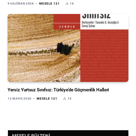
9 HAZIRAN 2026
MESELE 121
16
Yersiz Yurtsuz Sınıfsız: Türkiye’de Göçmenlik Halleri
12 MAYIS 2026
MESELE 121
13