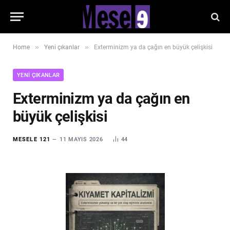
»
»
Home
Yeni çıkanlar
Exterminizm ya da çağın en büyük çelişkisi
YENI ÇIKANLAR
Exterminizm ya da çağın en
büyük çelişkisi
MESELE 121
11 MAYIS 2026
44