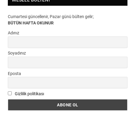
MESELE BÜLTENI
Cumartesi güncellenir, Pazar günü bülten gelir;
BÜTÜN HAFTA OKUNUR
Adınız
Soyadınız
Eposta
Gizlilik politikası