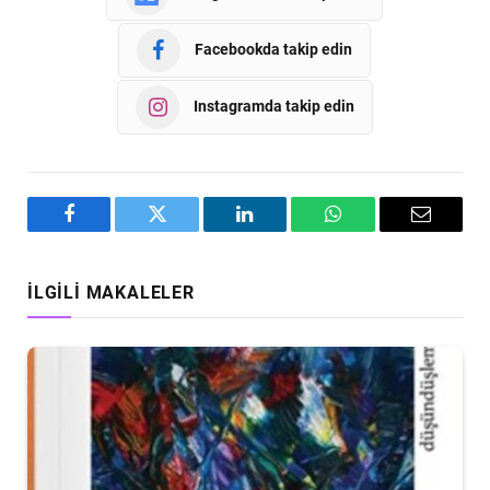
Facebookda takip edin
Instagramda takip edin
Facebook
Twitter
LinkedIn
WhatsApp
Email
İLGILI MAKALELER