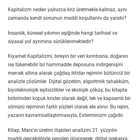
Kapitalizm neden yalnızca kriz üretmekle kalmaz, aynı
zamanda kendi sonunun maddi koşullarını da yaratır?
İnsanlık, küresel yıkımın eşiğinde hangi tarihsel ve
siyasal yol ayrımına sürüklenmektedir?
Kıyamet Kapitalizmi, bireyin bir veri kırıntısına, doğanın
ise tükenebilir bir hammadde deposuna indirgenişini
mercek altına alarak çağdaş iktidar rejimini bütüncül bir
analizle çözümler. Dijital gözetim, algoritmik tahakküm,
biyoteknolojik eşitsizlikler ve ekolojik çöküş; bu kitapta
birbirinden kopuk krizler olarak değil, tek ve kapsamlı bir
sömürü rejiminin farklı yüzleri olarak ele alınır. Bu rejim,
yazarın kavramsallaştırmasıyla, Exterminizm çağıdır.
Kitap, Marx’ın üretim ilişkileri analizini 21. yüzyılın
maddi gerçekliğiyle yeniden düşünerek; dijital prekarya,