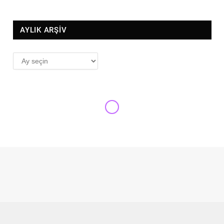
AYLIK ARŞİV
AYLIK
ARŞİV