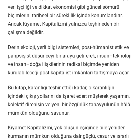
veri işçiliği ve dikkat ekonomisi gibi güncel sömürü
biçimlerini tarihsel bir süreklilik içinde konumlandırır.
Ancak Kıyamet Kapitalizmi yalnızca teşhir eden bir
çalışma değildir.
Derin ekoloji, yerli bilgi sistemleri, post-hümanist etik ve
panpsişist düşünceyi bir araya getirerek; insan–teknoloji
ve insan–doğa ilişkilerinin radikal biçimde yeniden
kurulabileceği post-kapitalist imkânları tartışmaya açar.
Bu kitap, karanlığı teşhir ettiği kadar, o karanlığın
içindeki çıkış yollarını da işaret eder: müşterek yaşamın,
kolektif direnişin ve yeni bir özgürlük tahayyülünün hâlâ
mümkün olduğunu savunur.
Kıyamet Kapitalizmi, yok oluşun eşiğinde bile yeniden
kurmanın mümkün olduğuna dair güçlü, cesur ve ısrarlı