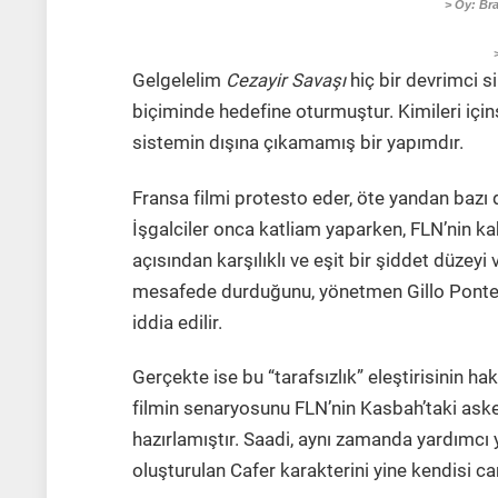
> Oy: Bra
Gelgelelim
Cezayir Savaşı
hiç bir devrimci s
biçiminde hedefine oturmuştur. Kimileri içi
sistemin dışına çıkamamış bir yapımdır.
Fransa filmi protesto eder, öte yandan bazı d
İşgalciler onca katliam yaparken, FLN’nin ka
açısından karşılıklı ve eşit bir şiddet düzeyi 
mesafede durduğunu, yönetmen Gillo Pontec
iddia edilir.
Gerçekte ise bu “tarafsızlık” eleştirisinin ha
filmin senaryosunu FLN’nin Kasbah’taki aske
hazırlamıştır. Saadi, aynı zamanda yardımcı
oluşturulan Cafer karakterini yine kendisi ca