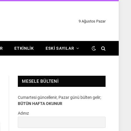
9 Ağustos Pazar
R
ETKINLIK
ESKI SAYILAR
MESELE BÜLTENI
Cumartesi güncellenir, Pazar günü bülten gelir;
BÜTÜN HAFTA OKUNUR
Adınız