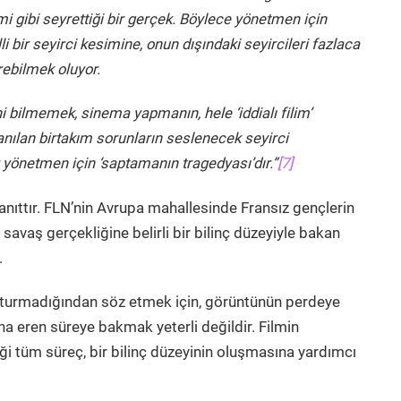
lmi gibi seyrettiği bir gerçek. Böylece yönetmen için
 bir seyirci kesimine, onun dışındaki seyircileri fazlaca
ebilmek oluyor.
i bilmemek, sinema yapmanın, hele ‘iddialı filim’
nılan birtakım sorunların seslenecek seyirci
yönetmen için ‘saptamanın tragedyası’dır.”
[7]
 yanıttır. FLN’nin Avrupa mahallesinde Fransız gençlerin
vaş gerçekliğine belirli bir bilinç düzeyiyle bakan
.
luşturmadığından söz etmek için, görüntünün perdeye
na eren süreye bakmak yeterli değildir. Filmin
ği tüm süreç, bir bilinç düzeyinin oluşmasına yardımcı