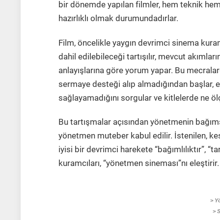
bir dönemde yapılan filmler, hem teknik hem
hazırlıklı olmak durumundadırlar.
Film, öncelikle yaygın devrimci sinema kuram
dahil edilebileceği tartışılır, mevcut akımlar
anlayışlarına göre yorum yapar. Bu mecralar
sermaye desteği alıp almadığından başlar,
sağlayamadığını sorgular ve kitlelerde ne ölç
Bu tartışmalar açısından yönetmenin bağımsı
yönetmen muteber kabul edilir. İstenilen, kes
iyisi bir devrimci harekete “bağımlılıktır”, “t
kuramcıları, “yönetmen sineması”nı eleştirir.
> Y
> 