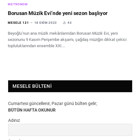
METRONOM
Borusan Müzik Evi’nde yeni sezon başlıyor
MESELE 121
18 EKIM 2023
43
Beyoğlu’nun ana müzik mekânlarından Borusan Müzik Evi, yeni
sezonunu 9 Kasım Perşembe akşamı, çağdaş müziğin dikkat çekici
topluluklarından ensemble XXI.…
MESELE BÜLTENI
Cumartesi güncellenir, Pazar günü bülten gelir;
BÜTÜN HAFTA OKUNUR
Adınız