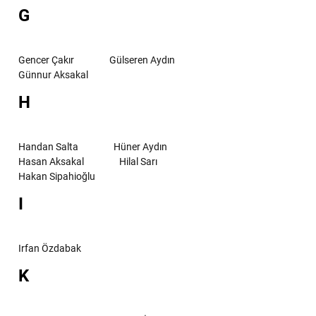
G
Gencer Çakır
Gülseren Aydın
Günnur Aksakal
H
Handan Salta
Hüner Aydın
Hasan Aksakal
Hilal Sarı
Hakan Sipahioğlu
I
Irfan Özdabak
K