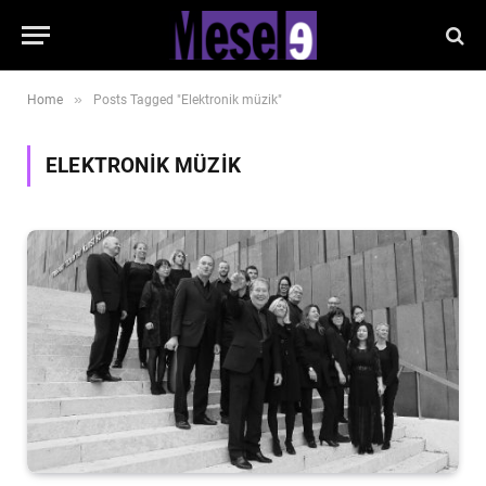
»
Home
Posts Tagged "Elektronik müzik"
ELEKTRONIK MÜZIK