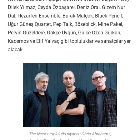
Dilek Yılmaz, Ceyda Özbaşarel, Deniz Oral, Gizem Nur
Dal, Hezarfen Ensemble, Burak Malçok, Black Pencil,
Uğur Güneş Quartet, Pep Talk, Böseblick, Mine Pakel,
Pervin Güzeldere, Gökçe Uygun, Gülce Özen Gürkan,
Kaosmos ve Elif Yalvaç gibi topluluklar ve sanatçılar yer
alacak.
The Necks topluluğu piyanist Chris Abrahams,