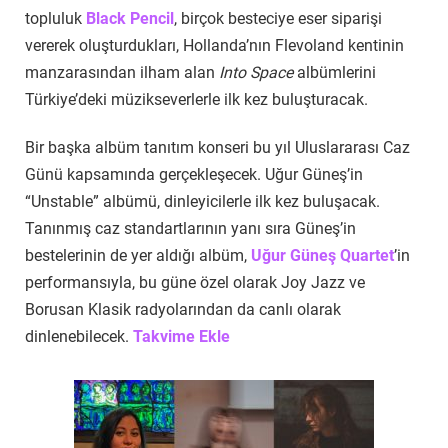
topluluk
Black Pencil
, birçok besteciye eser siparişi
vererek oluşturdukları, Hollanda’nın Flevoland kentinin
manzarasından ilham alan
Into Space
albümlerini
Türkiye’deki müzikseverlerle ilk kez buluşturacak.
Bir başka albüm tanıtım konseri bu yıl Uluslararası Caz
Günü kapsamında gerçekleşecek. Uğur Güneş’in
“Unstable” albümü, dinleyicilerle ilk kez buluşacak.
Tanınmış caz standartlarının yanı sıra Güneş’in
bestelerinin de yer aldığı albüm,
Uğur Güneş Quartet
’in
performansıyla, bu güne özel olarak Joy Jazz ve
Borusan Klasik radyolarından da canlı olarak
dinlenebilecek.
Takvime Ekle