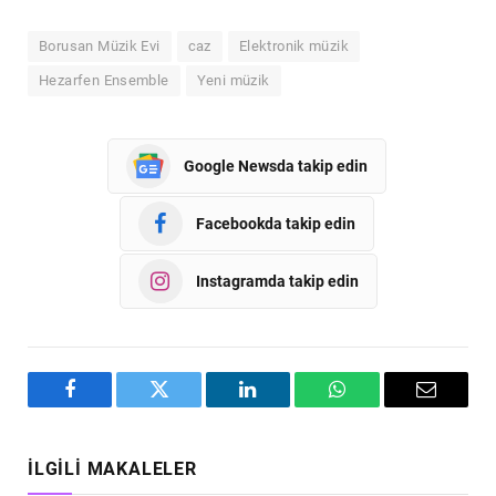
Borusan Müzik Evi
caz
Elektronik müzik
Hezarfen Ensemble
Yeni müzik
Google Newsda takip edin
Facebookda takip edin
Instagramda takip edin
Facebook
Twitter
LinkedIn
WhatsApp
Email
İLGILI MAKALELER