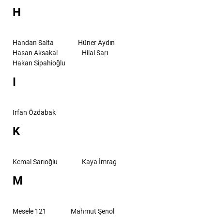
H
Handan Salta
Hüner Aydın
Hasan Aksakal
Hilal Sarı
Hakan Sipahioğlu
I
Irfan Özdabak
K
Kemal Sarıoğlu
Kaya İmrag
M
Mesele 121
Mahmut Şenol