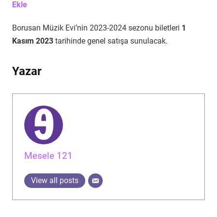
Ekle
Borusan Müzik Evi’nin 2023-2024 sezonu biletleri
1
Kasım 2023
tarihinde genel satışa sunulacak.
Yazar
Mesele 121
View all posts