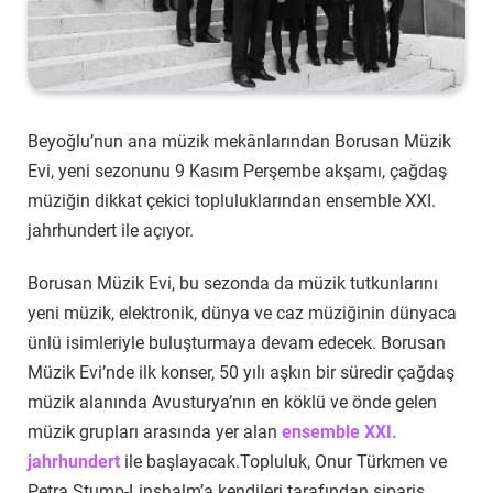
Beyoğlu’nun ana müzik mekânlarından Borusan Müzik
Evi, yeni sezonunu 9 Kasım Perşembe akşamı, çağdaş
müziğin dikkat çekici topluluklarından ensemble XXI.
jahrhundert ile açıyor.
Borusan Müzik Evi, bu sezonda da müzik tutkunlarını
yeni müzik, elektronik, dünya ve caz müziğinin dünyaca
ünlü isimleriyle buluşturmaya devam edecek. Borusan
Müzik Evi’nde ilk konser, 50 yılı aşkın bir süredir çağdaş
müzik alanında Avusturya’nın en köklü ve önde gelen
müzik grupları arasında yer alan
ensemble XXI.
jahrhundert
ile başlayacak.Topluluk, Onur Türkmen ve
Petra Stump-Linshalm’a kendileri tarafından sipariş