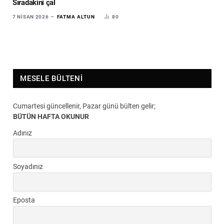
Sıradakini çal
7 NISAN 2026
FATMA ALTUN
80
MESELE BÜLTENI
Cumartesi güncellenir, Pazar günü bülten gelir;
BÜTÜN HAFTA OKUNUR
Adınız
Soyadınız
Eposta