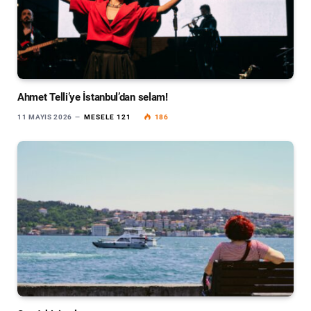
Ahmet Telli’ye İstanbul’dan selam!
11 MAYIS 2026
MESELE 121
186