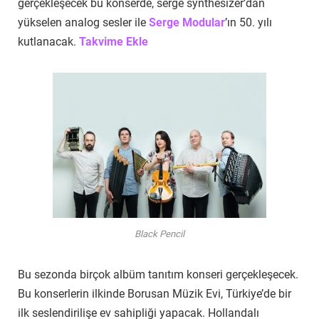
gerçekleşecek bu konserde, serge synthesizer’dan
yükselen analog sesler ile
Serge Modular
’ın 50. yılı
kutlanacak.
Takvime Ekle
Black Pencil
Bu sezonda birçok albüm tanıtım konseri gerçekleşecek.
Bu konserlerin ilkinde Borusan Müzik Evi, Türkiye’de bir
ilk seslendirilişe ev sahipliği yapacak. Hollandalı