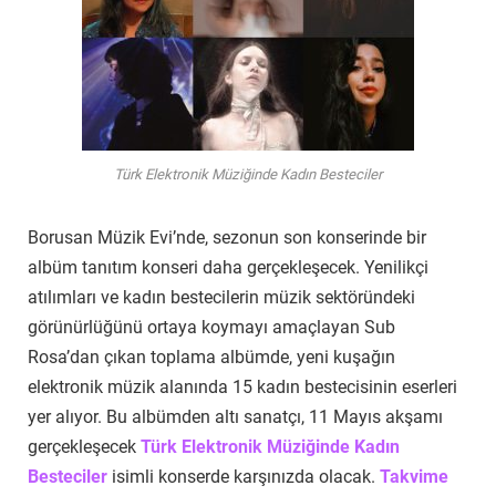
Türk Elektronik Müziğinde Kadın Besteciler
Borusan Müzik Evi’nde, sezonun son konserinde bir
albüm tanıtım konseri daha gerçekleşecek. Yenilikçi
atılımları ve kadın bestecilerin müzik sektöründeki
görünürlüğünü ortaya koymayı amaçlayan Sub
Rosa’dan çıkan toplama albümde, yeni kuşağın
elektronik müzik alanında 15 kadın bestecisinin eserleri
yer alıyor. Bu albümden altı sanatçı, 11 Mayıs akşamı
gerçekleşecek
Türk Elektronik Müziğinde Kadın
Besteciler
isimli konserde karşınızda olacak.
Takvime