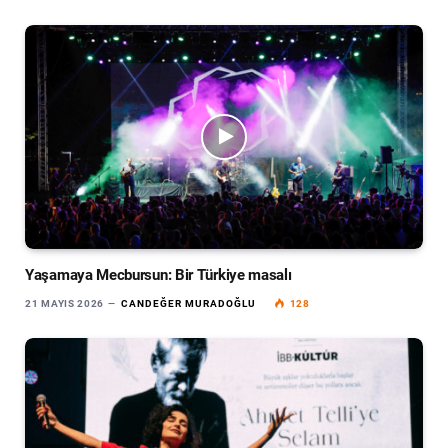
Yaşamaya Mecbursun: Bir Türkiye masalı
21 MAYIS 2026
CANDEĞER MURADOĞLU
128