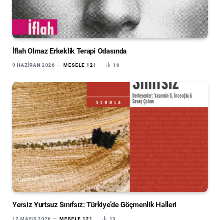
İflah Olmaz Erkeklik Terapi Odasında
9 HAZIRAN 2026
MESELE 121
16
Yersiz Yurtsuz Sınıfsız: Türkiye’de Göçmenlik Halleri
12 MAYIS 2026
MESELE 121
13