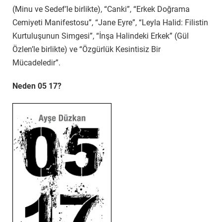
(Minu ve Sedef’le birlikte), “Canki”, “Erkek Doğrama
Cemiyeti Manifestosu”, “Jane Eyre”, “Leyla Halid: Filistin
Kurtuluşunun Simgesi”, “İnşa Halindeki Erkek” (Gül
Özlen’le birlikte) ve “Özgürlük Kesintisiz Bir
Mücadeledir”.
Neden 05 17?