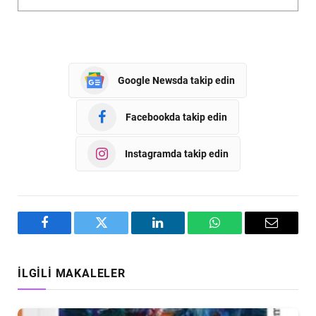
Google Newsda takip edin
Facebookda takip edin
Instagramda takip edin
Facebook
Twitter
LinkedIn
WhatsApp
Email
İLGILI MAKALELER