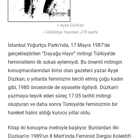
> Ayşe Düzkan
> Güldünya Yayınları, 279 sayfa
İstanbul Yoğurtçu Parkı’nda, 17 Mayıs 1987’de
gerçekleştirilen “Dayağa Hayır” mitingi Türkiye’de
feministlerin ilk sokak eylemiydi. Bu önemli mitingin
konuşmacılarından birisi olan gazeteci yazar Ayşe
Düzkan, o yıllarda feminizmi tercih etmiş çoğu kadın
gibi, 1980 öncesinde de siyasetle ilgiliydi. Düzkan’ı
yazmaya teşvik eden süreç 17.05 tarihli mitingi
oluşturan ve daha sonra Türkiye’de feminizmin bir
hareket halini aldığı kurucu yıllar oldu.
Kitap iki konuşma metniyle başlıyor. Bunlardan ilki
Düzkan’ın 1989’un 8 Mart’ında Feminist Dergisi Kolektifi