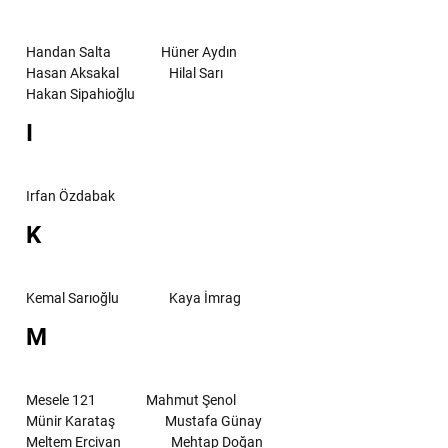
Handan Salta
Hüner Aydın
Hasan Aksakal
Hilal Sarı
Hakan Sipahioğlu
I
Irfan Özdabak
K
Kemal Sarıoğlu
Kaya İmrag
M
Mesele 121
Mahmut Şenol
Münir Karataş
Mustafa Günay
Meltem Ercivan
Mehtap Doğan