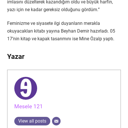
imlasını düzelterek kazandığım oldu ve büyük harfin,
yazı için ne kadar gereksiz olduğunu gördüm.”
Feminizme ve siyasete ilgi duyanların merakla
okuyacakları kitabı yayına Beyhan Demir hazırladı. 05
17’nin kitap ve kapak tasarımını ise Mine Özalp yaptı.
Yazar
Mesele 121
View all posts