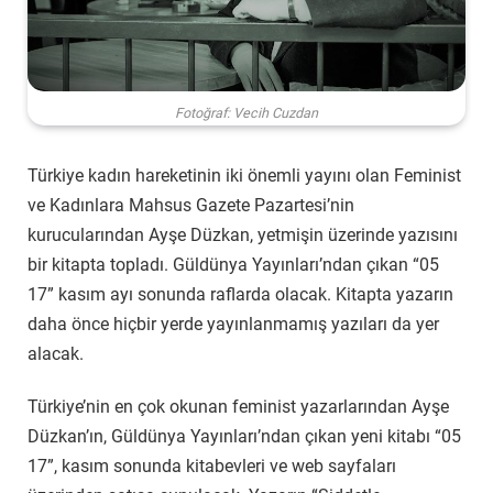
Fotoğraf: Vecih Cuzdan
Türkiye kadın hareketinin iki önemli yayını olan Feminist
ve Kadınlara Mahsus Gazete Pazartesi’nin
kurucularından Ayşe Düzkan, yetmişin üzerinde yazısını
bir kitapta topladı. Güldünya Yayınları’ndan çıkan “05
17” kasım ayı sonunda raflarda olacak. Kitapta yazarın
daha önce hiçbir yerde yayınlanmamış yazıları da yer
alacak.
Türkiye’nin en çok okunan feminist yazarlarından Ayşe
Düzkan’ın, Güldünya Yayınları’ndan çıkan yeni kitabı “05
17”, kasım sonunda kitabevleri ve web sayfaları