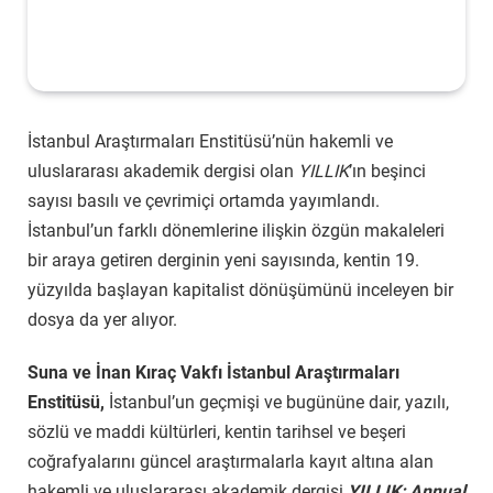
İstanbul Araştırmaları Enstitüsü’nün hakemli ve
uluslararası akademik dergisi olan
YILLIK
’ın beşinci
sayısı basılı ve çevrimiçi ortamda yayımlandı.
İstanbul’un farklı dönemlerine ilişkin özgün makaleleri
bir araya getiren derginin yeni sayısında, kentin 19.
yüzyılda başlayan kapitalist dönüşümünü inceleyen bir
dosya da yer alıyor.
Suna ve İnan Kıraç Vakfı İstanbul Araştırmaları
Enstitüsü,
İstanbul’un geçmişi ve bugününe dair, yazılı,
sözlü ve maddi kültürleri, kentin tarihsel ve beşeri
coğrafyalarını güncel araştırmalarla kayıt altına alan
hakemli ve uluslararası akademik dergisi
YILLIK: Annual