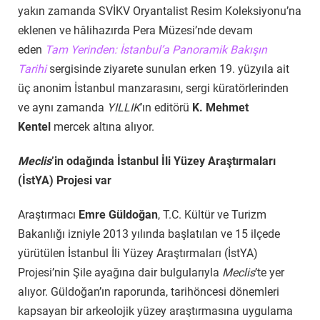
yakın zamanda SVİKV Oryantalist Resim Koleksiyonu’na
eklenen ve hâlihazırda Pera Müzesi’nde devam
eden
Tam Yerinden: İstanbul’a Panoramik Bakışın
Tarihi
sergisinde ziyarete sunulan erken 19. yüzyıla ait
üç anonim İstanbul manzarasını, sergi küratörlerinden
ve aynı zamanda
YILLIK
’ın
editörü
K. Mehmet
Kentel
mercek altına alıyor.
Meclis
’in odağında İstanbul İli Yüzey Araştırmaları
(İstYA) Projesi var
Araştırmacı
Emre Güldoğan
, T.C. Kültür ve Turizm
Bakanlığı izniyle 2013 yılında başlatılan ve 15 ilçede
yürütülen İstanbul İli Yüzey Araştırmaları (İstYA)
Projesi’nin Şile ayağına dair bulgularıyla
Meclis
’te yer
alıyor. Güldoğan’ın raporunda, tarihöncesi dönemleri
kapsayan bir arkeolojik yüzey araştırmasına uygulama