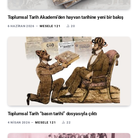
Toplumsal Tarih Akademi’den hayvan tarihine yeni bir bakış
6 HAZIRAN 2026
MESELE 121
20
Toplumsal Tarih “basın tarihi” dosyasıyla çıktı
4 NISAN 2026
MESELE 121
22