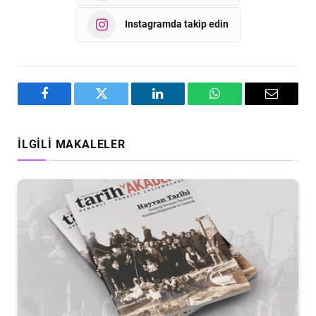
Instagramda takip edin
Facebook
Twitter
LinkedIn
WhatsApp
Email
İLGILI MAKALELER