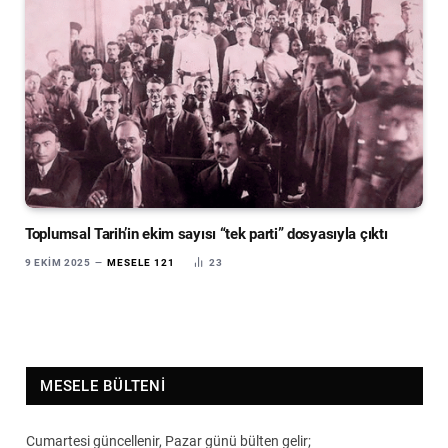
Toplumsal Tarih’in ekim sayısı “tek parti” dosyasıyla çıktı
9 EKIM 2025
MESELE 121
23
MESELE BÜLTENI
Cumartesi güncellenir, Pazar günü bülten gelir;