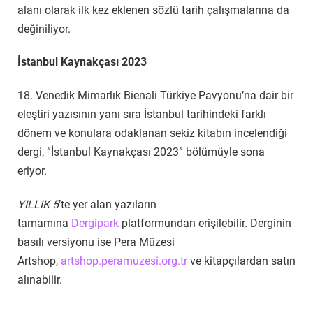
alanı olarak ilk kez eklenen sözlü tarih çalışmalarına da
değiniliyor.
İstanbul Kaynakçası 2023
18. Venedik Mimarlık Bienali Türkiye Pavyonu’na dair bir
eleştiri yazısının yanı sıra İstanbul tarihindeki farklı
dönem ve konulara odaklanan sekiz kitabın incelendiği
dergi, “İstanbul Kaynakçası 2023” bölümüyle sona
eriyor.
YILLIK 5
’te yer alan yazıların
tamamına
Dergipark
platformundan erişilebilir. Derginin
basılı versiyonu ise Pera Müzesi
Artshop,
artshop.peramuzesi.org.tr
ve kitapçılardan satın
alınabilir.