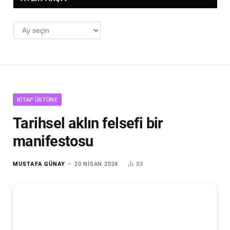
AYLIK
ARŞİV
KITAP ÜSTÜNE
Tarihsel aklın felsefi bir
manifestosu
MUSTAFA GÜNAY
20 NISAN 2024
33