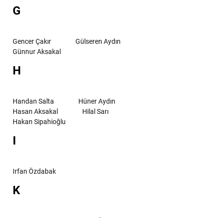
G
Gencer Çakır
Gülseren Aydın
Günnur Aksakal
H
Handan Salta
Hüner Aydın
Hasan Aksakal
Hilal Sarı
Hakan Sipahioğlu
I
Irfan Özdabak
K