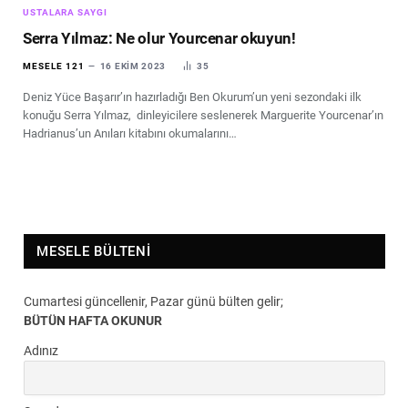
USTALARA SAYGI
Serra Yılmaz: Ne olur Yourcenar okuyun!
MESELE 121
16 EKIM 2023
35
Deniz Yüce Başarır’ın hazırladığı Ben Okurum’un yeni sezondaki ilk
konuğu Serra Yılmaz, dinleyicilere seslenerek Marguerite Yourcenar’ın
Hadrianus’un Anıları kitabını okumalarını…
MESELE BÜLTENI
Cumartesi güncellenir, Pazar günü bülten gelir;
BÜTÜN HAFTA OKUNUR
Adınız