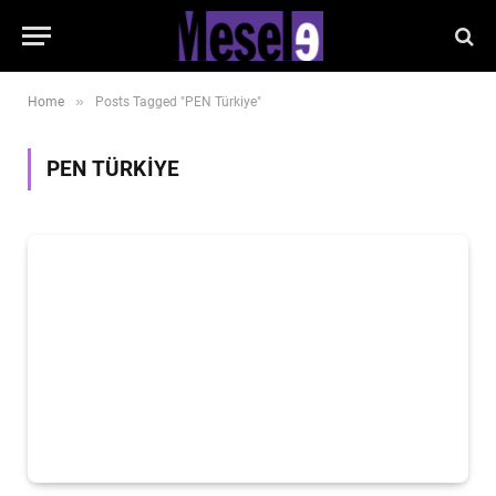
»
Home
Posts Tagged "PEN Türkiye"
PEN TÜRKIYE