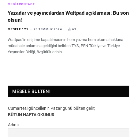
MEDIACONTACT
Yazarlar ve yayıncılardan Wattpad açıklaması: Bu son
olsun!
MESELE 121
25 TEMMUZ 2024
63
Wattpad’in erişime kapatılmasının hem yazma hem okuma hakkına
müdahale anlamına geldiğini belirten TYS, PEN Türkiye ve Türkiye
Yayıncılar Birliği, özgürlüklerinin…
MESELE BÜLTENI
Cumartesi güncellenir, Pazar günü bülten gelir;
BÜTÜN HAFTA OKUNUR
Adınız