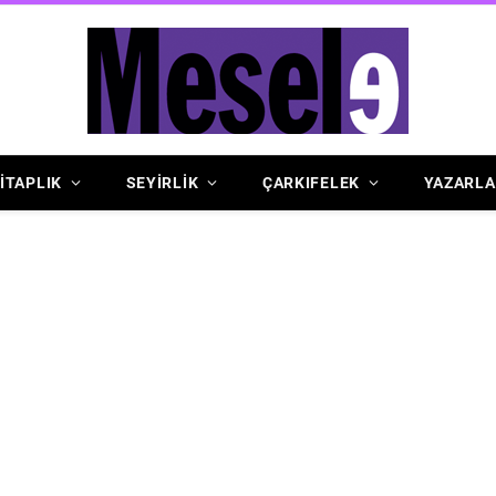
İTAPLIK
SEYİRLİK
ÇARKIFELEK
YAZARLA