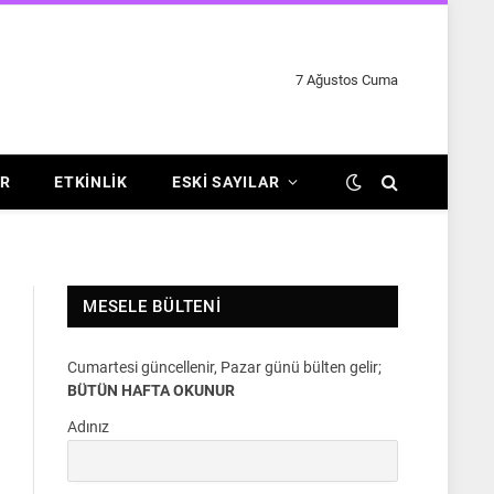
7 Ağustos Cuma
R
ETKINLIK
ESKI SAYILAR
MESELE BÜLTENI
Cumartesi güncellenir, Pazar günü bülten gelir;
BÜTÜN HAFTA OKUNUR
Adınız