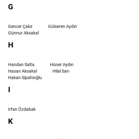
G
Gencer Çakır
Gülseren Aydın
Günnur Aksakal
H
Handan Salta
Hüner Aydın
Hasan Aksakal
Hilal Sarı
Hakan Sipahioğlu
I
Irfan Özdabak
K