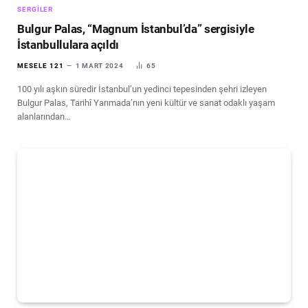
SERGILER
Bulgur Palas, “Magnum İstanbul’da” sergisiyle
İstanbullulara açıldı
MESELE 121
1 MART 2024
65
100 yılı aşkın süredir İstanbul’un yedinci tepesinden şehri izleyen
Bulgur Palas, Tarihî Yarımada’nın yeni kültür ve sanat odaklı yaşam
alanlarından…