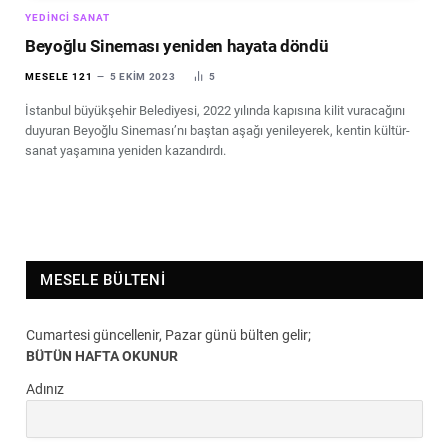
YEDINCI SANAT
Beyoğlu Sineması yeniden hayata döndü
MESELE 121
5 EKIM 2023
5
İstanbul büyükşehir Belediyesi, 2022 yılında kapısına kilit vuracağını
duyuran Beyoğlu Sineması’nı baştan aşağı yenileyerek, kentin kültür-
sanat yaşamına yeniden kazandırdı.
MESELE BÜLTENI
Cumartesi güncellenir, Pazar günü bülten gelir;
BÜTÜN HAFTA OKUNUR
Adınız