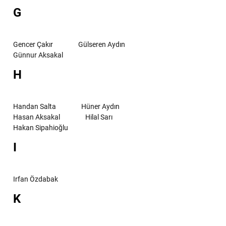
G
Gencer Çakır
Gülseren Aydın
Günnur Aksakal
H
Handan Salta
Hüner Aydın
Hasan Aksakal
Hilal Sarı
Hakan Sipahioğlu
I
Irfan Özdabak
K