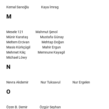
Kemal Sarıoğlu
Kaya İmrag
M
Mesele 121
Mahmut Şenol
Münir Karataş
Mustafa Günay
Meltem Ercivan
Mehtap Doğan
Masis Kürkçügil
Mahir Ergun
Mehmet Kılıç
Memnune Kayagil
Michael Löwy
N
Nevra Akdemir
Nur Tuksavul
Nur Ergelen
O
Özen B. Demir
Özgür Seyhan