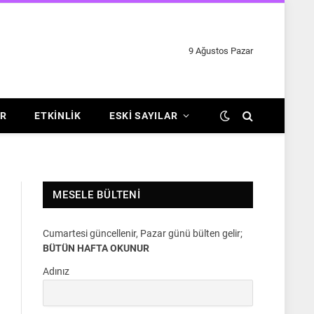
9 Ağustos Pazar
R
ETKINLIK
ESKI SAYILAR
MESELE BÜLTENI
Cumartesi güncellenir, Pazar günü bülten gelir;
BÜTÜN HAFTA OKUNUR
Adınız