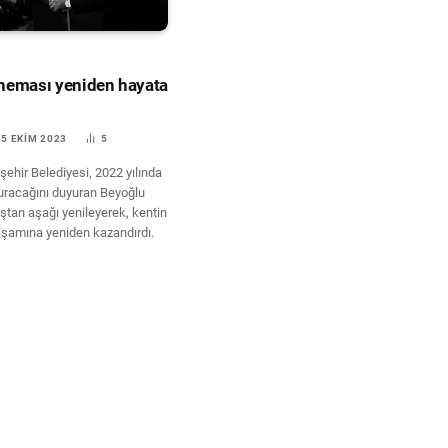
T
neması yeniden hayata
5 EKIM 2023
5
şehir Belediyesi, 2022 yılında
 vuracağını duyuran Beyoğlu
ştan aşağı yenileyerek, kentin
aşamına yeniden kazandırdı.