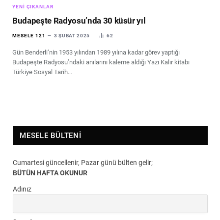
YENI ÇIKANLAR
Budapeşte Radyosu’nda 30 küsür yıl
MESELE 121
3 ŞUBAT 2025
62
Gün Benderli’nin 1953 yılından 1989 yılına kadar görev yaptığı
Budapeşte Radyosu’ndaki anılarını kaleme aldığı Yazı Kalır kitabı
Türkiye Sosyal Tarih…
MESELE BÜLTENI
Cumartesi güncellenir, Pazar günü bülten gelir;
BÜTÜN HAFTA OKUNUR
Adınız