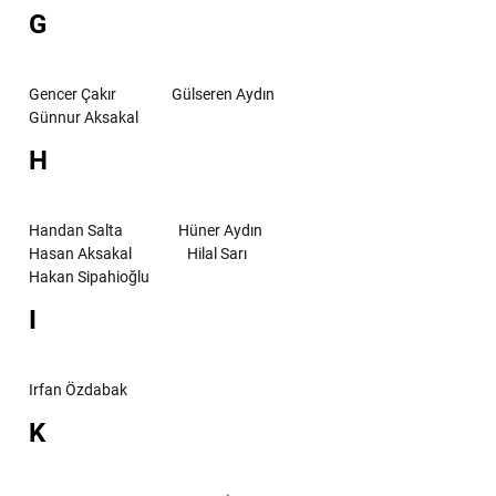
G
Gencer Çakır
Gülseren Aydın
Günnur Aksakal
H
Handan Salta
Hüner Aydın
Hasan Aksakal
Hilal Sarı
Hakan Sipahioğlu
I
Irfan Özdabak
K