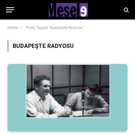
»
Home
Posts Tagged "Budapeşte Radyosu"
BUDAPEŞTE RADYOSU