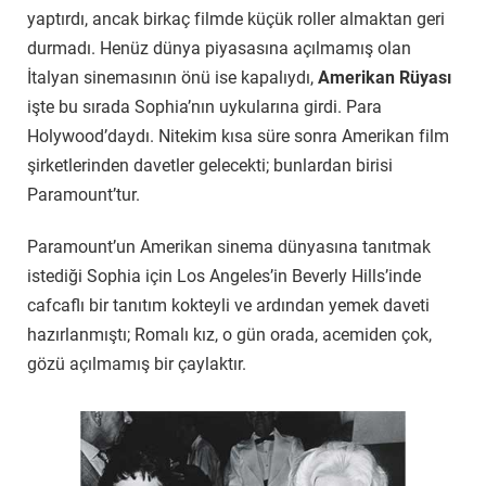
yaptırdı, ancak birkaç filmde küçük roller almaktan geri
durmadı. Henüz dünya piyasasına açılmamış olan
İtalyan sinemasının önü ise kapalıydı,
Amerikan Rüyası
işte bu sırada Sophia’nın uykularına girdi. Para
Holywood’daydı. Nitekim kısa süre sonra Amerikan film
şirketlerinden davetler gelecekti; bunlardan birisi
Paramount’tur.
Paramount’un Amerikan sinema dünyasına tanıtmak
istediği Sophia için Los Angeles’in Beverly Hills’inde
cafcaflı bir tanıtım kokteyli ve ardından yemek daveti
hazırlanmıştı; Romalı kız, o gün orada, acemiden çok,
gözü açılmamış bir çaylaktır.