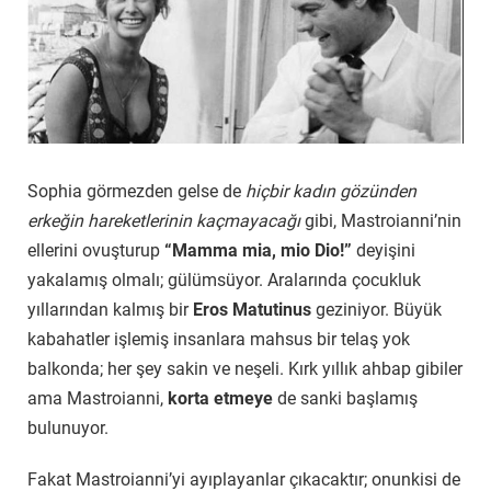
Sophia görmezden gelse de
hiçbir kadın gözünden
erkeğin hareketlerinin kaçmayacağı
gibi, Mastroianni’nin
ellerini ovuşturup
“Mamma mia, mio Dio!”
deyişini
yakalamış olmalı; gülümsüyor. Aralarında çocukluk
yıllarından kalmış bir
Eros Matutinus
geziniyor. Büyük
kabahatler işlemiş insanlara mahsus bir telaş yok
balkonda; her şey sakin ve neşeli. Kırk yıllık ahbap gibiler
ama Mastroianni,
korta etmeye
de sanki başlamış
bulunuyor.
Fakat Mastroianni’yi ayıplayanlar çıkacaktır; onunkisi de