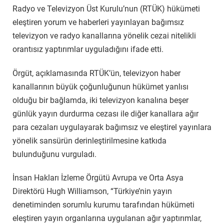
Radyo ve Televizyon Üst Kurulu’nun (RTÜK) hükümeti
eleştiren yorum ve haberleri yayınlayan bağımsız
televizyon ve radyo kanallarına yönelik cezai nitelikli
orantısız yaptırımlar uyguladığını ifade etti.
Örgüt, açıklamasında RTÜK’ün, televizyon haber
kanallarının büyük çoğunluğunun hükümet yanlısı
olduğu bir bağlamda, iki televizyon kanalına beşer
günlük yayın durdurma cezası ile diğer kanallara ağır
para cezaları uygulayarak bağımsız ve eleştirel yayınlara
yönelik sansürün derinleştirilmesine katkıda
bulunduğunu vurguladı.
İnsan Hakları İzleme Örgütü Avrupa ve Orta Asya
Direktörü Hugh Williamson, “Türkiye’nin yayın
denetiminden sorumlu kurumu tarafından hükümeti
eleştiren yayın organlarına uygulanan ağır yaptırımlar,