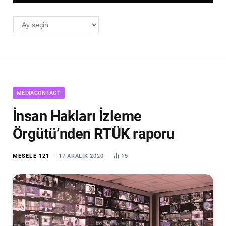
AYLIK
ARŞİV
MEDIACONTACT
İnsan Hakları İzleme
Örgütü’nden RTÜK raporu
MESELE 121
17 ARALIK 2020
15