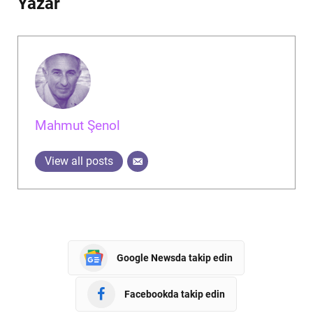
Yazar
Mahmut Şenol
View all posts
Google Newsda takip edin
Facebookda takip edin