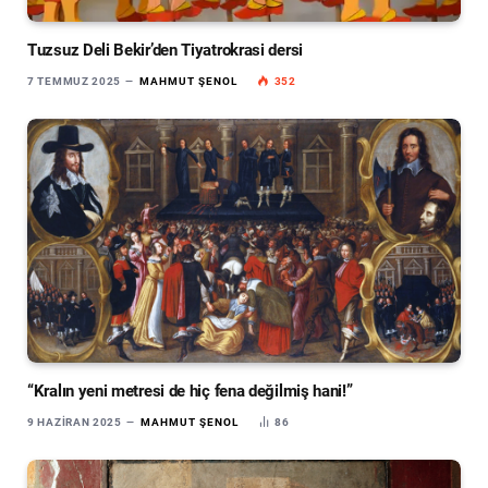
Tuzsuz Deli Bekir’den Tiyatrokrasi dersi
7 TEMMUZ 2025
MAHMUT ŞENOL
352
“Kralın yeni metresi de hiç fena değilmiş hani!”
9 HAZIRAN 2025
MAHMUT ŞENOL
86