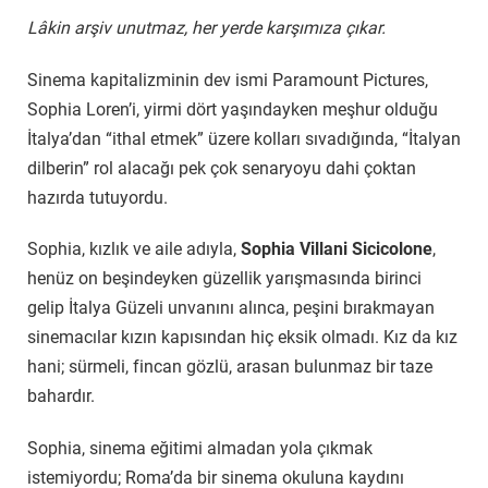
Lâkin arşiv unutmaz, her yerde karşımıza çıkar.
Sinema kapitalizminin dev ismi Paramount Pictures,
Sophia Loren’i, yirmi dört yaşındayken meşhur olduğu
İtalya’dan “ithal etmek” üzere kolları sıvadığında, “İtalyan
dilberin” rol alacağı pek çok senaryoyu dahi çoktan
hazırda tutuyordu.
Sophia, kızlık ve aile adıyla,
Sophia Villani Sicicolone
,
henüz on beşindeyken güzellik yarışmasında birinci
gelip İtalya Güzeli unvanını alınca, peşini bırakmayan
sinemacılar kızın kapısından hiç eksik olmadı. Kız da kız
hani; sürmeli, fincan gözlü, arasan bulunmaz bir taze
bahardır.
Sophia, sinema eğitimi almadan yola çıkmak
istemiyordu; Roma’da bir sinema okuluna kaydını