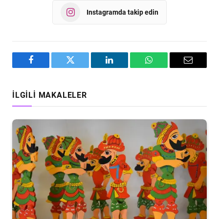
Instagramda takip edin
Facebook
Twitter
LinkedIn
WhatsApp
Email
İLGILI MAKALELER