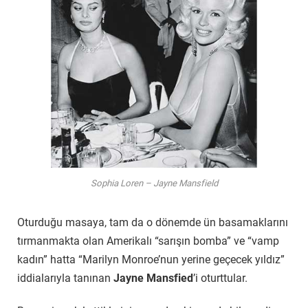
Sophia Loren – Jayne Mansfield
Oturduğu masaya, tam da o dönemde ün basamaklarını
tırmanmakta olan Amerikalı “sarışın bomba” ve “vamp
kadın” hatta “Marilyn Monroe’nun yerine geçecek yıldız”
iddialarıyla tanınan
Jayne Mansfied
’i oturttular.