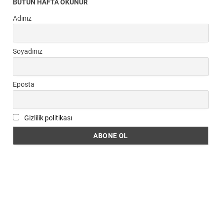
BÜTÜN HAFTA OKUNUR
Adınız
Soyadınız
Eposta
Gizlilik politikası