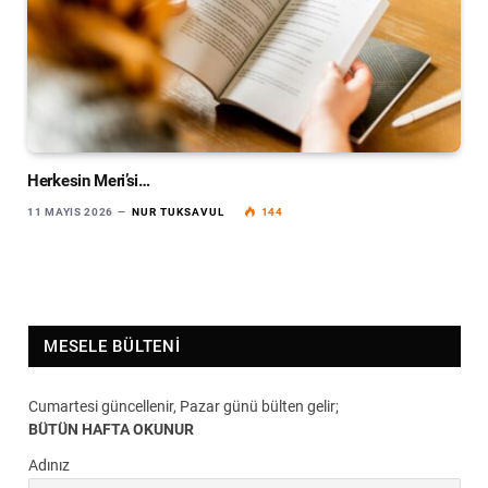
Herkesin Meri’si…
11 MAYIS 2026
NUR TUKSAVUL
144
MESELE BÜLTENI
Cumartesi güncellenir, Pazar günü bülten gelir;
BÜTÜN HAFTA OKUNUR
Adınız