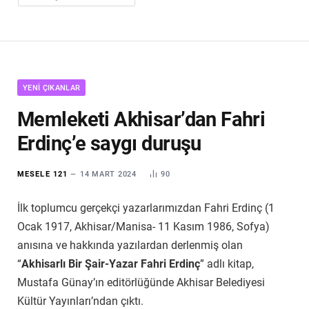
ARŞİV
YENI ÇIKANLAR
Memleketi Akhisar’dan Fahri
Erdinç’e saygı duruşu
MESELE 121
14 MART 2024
90
İlk toplumcu gerçekçi yazarlarımızdan Fahri Erdinç (1
Ocak 1917, Akhisar/Manisa- 11 Kasım 1986, Sofya)
anısına ve hakkında yazılardan derlenmiş olan
“
Akhisarlı Bir Şair-Yazar Fahri Erdinç
” adlı kitap,
Mustafa Günay’ın editörlüğünde Akhisar Belediyesi
Kültür Yayınları’ndan çıktı.