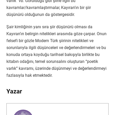
varlık” vb. Görüldüğü gibi şiirle ilgili bu
kavramlar/kavramlaştırmalar, Kayıran’ın bir şiir
düşünürü olduğunun da göstergesidir.
Şair kimliğinin yanı sıra şiir düşünürü olması da
Kayıran’ın belirgin nitelikleri arasında göze çarpar. Onun
felsefi bir gözle Modern Türk şiirinin nitelikleri ve
sorunlarıyla ilgili düşünceleri ve değerlendirmeleri ve bu
konuda ortaya koyduğu tarihsel bakışıyla birlikte bu
kitabın odağını, temel sorunsalını oluşturan “poetik
varlık” kavramı, üzerinde düşünmeyi ve değerlendirmeyi
fazlasıyla hak etmektedir.
Yazar