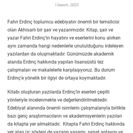
1.basım, 2023.
Fahri Erdinç toplumcu edebiyatın önemli bir temsilcisi
olan Akhisarlı bir şair ve yazarımızdır. Kitap, şair ve
yazar Fahri Erdinç’in hayatını ve eserlerini konu alırken
aynı zamanda hangi nedenlerle unutulduğunu irdeleyen
yazılardan da oluşmaktadır. Günümüzde akademik
alanda Erdinç hakkında yapılan lisansüstü tez
çalışmaları ve makalelerle karşılaşıyoruz. Bu durum
Erdinç’e yönelik bir ilgiyi de ortaya koymaktadır.
Kitabı oluşturan yazılarda Erdinç’in eserleri çeşitli
yönleriyle incelenmekte ve değerlendirilmektedir.
Edebiyat alanında önemli isimlerin çalışmalarıyla birlikte
bazı genç araştırmacıların ve akademisyenlerin yazıları
da kitapta yer almaktadır. Kitapta Fahri Erdinç hakkında
yer alan üç söyleşi de yazarın yaşamı, sanat anlayışı ve