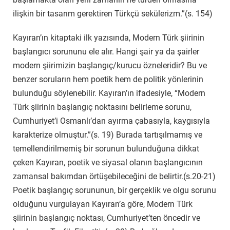
ilişkin bir tasarım gerektiren Türkçü sekülerizm.”(s. 154)
Kayıran’ın kitaptaki ilk yazısında, Modern Türk şiirinin
başlangıcı sorununu ele alır. Hangi şair ya da şairler
modern şiirimizin başlangıç/kurucu özneleridir? Bu ve
benzer soruların hem poetik hem de politik yönlerinin
bulunduğu söylenebilir. Kayıran’ın ifadesiyle, “Modern
Türk şiirinin başlangıç noktasını belirleme sorunu,
Cumhuriyet’i Osmanlı’dan ayırma çabasıyla, kaygısıyla
karakterize olmuştur.”(s. 19) Burada tartışılmamış ve
temellendirilmemiş bir sorunun bulunduğuna dikkat
çeken Kayıran, poetik ve siyasal olanın başlangıcının
zamansal bakımdan örtüşebileceğini de belirtir.(s.20-21)
Poetik başlangıç sorununun, bir gerçeklik ve olgu sorunu
olduğunu vurgulayan Kayıran’a göre, Modern Türk
şiirinin başlangıç noktası, Cumhuriyet’ten öncedir ve