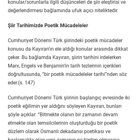
konular/sorunlarla ilgili düşünceleri de şiir eleştirisi ve
değerlendirmesi bağlamında ufuk açıcı niteliktedir.
Şiir Tarihimizde Poetik Mücadeleler
Cumhuriyet Dönemi Türk şiirindeki poetik mücadeler
konusu da Kayıran’ın ele aldığı konular arasında dikkat
çeker. Bu bağlamda Kayıran, şiirin tarihini irdelerken
Marx, Engels ve Benjamin’in tarih tezlerinin içerikleri
doğrultusunda, “bir poetik mücadeleler tarihi”nden söz
eder.(s. 147)
Cumhuriyet Dönemi Türk şiirinin başlangıç evresinde iki
poetik eğilimin yer aldığını söyleyen Kayıran, bunları
şöyle açıklar: “Bitmekte olanın bir zamanın devam
etmekte olan temsilcilerinin oluşturduğu bir poetik
düzlem olarak Osmanlı dekadansı poetikası ve
başlamakta olan yeni zamanın ne türden olmasına