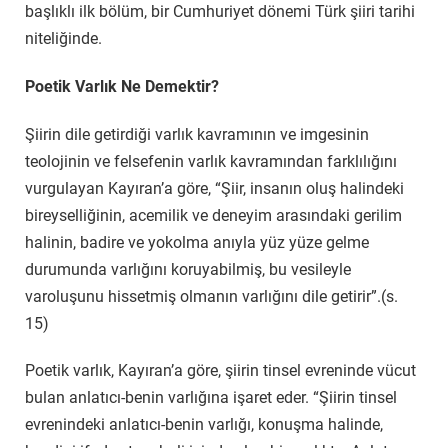
başlıklı ilk bölüm, bir Cumhuriyet dönemi Türk şiiri tarihi
niteliğinde.
Poetik Varlık Ne Demektir?
Şiirin dile getirdiği varlık kavramının ve imgesinin
teolojinin ve felsefenin varlık kavramından farklılığını
vurgulayan Kayıran’a göre, “Şiir, insanın oluş halindeki
bireyselliğinin, acemilik ve deneyim arasındaki gerilim
halinin, badire ve yokolma anıyla yüz yüze gelme
durumunda varlığını koruyabilmiş, bu vesileyle
varoluşunu hissetmiş olmanın varlığını dile getirir”.(s.
15)
Poetik varlık, Kayıran’a göre, şiirin tinsel evreninde vücut
bulan anlatıcı-benin varlığına işaret eder. “Şiirin tinsel
evrenindeki anlatıcı-benin varlığı, konuşma halinde,