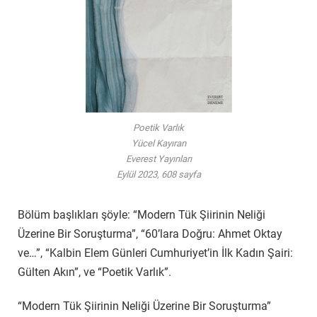
Poetik Varlık
Yücel Kayıran
Everest Yayınları
Eylül 2023, 608 sayfa
Bölüm başlıkları şöyle: “Modern Tük Şiirinin Neliği
Üzerine Bir Soruşturma”, “60’lara Doğru: Ahmet Oktay
ve…”, “Kalbin Elem Günleri Cumhuriyet’in İlk Kadın Şairi:
Gülten Akın”, ve “Poetik Varlık”.
“Modern Tük Şiirinin Neliği Üzerine Bir Soruşturma”