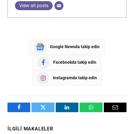
View all posts
Google Newsda takip edin
Facebookda takip edin
Instagramda takip edin
Facebook
Twitter
LinkedIn
WhatsApp
Email
İLGILI MAKALELER