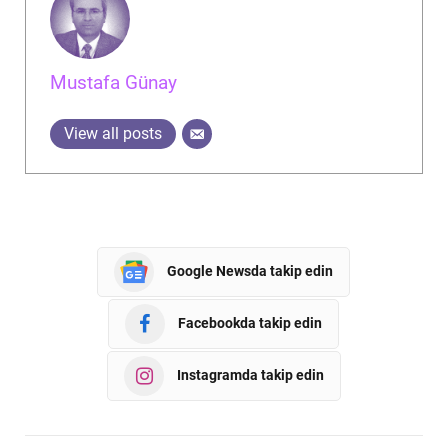
Mustafa Günay
View all posts
Google Newsda takip edin
Facebookda takip edin
Instagramda takip edin