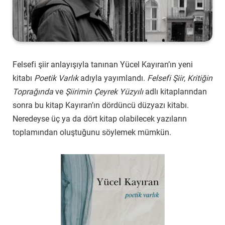
Felsefi şiir anlayışıyla tanınan Yücel Kayıran’ın yeni
kitabı
Poetik Varlık
adıyla yayımlandı.
Felsefi Şiir
,
Kritiğin
Toprağında
ve
Şiirimin Çeyrek Yüzyılı
adlı kitaplarından
sonra bu kitap Kayıran’ın dördüncü düzyazı kitabı.
Neredeyse üç ya da dört kitap olabilecek yazıların
toplamından oluştuğunu söylemek mümkün.