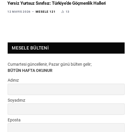
Yersiz Yurtsuz Sınıfsız: Türkiye’de Göçmenlik Halleri
12 MAYIS 2026
MESELE 121
13
MESELE BÜLTENI
Cumartesi güncellenir, Pazar günü bülten gelir;
BÜTÜN HAFTA OKUNUR
Adınız
Soyadınız
Eposta