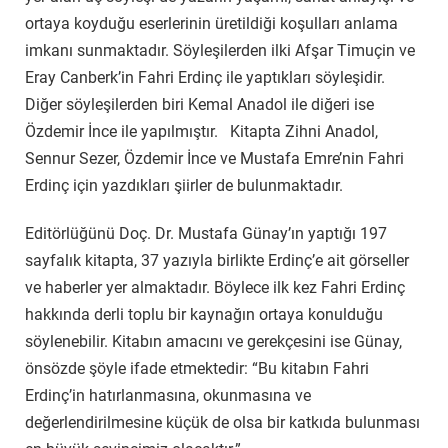
ortaya koyduğu eserlerinin üretildiği koşulları anlama
imkanı sunmaktadır. Söyleşilerden ilki Afşar Timuçin ve
Eray Canberk’in Fahri Erdinç ile yaptıkları söyleşidir.
Diğer söyleşilerden biri Kemal Anadol ile diğeri ise
Özdemir İnce ile yapılmıştır. Kitapta Zihni Anadol,
Sennur Sezer, Özdemir İnce ve Mustafa Emre’nin Fahri
Erdinç için yazdıkları şiirler de bulunmaktadır.
Editörlüğünü Doç. Dr. Mustafa Günay’ın yaptığı 197
sayfalık kitapta, 37 yazıyla birlikte Erdinç’e ait görseller
ve haberler yer almaktadır. Böylece ilk kez Fahri Erdinç
hakkında derli toplu bir kaynağın ortaya konulduğu
söylenebilir. Kitabın amacını ve gerekçesini ise Günay,
önsözde şöyle ifade etmektedir: “Bu kitabın Fahri
Erdinç’in hatırlanmasına, okunmasına ve
değerlendirilmesine küçük de olsa bir katkıda bulunması