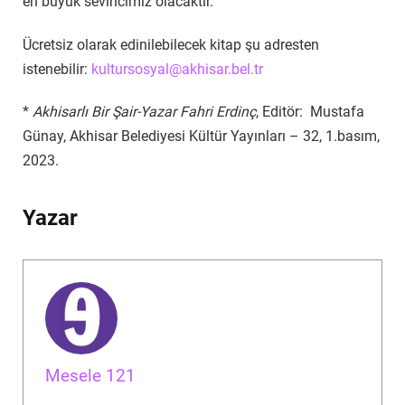
en büyük sevincimiz olacaktır.”
Ücretsiz olarak edinilebilecek kitap şu adresten
istenebilir:
kultursosyal@akhisar.bel.tr
*
Akhisarlı Bir Şair-Yazar Fahri Erdinç
, Editör: Mustafa
Günay, Akhisar Belediyesi Kültür Yayınları – 32, 1.basım,
2023.
Yazar
Mesele 121