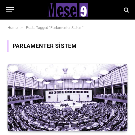
»
Home
Posts Tagged "Parlamenter Sistem"
PARLAMENTER SISTEM