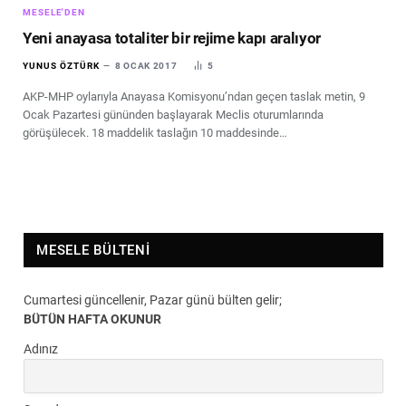
MESELE'DEN
Yeni anayasa totaliter bir rejime kapı aralıyor
YUNUS ÖZTÜRK
8 OCAK 2017
5
AKP-MHP oylarıyla Anayasa Komisyonu’ndan geçen taslak metin, 9
Ocak Pazartesi gününden başlayarak Meclis oturumlarında
görüşülecek. 18 maddelik taslağın 10 maddesinde…
MESELE BÜLTENI
Cumartesi güncellenir, Pazar günü bülten gelir;
BÜTÜN HAFTA OKUNUR
Adınız