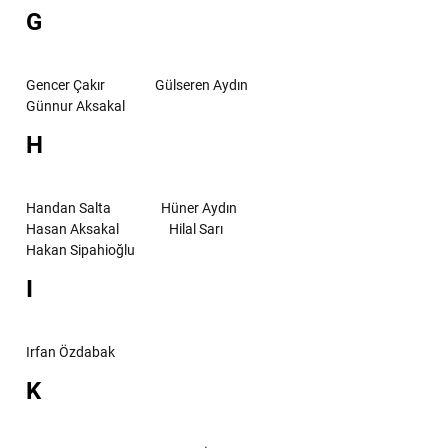
G
Gencer Çakır
Gülseren Aydın
Günnur Aksakal
H
Handan Salta
Hüner Aydın
Hasan Aksakal
Hilal Sarı
Hakan Sipahioğlu
I
Irfan Özdabak
K