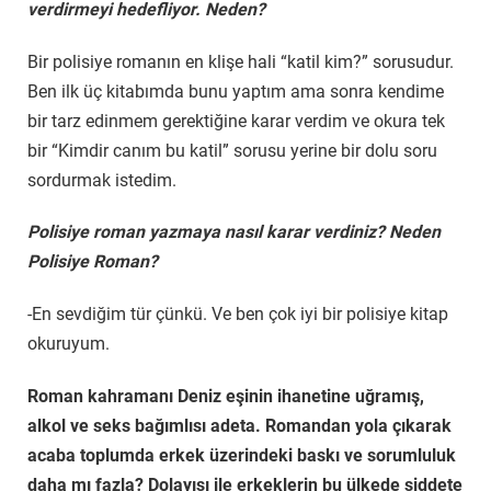
verdirmeyi hedefliyor. Neden?
Bir polisiye romanın en klişe hali “katil kim?” sorusudur.
Ben ilk üç kitabımda bunu yaptım ama sonra kendime
bir tarz edinmem gerektiğine karar verdim ve okura tek
bir “Kimdir canım bu katil” sorusu yerine bir dolu soru
sordurmak istedim.
Polisiye roman yazmaya nasıl karar verdiniz? Neden
Polisiye Roman?
-En sevdiğim tür çünkü. Ve ben çok iyi bir polisiye kitap
okuruyum.
Roman kahramanı Deniz eşinin ihanetine uğramış,
alkol ve seks bağımlısı adeta. Romandan yola çıkarak
acaba toplumda erkek üzerindeki baskı ve sorumluluk
daha mı fazla? Dolayısı ile erkeklerin bu ülkede şiddete