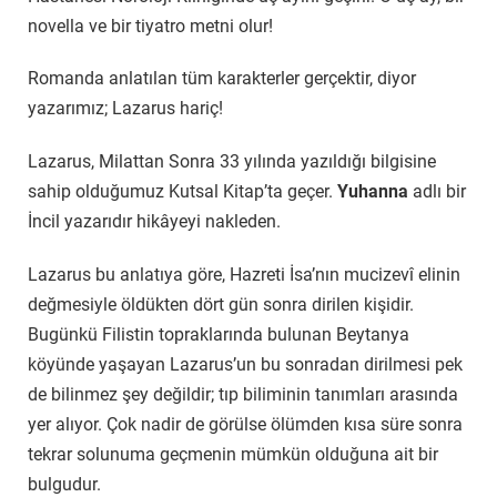
novella ve bir tiyatro metni olur!
Romanda anlatılan tüm karakterler gerçektir, diyor
yazarımız; Lazarus hariç!
Lazarus, Milattan Sonra 33 yılında yazıldığı bilgisine
sahip olduğumuz Kutsal Kitap’ta geçer.
Yuhanna
adlı bir
İncil yazarıdır hikâyeyi nakleden.
Lazarus bu anlatıya göre, Hazreti İsa’nın mucizevî elinin
değmesiyle öldükten dört gün sonra dirilen kişidir.
Bugünkü Filistin topraklarında bulunan Beytanya
köyünde yaşayan Lazarus’un bu sonradan dirilmesi pek
de bilinmez şey değildir; tıp biliminin tanımları arasında
yer alıyor. Çok nadir de görülse ölümden kısa süre sonra
tekrar solunuma geçmenin mümkün olduğuna ait bir
bulgudur.