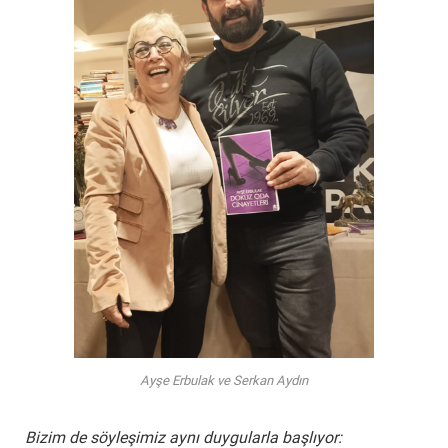
Ayşe Erbulak ve Serkan Aydın
Bizim de söyleşimiz aynı duygularla başlıyor: