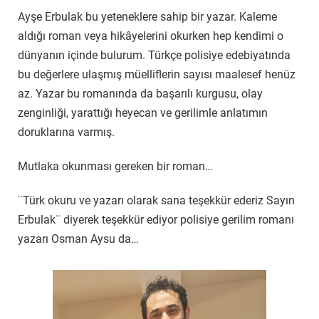
Ayşe Erbulak bu yeteneklere sahip bir yazar. Kaleme
aldığı roman veya hikâyelerini okurken hep kendimi o
dünyanın içinde bulurum. Türkçe polisiye edebiyatında
bu değerlere ulaşmış müelliflerin sayısı maalesef henüz
az. Yazar bu romanında da başarılı kurgusu, olay
zenginliği, yarattığı heyecan ve gerilimle anlatımın
doruklarına varmış.
Mutlaka okunması gereken bir roman…
¨Türk okuru ve yazarı olarak sana teşekkür ederiz Sayın
Erbulak¨ diyerek teşekkür ediyor polisiye gerilim romanı
yazarı Osman Aysu da…