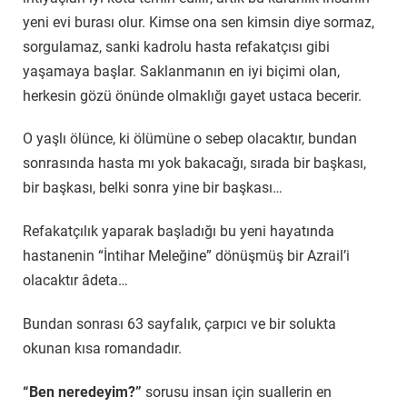
yeni evi burası olur. Kimse ona sen kimsin diye sormaz,
sorgulamaz, sanki kadrolu hasta refakatçısı gibi
yaşamaya başlar. Saklanmanın en iyi biçimi olan,
herkesin gözü önünde olmaklığı gayet ustaca becerir.
O yaşlı ölünce, ki ölümüne o sebep olacaktır, bundan
sonrasında hasta mı yok bakacağı, sırada bir başkası,
bir başkası, belki sonra yine bir başkası…
Refakatçılık yaparak başladığı bu yeni hayatında
hastanenin “İntihar Meleğine” dönüşmüş bir Azrail’i
olacaktır âdeta…
Bundan sonrası 63 sayfalık, çarpıcı ve bir solukta
okunan kısa romandadır.
“Ben neredeyim?”
sorusu insan için suallerin en