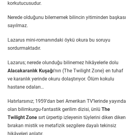
korkutucusudur.
Nerede olduğunu bilememek bilincin yitiminden başkası
sayılmaz.
Lazarus mini-romanındaki öykü okura bu soruyu
sordurmaktadır.
Lazarus; nerede olunduğu bilinemez hikâyelerle dolu
Alacakaranlık Kuşağı
’nın (The Twilight Zone) en tuhaf
ve karanlık yerinde okuru dolaştırıyor. Ölüm kokulu
hastane odaları…
Hatırlarsınız; 1959’dan beri Amerikan TV’lerinde yayında
olan bilimkurgu-fantastik gerilim dizisi, ünlü
The
Twilight Zone
sırt ürpertip izleyenin tüylerini diken diken
bırakan mistik ve metafizik sezgilere dayalı tekinsiz
hikâyeleri anlatır.