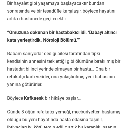
Bir hayalet gibi yaşamaya başlayacaktır bundan
sonrasında ve bir tesadüfle karşılaşır, böylece hayatını
artık o hastanede geçirecektir.
“Omuzuna dokunan bir hastabakıcı idi. ‘Babayı altıncı
kata yerleştirdik. Nöroloji Bölümü.’”
Babam sanıyorlar dediği ailesi tarafından tıpkı
kendisinin annesini terk ettiği gibi ölümüne bırakılmış bir
hastadır; bilinci yerinde olmayan bir hasta… Ona bir
refakatçı kartı verirler, ona yakıştırılmış yeni babasının
yanına götürürler.
Böylece
Kafkaesk
bir hikâye başlar…
Günde 3 öğün refakatçı yemeği, mecburiyetten başlamış
olduğu bu yeni hayatında hasta odasına taşınır,
ihtiyaçları iyi kötü temin edilir; artık bu karanlık insanın