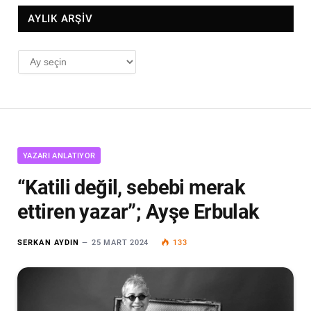
AYLIK ARŞİV
AYLIK
ARŞİV
YAZARI ANLATIYOR
“Katili değil, sebebi merak
ettiren yazar”; Ayşe Erbulak
SERKAN AYDIN
25 MART 2024
133