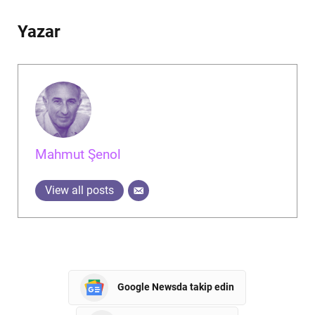
Yazar
Mahmut Şenol
View all posts
Google Newsda takip edin