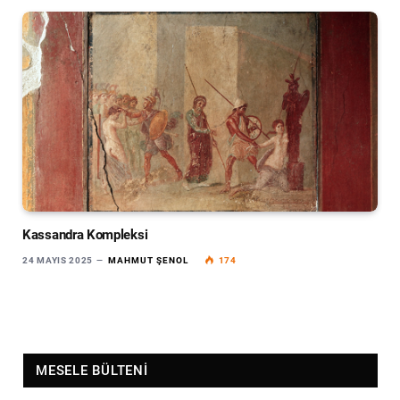
Kassandra Kompleksi
24 MAYIS 2025
MAHMUT ŞENOL
174
MESELE BÜLTENI