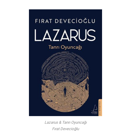
Lazarus & Tanrı Oyuncağı
Fırat Devecioğlu