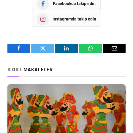
Facebookda takip edin
Instagramda takip edin
Facebook
Twitter
LinkedIn
WhatsApp
Email
İLGILI MAKALELER