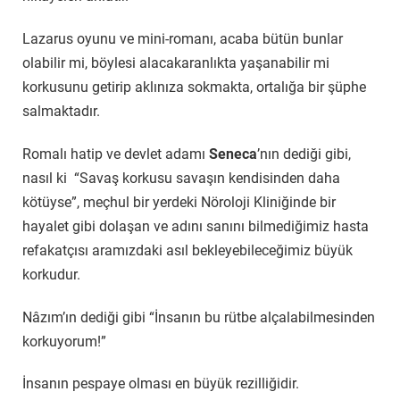
Lazarus oyunu ve mini-romanı, acaba bütün bunlar
olabilir mi, böylesi alacakaranlıkta yaşanabilir mi
korkusunu getirip aklınıza sokmakta, ortalığa bir şüphe
salmaktadır.
Romalı hatip ve devlet adamı
Seneca
’nın dediği gibi,
nasıl ki “Savaş korkusu savaşın kendisinden daha
kötüyse”, meçhul bir yerdeki Nöroloji Kliniğinde bir
hayalet gibi dolaşan ve adını sanını bilmediğimiz hasta
refakatçısı aramızdaki asıl bekleyebileceğimiz büyük
korkudur.
Nâzım’ın dediği gibi “İnsanın bu rütbe alçalabilmesinden
korkuyorum!”
İnsanın pespaye olması en büyük rezilliğidir.