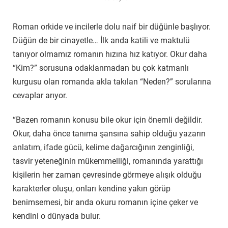
Roman orkide ve incilerle dolu naif bir düğünle başlıyor.
Düğün de bir cinayetle… İlk anda katili ve maktulü
tanıyor olmamız romanın hızına hız katıyor. Okur daha
“Kim?” sorusuna odaklanmadan bu çok katmanlı
kurgusu olan romanda akla takılan “Neden?” sorularına
cevaplar arıyor.
“Bazen romanın konusu bile okur için önemli değildir.
Okur, daha önce tanıma şansına sahip olduğu yazarın
anlatım, ifade gücü, kelime dağarcığının zenginliği,
tasvir yeteneğinin mükemmelliği, romanında yarattığı
kişilerin her zaman çevresinde görmeye alışık olduğu
karakterler oluşu, onları kendine yakın görüp
benimsemesi, bir anda okuru romanın içine çeker ve
kendini o dünyada bulur.