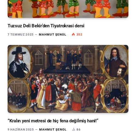
Tuzsuz Deli Bekir’den Tiyatrokrasi dersi
7 TEMMUZ 2025
MAHMUT ŞENOL
352
“Kralın yeni metresi de hiç fena değilmiş hani!”
9 HAZIRAN 2025
MAHMUT ŞENOL
86