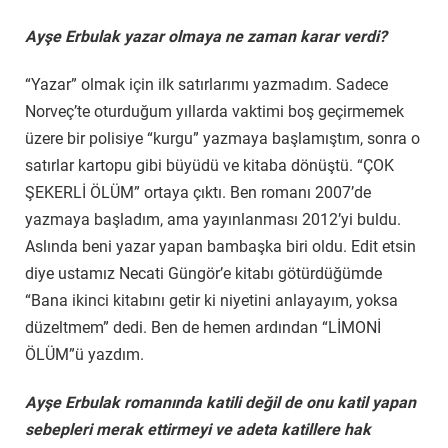
Ayşe Erbulak yazar olmaya ne zaman karar verdi?
“Yazar” olmak için ilk satırlarımı yazmadım. Sadece
Norveç’te oturduğum yıllarda vaktimi boş geçirmemek
üzere bir polisiye “kurgu” yazmaya başlamıştım, sonra o
satırlar kartopu gibi büyüdü ve kitaba dönüştü. “ÇOK
ŞEKERLİ ÖLÜM” ortaya çıktı. Ben romanı 2007’de
yazmaya başladım, ama yayınlanması 2012’yi buldu.
Aslında beni yazar yapan bambaşka biri oldu. Edit etsin
diye ustamız Necati Güngör’e kitabı götürdüğümde
“Bana ikinci kitabını getir ki niyetini anlayayım, yoksa
düzeltmem” dedi. Ben de hemen ardından “LİMONİ
ÖLÜM”ü yazdım.
Ayşe Erbulak romanında katili değil de onu katil yapan
sebepleri merak ettirmeyi ve adeta katillere hak