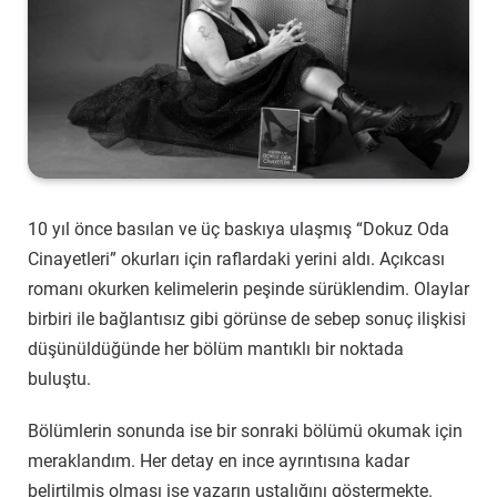
10 yıl önce basılan ve üç baskıya ulaşmış “Dokuz Oda
Cinayetleri” okurları için raflardaki yerini aldı.
Açıkcası
romanı okurken kelimelerin peşinde sürüklendim. Olaylar
birbiri ile bağlantısız gibi görünse de sebep sonuç ilişkisi
düşünüldüğünde her bölüm mantıklı bir noktada
buluştu.
Bölümlerin sonunda ise bir sonraki bölümü okumak için
meraklandım. Her detay en ince ayrıntısına kadar
belirtilmiş olması ise yazarın ustalığını göstermekte.