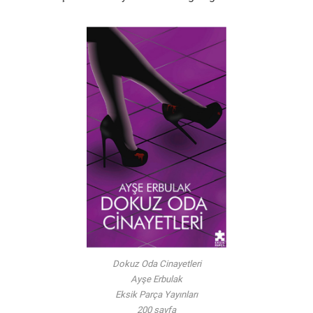
Dokuz Oda Cinayetleri
Ayşe Erbulak
Eksik Parça Yayınları
200 sayfa