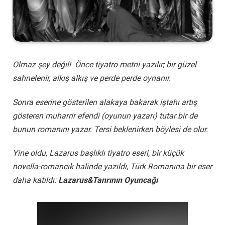
Olmaz şey değil!
Önce tiyatro metni yazılır; bir güzel
sahnelenir, alkış alkış ve perde perde oynanır.
Sonra eserine gösterilen alakaya bakarak iştahı artış
gösteren muharrir efendi (oyunun yazarı) tutar bir de
bunun romanını yazar.
Tersi beklenirken böylesi de olur.
Yine oldu, Lazarus başlıklı tiyatro eseri, bir küçük
novella-romancık halinde yazıldı, Türk Romanına bir eser
daha katıldı:
Lazarus&Tanrının Oyuncağı