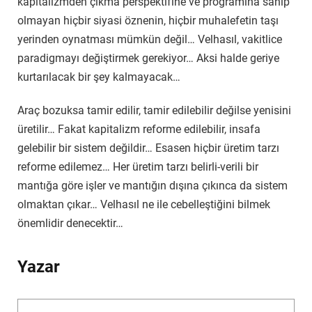
kapitalizmden çıkma perspektifine ve programına sahip
olmayan hiçbir siyasi öznenin, hiçbir muhalefetin taşı
yerinden oynatması mümkün değil… Velhasıl, vakitlice
paradigmayı değiştirmek gerekiyor… Aksi halde geriye
kurtarılacak bir şey kalmayacak…
Araç bozuksa tamir edilir, tamir edilebilir değilse yenisini
üretilir… Fakat kapitalizm reforme edilebilir, insafa
gelebilir bir sistem değildir… Esasen hiçbir üretim tarzı
reforme edilemez… Her üretim tarzı belirli-verili bir
mantığa göre işler ve mantığın dışına çıkınca da sistem
olmaktan çıkar… Velhasıl ne ile cebelleştiğini bilmek
önemlidir denecektir…
Yazar