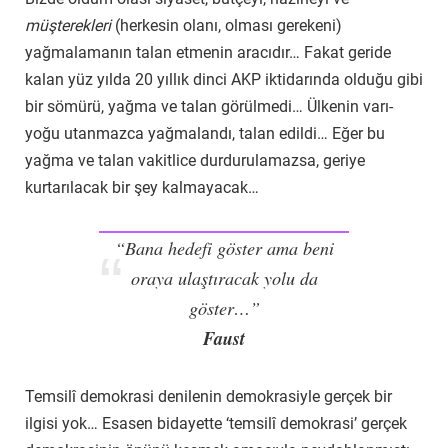
müşterekleri
(herkesin olanı, olması gerekeni)
yağmalamanın talan etmenin aracıdır… Fakat geride
kalan yüz yılda 20 yıllık dinci AKP iktidarında olduğu gibi
bir sömürü, yağma ve talan görülmedi… Ülkenin varı-
yoğu utanmazca yağmalandı, talan edildi… Eğer bu
yağma ve talan vakitlice durdurulamazsa, geriye
kurtarılacak bir şey kalmayacak…
“Bana hedefi göster ama beni
oraya ulaştıracak yolu da
göster…”
Faust
Temsilî demokrasi denilenin demokrasiyle gerçek bir
ilgisi yok… Esasen bidayette ‘temsilî demokrasi’ gerçek