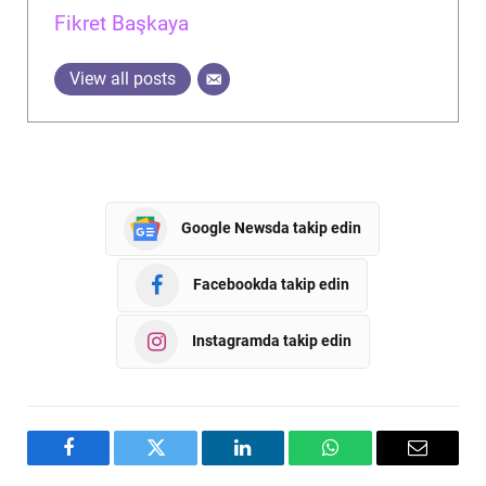
Fikret Başkaya
View all posts
Google Newsda takip edin
Facebookda takip edin
Instagramda takip edin
Facebook
Twitter
LinkedIn
WhatsApp
Email