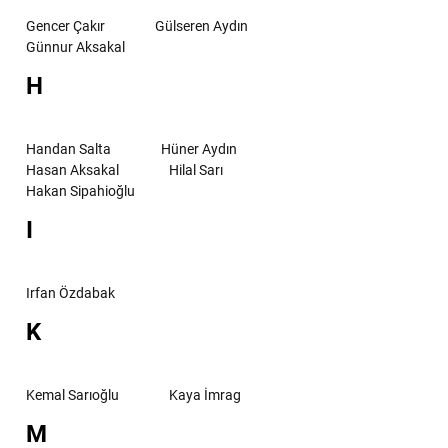
Gencer Çakır
Gülseren Aydın
Günnur Aksakal
H
Handan Salta
Hüner Aydın
Hasan Aksakal
Hilal Sarı
Hakan Sipahioğlu
I
Irfan Özdabak
K
Kemal Sarıoğlu
Kaya İmrag
M