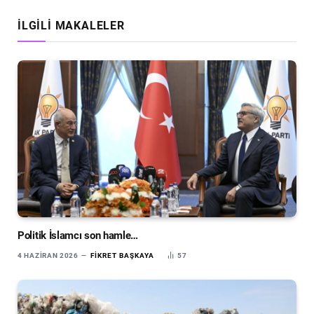
İLGILI MAKALELER
Politik İslamcı son hamle…
4 HAZIRAN 2026
FIKRET BAŞKAYA
57