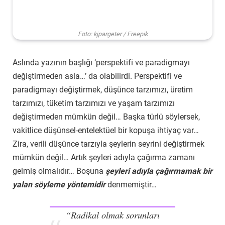
Foto: kjpargeter / Freepik
Aslında yazının başlığı ‘perspektifi ve paradigmayı
değiştirmeden asla…’ da olabilirdi. Perspektifi ve
paradigmayı değiştirmek, düşünce tarzımızı, üretim
tarzımızı, tüketim tarzımızı ve yaşam tarzımızı
değiştirmeden mümkün değil… Başka türlü söylersek,
vakitlice düşünsel-entelektüel bir kopuşa ihtiyaç var…
Zira, verili düşünce tarzıyla şeylerin seyrini değiştirmek
mümkün değil… Artık şeyleri adıyla çağırma zamanı
gelmiş olmalıdır… Boşuna
şeyleri adıyla çağırmamak bir
yalan söyleme yöntemidir
denmemiştir…
“
Radikal olmak sorunları