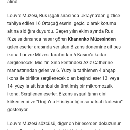
alındı.
Louvre Müzesi, Rus işgali sırasında Ukrayna’dan gizlice
tahliye edilen 16 Ortaçağ eserini geçici olarak koruma
altına aldığını duyurdu. Geçen yılın ekim ayında Rus
füze saldırısında hasar gören
Khanenko Müzesinden
gelen eserler arasında yer alan Bizans dönemine ait beş
ikona Louvre Müzesi tarafından 6 Kasım’a kadar
sergilenecek. Mısır’ın Sina kentindeki Aziz Catherine
manastırından gelen ve 6. Yüzyıla tarihlenen 4 ahşap
ikona ile birlikte sergilenecek olan beşinci eser 13. veya
14. yüzyıla ait İstanbul’da üretilmiş bir mikromozaik
ikona. Sergilenen eserler, Bizans uygarlığının dini
kökenlerini ve “Doğu’da Hristiyanlığın sanatsal ifadesini”
gösteriyor.
Louvre Müzesi sözcüsü, diğer on bir eserden dokuzunun