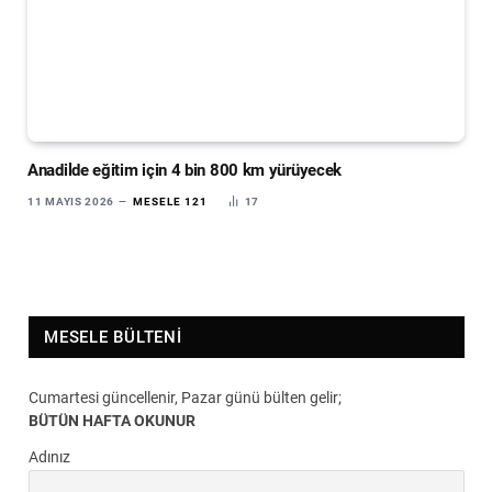
Anadilde eğitim için 4 bin 800 km yürüyecek
11 MAYIS 2026
MESELE 121
17
MESELE BÜLTENI
Cumartesi güncellenir, Pazar günü bülten gelir;
BÜTÜN HAFTA OKUNUR
Adınız