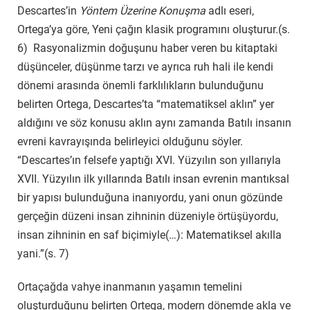
Descartes’in
Yöntem Üzerine Konuşma
adlı eseri,
Ortega’ya göre, Yeni çağın klasik programını oluşturur.(s.
6) Rasyonalizmin doğuşunu haber veren bu kitaptaki
düşünceler, düşünme tarzı ve ayrıca ruh hali ile kendi
dönemi arasında önemli farklılıkların bulunduğunu
belirten Ortega, Descartes’ta “matematiksel aklın” yer
aldığını ve söz konusu aklın aynı zamanda Batılı insanın
evreni kavrayışında belirleyici olduğunu söyler.
“Descartes’ın felsefe yaptığı XVI. Yüzyılın son yıllarıyla
XVII. Yüzyılın ilk yıllarında Batılı insan evrenin mantıksal
bir yapısı bulunduğuna inanıyordu, yani onun gözünde
gerçeğin düzeni insan zihninin düzeniyle örtüşüyordu,
insan zihninin en saf biçimiyle(…): Matematiksel akılla
yani.”(s. 7)
Ortaçağda vahye inanmanın yaşamın temelini
oluşturduğunu belirten Ortega, modern dönemde akla ve