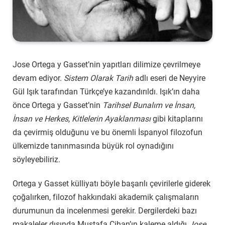
Jose Ortega y Gasset’nin yapıtları dilimize çevrilmeye
devam ediyor.
Sistem Olarak Tarih
adlı eseri de Neyyire
Gül Işık tarafından Türkçe’ye kazandırıldı. Işık’ın daha
önce Ortega y Gasset’nin
Tarihsel Bunalım ve İnsan,
İnsan ve Herkes, Kitlelerin Ayaklanması
gibi kitaplarını
da çevirmiş olduğunu ve bu önemli İspanyol filozofun
ülkemizde tanınmasında büyük rol oynadığını
söyleyebiliriz.
Ortega y Gasset külliyatı böyle başarılı çevirilerle giderek
çoğalırken, filozof hakkındaki akademik çalışmaların
durumunun da incelenmesi gerekir. Dergilerdeki bazı
makaleler dışında Mustafa Cihan’ın kaleme aldığı
Jose