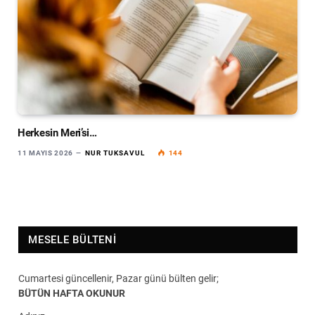
Herkesin Meri’si…
11 MAYIS 2026
NUR TUKSAVUL
144
MESELE BÜLTENI
Cumartesi güncellenir, Pazar günü bülten gelir;
BÜTÜN HAFTA OKUNUR