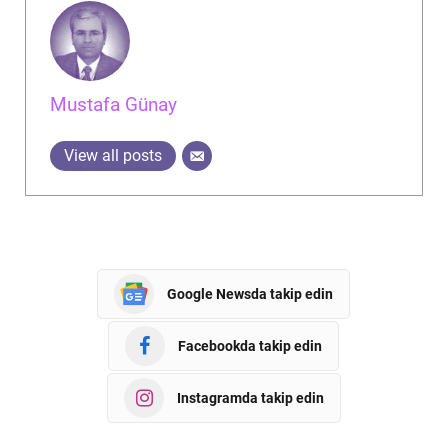
Mustafa Günay
View all posts
Google Newsda takip edin
Facebookda takip edin
Instagramda takip edin