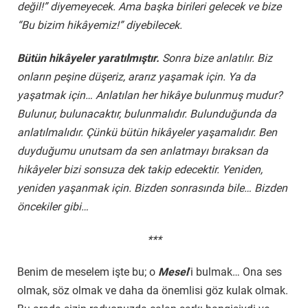
değil!” diyemeyecek. Ama başka birileri gelecek ve bize
“Bu bizim hikâyemiz!” diyebilecek.
Bütün hikâyeler yaratılmıştır.
Sonra bize anlatılır. Biz
onların peşine düşeriz, ararız yaşamak için. Ya da
yaşatmak için… Anlatılan her hikâye bulunmuş mudur?
Bulunur, bulunacaktır, bulunmalıdır. Bulunduğunda da
anlatılmalıdır. Çünkü bütün hikâyeler yaşamalıdır. Ben
duyduğumu unutsam da sen anlatmayı bıraksan da
hikâyeler bizi sonsuza dek takip edecektir. Yeniden,
yeniden yaşanmak için. Bizden sonrasında bile… Bizden
öncekiler gibi…
***
Benim de meselem işte bu; o
Mesel
’i bulmak… Ona ses
olmak, söz olmak ve daha da önemlisi göz kulak olmak.