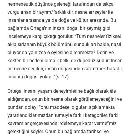
hermeneutik düşünce geleneği tarafından da sıkça
vurgulanan bir ayrım/farklılıktır, nesneler/şeyler ile
insanlar arasında ya da doğa ve kültür arasında. Bu
bağlamda Ortega’nın insanı doğal bir şeymiş gibi
incelemeye karşı çıktığı görülür. “Tüm nesneler fiziksel
akla sırlarının büyük bölümünü sundukları halde, nasıl
oluyor da yalnızca o öylesine direnmekte? Derin ve
kökten bir nedeni olmalı; belki de düpedüz şudur: İnsan
bir nesne değildir, insan doğasından söz etmek hatadır,
insanın doğası yoktur.”(s. 17)
Ortega, insanı yaşam deneyimlerine bağlı olarak ele
aldığından, onun bir nesne olarak görülemeyeceğini ve
bundan dolayı “onu maddesel olguları açıklamakta
yararlandıklarımızdan tümüyle farklı kategoriler, farklı
kavramlar çerçevesinde irdelemeye karar verme”miz
gerektiğini söyler. Onun bu bağlamda tarihsel ve