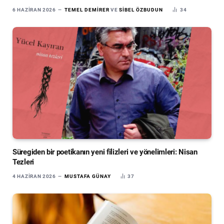
6 HAZIRAN 2026
TEMEL DEMIRER
VE
SIBEL ÖZBUDUN
34
Süregiden bir poetikanın yeni filizleri ve yönelimleri: Nisan
Tezleri
4 HAZIRAN 2026
MUSTAFA GÜNAY
37