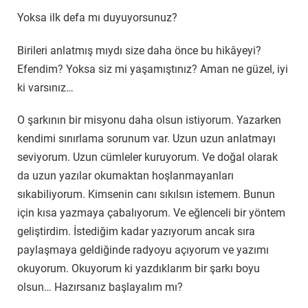
Yoksa ilk defa mı duyuyorsunuz?
Birileri anlatmış mıydı size daha önce bu hikâyeyi?
Efendim? Yoksa siz mi yaşamıştınız? Aman ne güzel, iyi
ki varsınız…
O şarkının bir misyonu daha olsun istiyorum. Yazarken
kendimi sınırlama sorunum var. Uzun uzun anlatmayı
seviyorum. Uzun cümleler kuruyorum. Ve doğal olarak
da uzun yazılar okumaktan hoşlanmayanları
sıkabiliyorum. Kimsenin canı sıkılsın istemem. Bunun
için kısa yazmaya çabalıyorum. Ve eğlenceli bir yöntem
geliştirdim. İstediğim kadar yazıyorum ancak sıra
paylaşmaya geldiğinde radyoyu açıyorum ve yazımı
okuyorum. Okuyorum ki yazdıklarım bir şarkı boyu
olsun… Hazırsanız başlayalım mı?