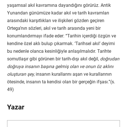
yaşamsal akıl kavramına dayandığını görürüz. Antik
Yunandan günümüze kadar akıl ve tarih kavramları
arasındaki karşıtlıkları ve ilişkileri gözden geçiren
Ortega’nın sözleri, akıl ve tarih arasında yeni bir
konumlandırmayı ifade eder: “Tarihin içerdiği özgün ve
kendine özel aklı bulup çıkarmak. ‘Tarihsel akıl’ deyimi
bu nedenle olanca kesinliğiyle anlaşılmalıdır. Tarihte
somutlaşır gibi görünen bir tarih-dışı akıl değil,
doğrudan
doğruya insanın başına gelmiş olan ve onun öz aklını
oluşturan şey,
insanın kurallarını aşan ve kurallarının
ötesinde, insanın ta kendisi olan bir gerçeğin ifşası.”(s.
49)
Yazar