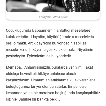
Fotoğraf: Fatma Altun
Çocukluğumda Babaannemin anlattığı
meselelere
kulak verirdim. Hayalim, büyüdüğümde o meselelerin
sesi olmaktı. Artık gayretim bu yöndedir. Tabii asıl
mesele, kendi hikâyeme göz kulak olmak… Niyetimin
peşindeyim. Eylemlerim de bu yöndedir…
Merhaba… Anlamışsınızdır, buralarda yeniyim. Fakat
oldukça hevesli bir hikâye anlatıcısı olarak
karşınızdayım. Umarım anlattıklarıma kulak verenlerle
buluştuğumuz bir yer olur bu satırlar. Bir pencere
kenarında ya da bir merdiven boşluğunda karşılaşabiliriz
sizinle. Sahilde bir bankta belki…