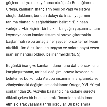
güçlenmesi ya da zayıflamasıdır.”(s. 4) Bu bağlamda
Ortega, kanıların, inançların belli bir yapı ve sistem
oluşturduklarını, bundan dolayı da insan yaşamını
tanıma olanağını sağladıklarını belirtir: “Bir insan
varlığına –bir kişinin, bir halkın, bir çağın yaşamına- tanı
koymaya onun kanılar sistemini ortaya çıkarmakla
başlanmalı ve bu amaçla her şeyden önce, temel, kesin
nitelikli, tüm öteki kanıları taşıyan ve onlara hayat veren
inanışın hangisi olduğu belirlenmelidir.”(s. 5)
Bugünkü inanç ve kanıların durumunu daha öncekilerle
karşılaştırmanın, tarihsel değişimi ortaya koyacağını
belirten ve bu konuda Avrupa insanının inançlarında ve
zihniyetindeki değişimlere odaklanan Ortega, XVI. Yüzyıl
sonlarından 20. yüzyılın başlangıcına kadarki süreçte
dikkati çeken bir husus olarak, “insanların akla iman
etmiş olarak yaşamaları”nı sorgular. Bu bağlamda