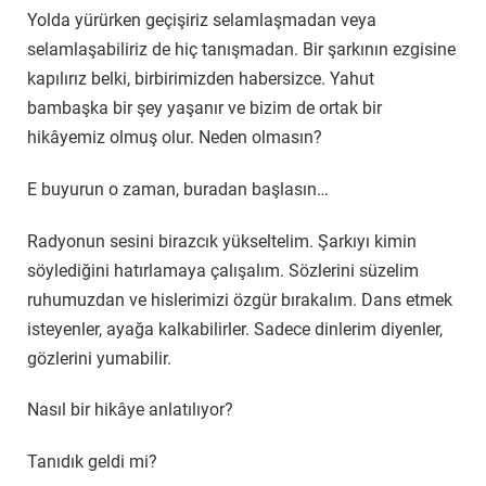
Yolda yürürken geçişiriz selamlaşmadan veya
selamlaşabiliriz de hiç tanışmadan. Bir şarkının ezgisine
kapılırız belki, birbirimizden habersizce. Yahut
bambaşka bir şey yaşanır ve bizim de ortak bir
hikâyemiz olmuş olur. Neden olmasın?
E buyurun o zaman, buradan başlasın…
Radyonun sesini birazcık yükseltelim. Şarkıyı kimin
söylediğini hatırlamaya çalışalım. Sözlerini süzelim
ruhumuzdan ve hislerimizi özgür bırakalım. Dans etmek
isteyenler, ayağa kalkabilirler. Sadece dinlerim diyenler,
gözlerini yumabilir.
Nasıl bir hikâye anlatılıyor?
Tanıdık geldi mi?