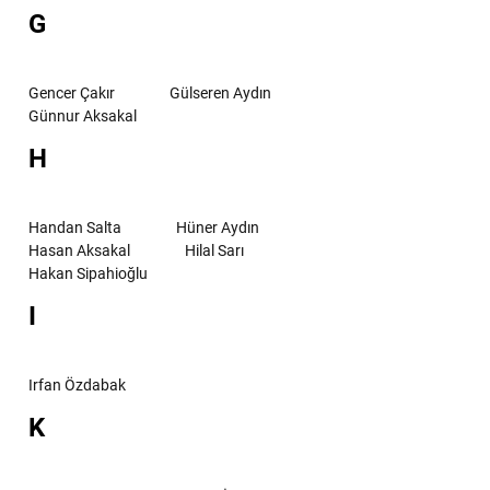
G
Gencer Çakır
Gülseren Aydın
Günnur Aksakal
H
Handan Salta
Hüner Aydın
Hasan Aksakal
Hilal Sarı
Hakan Sipahioğlu
I
Irfan Özdabak
K