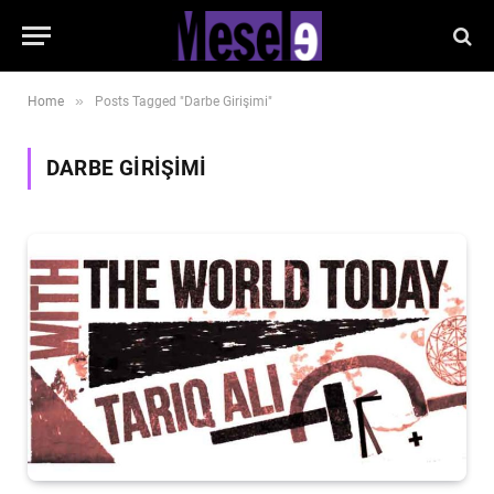
»
Home
Posts Tagged "Darbe Girişimi"
DARBE GIRIŞIMI