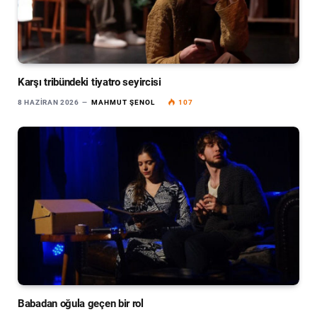
Karşı tribündeki tiyatro seyircisi
8 HAZIRAN 2026
MAHMUT ŞENOL
107
Babadan oğula geçen bir rol