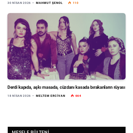
30 NISAN 2026
MAHMUT ŞENOL
110
Derdi kapıda, aşkı masada, cüzdanı kasada bırakanların rüyası
18 NISAN 2026
MELTEM ERCIVAN
664
MESELE BÜLTENI