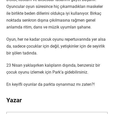
Oyuncular oyun süresince hiç çıkarmadıkları maskeler
ile birlikte beden dillerini oldukça iyi kullanıyor. Birkaç
noktada senkron dışına çıkılmasına rağmen genel
anlamda ritim, dans ve müzik uyumları şahane.
Oyun, her ne kadar çocuk oyunu repertuvarında yer alsa
da, sadece çocuklar için değil, yetişkinler için de seyirlik
bir şölen tadında.
23 Nisan yaklaşırken kalıpların dışında, benzersiz bir
çocuk oyunu izlemek için Park’a gidebilirsiniz.
En keyifli oyunlar da parkta oynanmaz mı zaten?!
Yazar