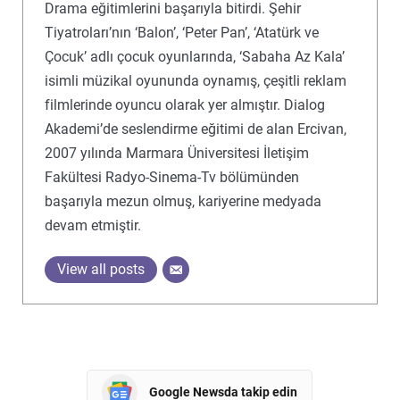
Drama eğitimlerini başarıyla bitirdi. Şehir
Tiyatroları’nın ‘Balon’, ‘Peter Pan’, ‘Atatürk ve
Çocuk’ adlı çocuk oyunlarında, ‘Sabaha Az Kala’
isimli müzikal oyununda oynamış, çeşitli reklam
filmlerinde oyuncu olarak yer almıştır. Dialog
Akademi’de seslendirme eğitimi de alan Ercivan,
2007 yılında Marmara Üniversitesi İletişim
Fakültesi Radyo-Sinema-Tv bölümünden
başarıyla mezun olmuş, kariyerine medyada
devam etmiştir.
View all posts
Google Newsda takip edin