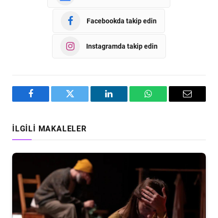
Facebookda takip edin
Instagramda takip edin
Facebook
Twitter
LinkedIn
WhatsApp
Email
İLGILI MAKALELER