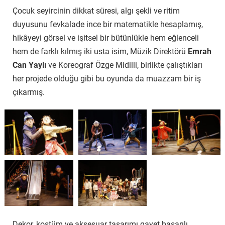
Çocuk seyircinin dikkat süresi, algı şekli ve ritim
duyusunu fevkalade ince bir matematikle hesaplamış,
hikâyeyi görsel ve işitsel bir bütünlükle hem eğlenceli
hem de farklı kılmış iki usta isim, Müzik Direktörü
Emrah
Can Yaylı
ve Koreograf Özge Midilli, birlikte çalıştıkları
her projede olduğu gibi bu oyunda da muazzam bir iş
çıkarmış.
Dekor, kostüm ve aksesuar tasarımı gayet başarılı.