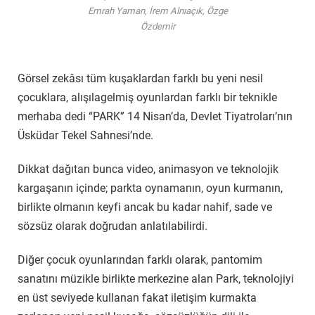
Emrah Yaman, İrem Alnıaçık, Özge
Özdemir
Görsel zekâsı tüm kuşaklardan farklı bu yeni nesil
çocuklara, alışılagelmiş oyunlardan farklı bir teknikle
merhaba dedi “PARK” 14 Nisan’da, Devlet Tiyatroları’nın
Üsküdar Tekel Sahnesi’nde.
Dikkat dağıtan bunca video, animasyon ve teknolojik
kargaşanın içinde; parkta oynamanın, oyun kurmanın,
birlikte olmanın keyfi ancak bu kadar nahif, sade ve
sözsüz olarak doğrudan anlatılabilirdi.
Diğer çocuk oyunlarından farklı olarak, pantomim
sanatını müzikle birlikte merkezine alan Park, teknolojiyi
en üst seviyede kullanan fakat iletişim kurmakta