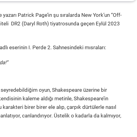
e yazarı Patrick Page’in şu sıralarda New York’un “Off-
iteli DR2 (Daryl Roth) tiyatrosunda geçen Eylül 2023
adlı eserinin I. Perde 2. Sahnesindeki mısraları:
da!”
 seyredebildiğim oyun, Shakespeare üzerine bir
kendisinin kaleme aldığı metinle, Shakespeare’in
 karakteri birer birer ele alıp, çarpık dürtülerle nasıl
anlatıyor, canlandırıyor. Üstelik o kadarla da kalmıyor,