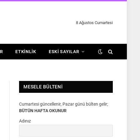
8 Ağustos Cumartesi
R
ETKINLIK
ESKI SAYILAR
MESELE BÜLTENI
Cumartesi güncellenir, Pazar günü bülten gelir;
BÜTÜN HAFTA OKUNUR
Adınız