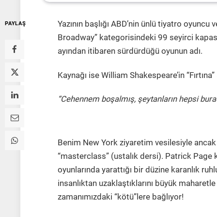
Yazının başlığı ABD’nin ünlü tiyatro oyuncu v
PAYLAŞ
Broadway” kategorisindeki 99 seyirci kapas
ayından itibaren sürdürdüğü oyunun adı.
Kaynağı ise William Shakespeare’in “Fırtına” 
“Cehennem boşalmış, şeytanların hepsi bura
Benim New York ziyaretim vesilesiyle ancak
“masterclass” (ustalık dersi). Patrick Page 
oyunlarında yarattığı bir düzine karanlık ruhlu
insanlıktan uzaklaştıklarını büyük maharetle 
zamanımızdaki “kötü”lere bağlıyor!