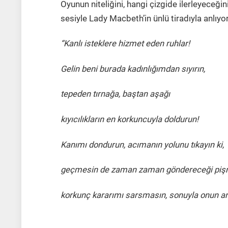
Oyunun niteliğini, hangi çizgide ilerleyeceği
sesiyle Lady Macbeth’in ünlü tiradıyla anlıyo
“Kanlı isteklere hizmet eden ruhlar!
Gelin beni burada kadınlığımdan sıyırın,
tepeden tırnağa, baştan aşağı
kıyıcılıkların en korkuncuyla doldurun!
Kanımı dondurun, acımanın yolunu tıkayın ki,
geçmesin de zaman zaman göndereceği piş
korkunç kararımı sarsmasın, sonuyla onun ar