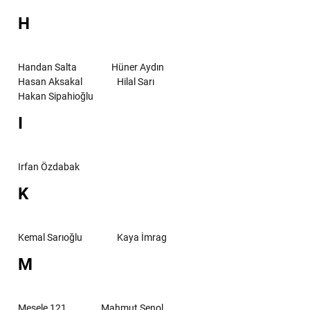
H
Handan Salta
Hüner Aydın
Hasan Aksakal
Hilal Sarı
Hakan Sipahioğlu
I
Irfan Özdabak
K
Kemal Sarıoğlu
Kaya İmrag
M
Mesele 121
Mahmut Şenol