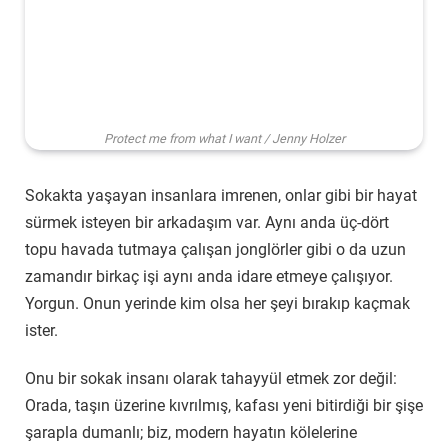
Protect me from what I want / Jenny Holzer
Sokakta yaşayan insanlara imrenen, onlar gibi bir hayat
sürmek isteyen bir arkadaşım var. Aynı anda üç-dört
topu havada tutmaya çalışan jonglörler gibi o da uzun
zamandır birkaç işi aynı anda idare etmeye çalışıyor.
Yorgun. Onun yerinde kim olsa her şeyi bırakıp kaçmak
ister.
Onu bir sokak insanı olarak tahayyül etmek zor değil:
Orada, taşın üzerine kıvrılmış, kafası yeni bitirdiği bir şişe
şarapla dumanlı; biz, modern hayatın kölelerine