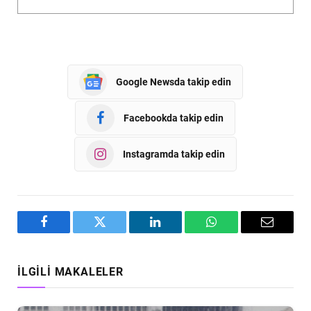
Google Newsda takip edin
Facebookda takip edin
Instagramda takip edin
Facebook
Twitter
LinkedIn
WhatsApp
Email
İLGILI MAKALELER