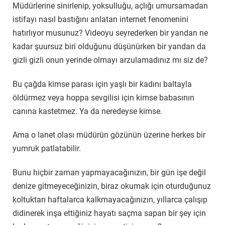
Müdürlerine sinirlenip, yoksulluğu, açlığı umursamadan
istifayı nasıl bastığını anlatan internet fenomenini
hatırlıyor musunuz? Videoyu seyrederken bir yandan ne
kadar şuursuz biri olduğunu düşünürken bir yandan da
gizli gizli onun yerinde olmayı arzulamadınız mı siz de?
Bu çağda kimse parası için yaşlı bir kadını baltayla
öldürmez veya hoppa sevgilisi için kimse babasının
canına kastetmez. Ya da neredeyse kimse.
Ama o lanet olası müdürün gözünün üzerine herkes bir
yumruk patlatabilir.
Bunu hiçbir zaman yapmayacağınızın, bir gün işe değil
denize gitmeyeceğinizin, biraz okumak için oturduğunuz
koltuktan haftalarca kalkmayacağınızın, yıllarca çalışıp
didinerek inşa ettiğiniz hayatı saçma sapan bir şey için