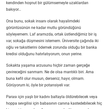
kendinden hoşnut bir gülümsemeyle uzaklardan
bakıyor…
Ona bunu, sokak insanı olarak hayalimdeki
görüntüsünün ne kadar mutlu göründüğünü
söyleyemem. Laf aramızda, ortak üstlendiğimiz bir iş
var, sokağa düşmesini istemem. Üniversite çağında iki
oğlu ve taksitlerini ödemek zorunda olduğu bir banka
kredisi olduğunu hatırlatıyorum, onun yerine.
Sokakta yaşama arzusunu hiçbir zaman gerçeğe
çevireceğini sanmam. Ne de olsa mantıklı biri. Ama
buna kefil olur musun, derseniz, hayır, olmam.
Görüyorum ki, öyle bir potansiyeli var.
Parası için yaşlı bir kadını baltayla öldürebilecek veya
hoppa sevgilisi için babasının canına kastedebilecek hiç