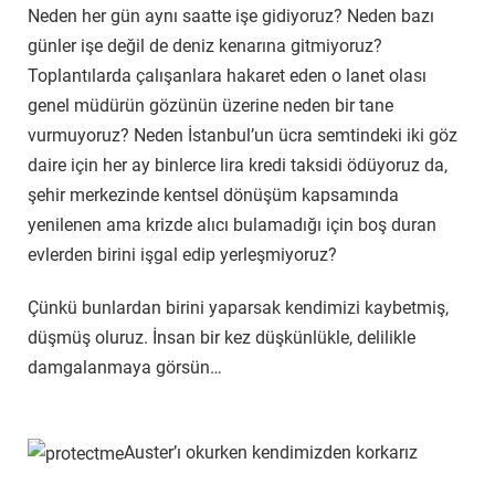
Neden her gün aynı saatte işe gidiyoruz? Neden bazı
günler işe değil de deniz kenarına gitmiyoruz?
Toplantılarda çalışanlara hakaret eden o lanet olası
genel müdürün gözünün üzerine neden bir tane
vurmuyoruz? Neden İstanbul’un ücra semtindeki iki göz
daire için her ay binlerce lira kredi taksidi ödüyoruz da,
şehir merkezinde kentsel dönüşüm kapsamında
yenilenen ama krizde alıcı bulamadığı için boş duran
evlerden birini işgal edip yerleşmiyoruz?
Çünkü bunlardan birini yaparsak kendimizi kaybetmiş,
düşmüş oluruz. İnsan bir kez düşkünlükle, delilikle
damgalanmaya görsün…
Auster’ı okurken kendimizden korkarız