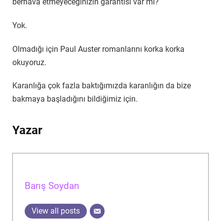
berhava etmeyeceğinizin garantisi var mı?
Yok.
Olmadığı için Paul Auster romanlarını korka korka
okuyoruz.
Karanlığa çok fazla baktığımızda karanlığın da bize
bakmaya başladığını bildiğimiz için.
Yazar
Barış Soydan
View all posts