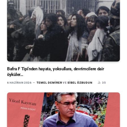
Bafra F Tipi’nden hayata, yoksullara, devrimcilere dair
öyküler…
6 HAZIRAN 2026
TEMEL DEMIRER
VE
SIBEL ÖZBUDUN
35