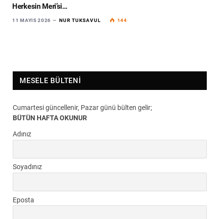
Herkesin Meri’si…
11 MAYIS 2026
NUR TUKSAVUL
144
MESELE BÜLTENI
Cumartesi güncellenir, Pazar günü bülten gelir;
BÜTÜN HAFTA OKUNUR
Adınız
Soyadınız
Eposta