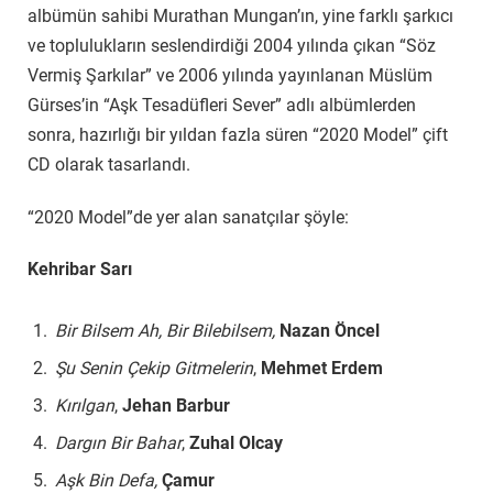
albümün sahibi Murathan Mungan’ın, yine farklı şarkıcı
ve toplulukların seslendirdiği 2004 yılında çıkan “Söz
Vermiş Şarkılar” ve 2006 yılında yayınlanan Müslüm
Gürses’in “Aşk Tesadüfleri Sever” adlı albümlerden
sonra, hazırlığı bir yıldan fazla süren “2020 Model” çift
CD olarak tasarlandı.
“2020 Model”de yer alan sanatçılar şöyle:
Kehribar Sarı
Bir Bilsem Ah, Bir Bilebilsem,
Nazan Öncel
Şu Senin Çekip Gitmelerin
,
Mehmet Erdem
Kırılgan
,
Jehan Barbur
Dargın Bir Bahar
,
Zuhal Olcay
Aşk Bin Defa,
Çamur