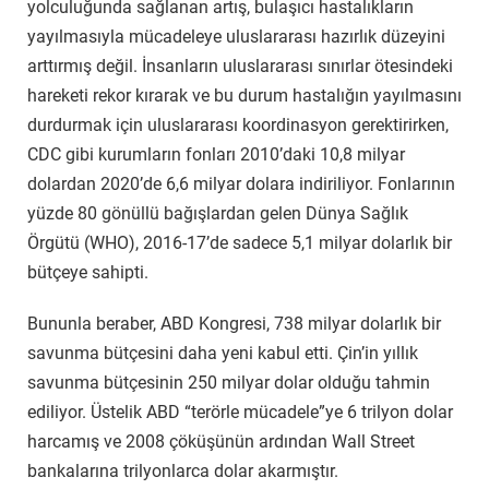
yolculuğunda sağlanan artış, bulaşıcı hastalıkların
yayılmasıyla mücadeleye uluslararası hazırlık düzeyini
arttırmış değil. İnsanların uluslararası sınırlar ötesindeki
hareketi rekor kırarak ve bu durum hastalığın yayılmasını
durdurmak için uluslararası koordinasyon gerektirirken,
CDC gibi kurumların fonları 2010’daki 10,8 milyar
dolardan 2020’de 6,6 milyar dolara indiriliyor. Fonlarının
yüzde 80 gönüllü bağışlardan gelen Dünya Sağlık
Örgütü (WHO), 2016-17’de sadece 5,1 milyar dolarlık bir
bütçeye sahipti.
Bununla beraber, ABD Kongresi, 738 milyar dolarlık bir
savunma bütçesini daha yeni kabul etti. Çin’in yıllık
savunma bütçesinin 250 milyar dolar olduğu tahmin
ediliyor. Üstelik ABD “terörle mücadele”ye 6 trilyon dolar
harcamış ve 2008 çöküşünün ardından Wall Street
bankalarına trilyonlarca dolar akarmıştır.