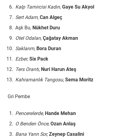
Kalp Tamircisi Kadın
,
Gaye Su Akyol
Sert Adam,
Can Algeç
Aşk Bu,
Nükhet Duru
Otel Odaları,
Çağatay Akman
Saklarım
,
Bora Duran
Ezber
,
Six Pack
Ters Orantı,
Nuri Harun Ateş
Kahramanlık Tangosu,
Sema Moritz
Gri Pembe
Pencerelerde
,
Hande Mehan
O Benden Önce
,
Ozan Anlaş
Bana Yarın Sor,
Zeynep Casalini