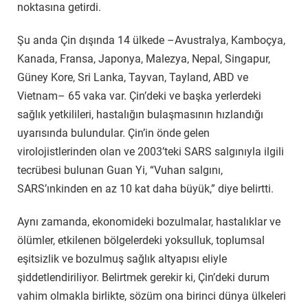
noktasına getirdi.
Şu anda Çin dışında 14 ülkede –Avustralya, Kamboçya,
Kanada, Fransa, Japonya, Malezya, Nepal, Singapur,
Güney Kore, Sri Lanka, Tayvan, Tayland, ABD ve
Vietnam– 65 vaka var. Çin’deki ve başka yerlerdeki
sağlık yetkilileri, hastalığın bulaşmasının hızlandığı
uyarısında bulundular. Çin’in önde gelen
virolojistlerinden olan ve 2003’teki SARS salgınıyla ilgili
tecrübesi bulunan Guan Yi, “Vuhan salgını,
SARS’ınkinden en az 10 kat daha büyük,” diye belirtti.
Aynı zamanda, ekonomideki bozulmalar, hastalıklar ve
ölümler, etkilenen bölgelerdeki yoksulluk, toplumsal
eşitsizlik ve bozulmuş sağlık altyapısı eliyle
şiddetlendiriliyor. Belirtmek gerekir ki, Çin’deki durum
vahim olmakla birlikte, sözüm ona birinci dünya ülkeleri