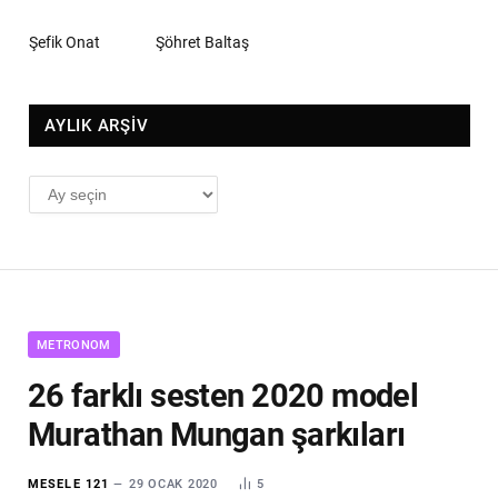
Şefik Onat
Şöhret Baltaş
AYLIK ARŞİV
AYLIK
ARŞİV
METRONOM
26 farklı sesten 2020 model
Murathan Mungan şarkıları
MESELE 121
29 OCAK 2020
5