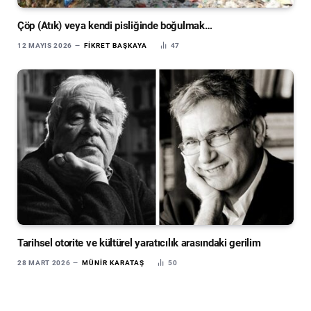
Çöp (Atık) veya kendi pisliğinde boğulmak…
12 MAYIS 2026
FIKRET BAŞKAYA
47
Tarihsel otorite ve kültürel yaratıcılık arasındaki gerilim
28 MART 2026
MÜNIR KARATAŞ
50