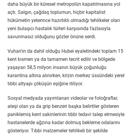
daha büyük bir küresel metropolün kapatılmasına yol
açtı. Salgın, çağdaş toplumun, hiçbir kapitalist
hükümetin yeterince hazırlıklı olmadığı tehlikeler olan
yeni bulaşıcı hastalık türleri karşısında fazlasıyla
savunmasız olduğunu gözler önüne serdi.
Vuhan’ın da dahil olduğu Hubei eyaletindeki toplam 15
kent kısmen ya da tamamen tecrit edilir ve bölgede
yaşayan 58,5 milyon insanın büyük çoğunluğu
karantina altına alınırken, krizin merkez üssündeki yerel
tıbbi altyapı çöküşün eşiğine itiliyor.
Sosyal medyada yayımlanan videolar ve fotoğraflar,
ateşi olan ya da grip benzeri başka belirtiler gösteren
paniklemiş kent sakinlerinin tıbbi tedavi talep etmesiyle
hastanelerde ağzına kadar dolmuş bekleme odalarını
gösteriyor. Tıbbi malzemeler tehlikeli bir şekilde