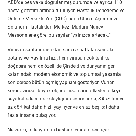
ABD’de beş vaka doğrulanmış durumda ve ayrıca 110
hasta gözetim altında tutuluyor. Hastalık Denetleme ve
Önleme Merkezleri’ne (CDC) bağlı Ulusal Aşılama ve
Solunum Hastalıkları Merkezi Müdürü Nancy
Messonnier’e göre, bu sayılar “yalnızca artacak.”
Virüsün saptanmasından sadece haftalar sonraki
potansiyel yayılma hızı, hem virüsün çok tehlikeli
doğasını hem de özellikle Çin’deki ve dünyanın geri
kalanındaki modern ekonomik ve toplumsal yaşamla
son derece bütünleşmiş yapısını gösteriyor. Vuhan
koronavirüsü, büyük ölçüde insanların ülkeden ülkeye
seyahat edebilme kolaylığının sonucunda, SARS’tan en
az dört kat daha hızlı yayılıyor ve en az beş kat daha
fazla insana bulaşıyor.
Ne var ki, milenyumun başlangıcından beri uçak