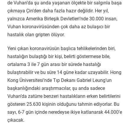
de Vuhan’da şu anda yaşanan ölçekte bir salgınla başa
çıkmaya Çin’den daha fazla hazır değildir. Her yıl,
yalnızca Amerika Birleşik Devletleri’nde 30.000 insan,
Vuhan koronavirüsünden çok daha az bulaşıcı bir
hastalık olan gripten ölüyor.
Yeni çıkan koronavirüsün başlıca tehlikelerinden biri,
hastalığın bulaştığı bir kişi, belirti göstermese bile,
ortalama 3 ile 7 gün arası bir sürede hastalığı
bulaştırabilir ve bu süre 14 güne kadar uzayabilir. Hong
Kong Üniversitesi’nde Tıp Dekanı Gabriel Leung’un
başkanlığındaki araştırmacılar, şu anda sadece
Vuhan’da zatürre benzeri hastalıkların erken belirtilerini
gösteren 25.630 kişinin olduğunu tahmin ediyorlar. Bu
sayı, 6-7 gün içinde neredeyse ikiye katlanarak 44.000’e
çıkacak.