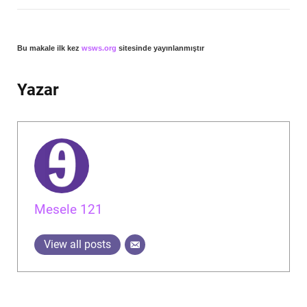
Bu makale ilk kez
wsws.org
sitesinde yayınlanmıştır
Yazar
Mesele 121
View all posts