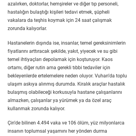
azalırken, doktorlar, hemşireler ve diğer tıp personeli,
hastalığın bulaştığı kişileri tedavi etmek, şüpheli
vakalara da teşhis koymak için 24 saat çalışmak
zorunda kalıyorlar.
Hastanelerin dışında ise, insanlar, temel gereksinimlerin
fiyatlarını arttıracak şekilde, yakıt, yiyecek ve su gibi
temel ihtiyaçları depolamak için koşturuyor. Kaos
ortamı, diğer rutin ama gerekli tıbbi tedaviler için
bekleyenlerde ertelemelere neden oluyor. Vuhan’da toplu
ulaşım askıya alınmış durumda. Kiralık araçlar hastalık
bulaşmış olabileceği korkusuyla hastane çalışanlarını
almazken, çalışanlar ya yürümek ya da özel araç
kullanmak zorunda kalıyor.
Çin’de bilinen 4.494 vaka ve 106 ölüm, yüz milyonlarca
insanın toplumsal yaşamını her yönden durma