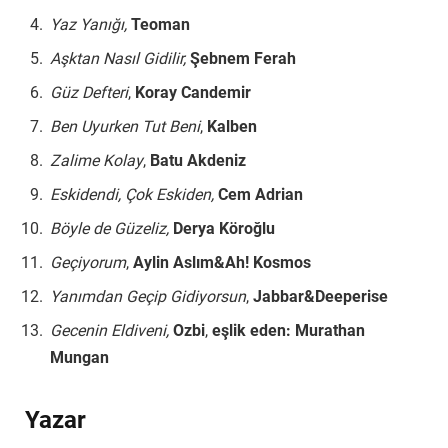
Yaz Yanığı,
Teoman
Aşktan Nasıl Gidilir,
Şebnem Ferah
Güz Defteri
,
Koray Candemir
Ben Uyurken Tut Beni
,
Kalben
Zalime Kolay
,
Batu Akdeniz
Eskidendi, Çok Eskiden,
Cem Adrian
Böyle de Güzeliz,
Derya Köroğlu
Geçiyorum
,
Aylin Aslım&Ah! Kosmos
Yanımdan Geçip Gidiyorsun
,
Jabbar&Deeperise
Gecenin Eldiveni,
Ozbi
,
eşlik eden: Murathan
Mungan
Yazar