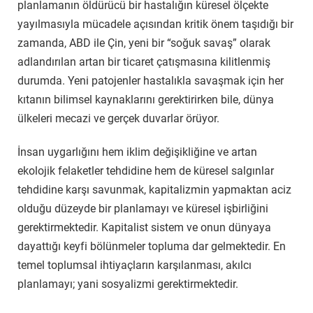
planlamanın öldürücü bir hastalığın küresel ölçekte
yayılmasıyla mücadele açısından kritik önem taşıdığı bir
zamanda, ABD ile Çin, yeni bir “soğuk savaş” olarak
adlandırılan artan bir ticaret çatışmasına kilitlenmiş
durumda. Yeni patojenler hastalıkla savaşmak için her
kıtanın bilimsel kaynaklarını gerektirirken bile, dünya
ülkeleri mecazi ve gerçek duvarlar örüyor.
İnsan uygarlığını hem iklim değişikliğine ve artan
ekolojik felaketler tehdidine hem de küresel salgınlar
tehdidine karşı savunmak, kapitalizmin yapmaktan aciz
olduğu düzeyde bir planlamayı ve küresel işbirliğini
gerektirmektedir. Kapitalist sistem ve onun dünyaya
dayattığı keyfi bölünmeler topluma dar gelmektedir. En
temel toplumsal ihtiyaçların karşılanması, akılcı
planlamayı; yani sosyalizmi gerektirmektedir.