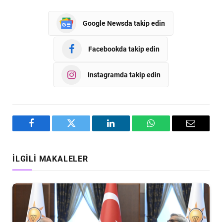
Google Newsda takip edin
Facebookda takip edin
Instagramda takip edin
Facebook
Twitter
LinkedIn
WhatsApp
Email
İLGILI MAKALELER