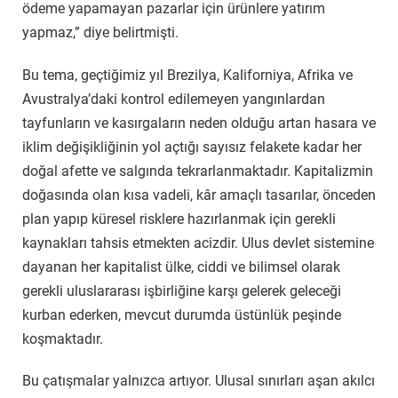
ödeme yapamayan pazarlar için ürünlere yatırım
yapmaz,” diye belirtmişti.
Bu tema, geçtiğimiz yıl Brezilya, Kaliforniya, Afrika ve
Avustralya’daki kontrol edilemeyen yangınlardan
tayfunların ve kasırgaların neden olduğu artan hasara ve
iklim değişikliğinin yol açtığı sayısız felakete kadar her
doğal afette ve salgında tekrarlanmaktadır. Kapitalizmin
doğasında olan kısa vadeli, kâr amaçlı tasarılar, önceden
plan yapıp küresel risklere hazırlanmak için gerekli
kaynakları tahsis etmekten acizdir. Ulus devlet sistemine
dayanan her kapitalist ülke, ciddi ve bilimsel olarak
gerekli uluslararası işbirliğine karşı gelerek geleceği
kurban ederken, mevcut durumda üstünlük peşinde
koşmaktadır.
Bu çatışmalar yalnızca artıyor. Ulusal sınırları aşan akılcı