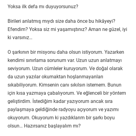
Yoksa ilk defa mı duyuyorsunuz?
Birileri anlatmış mıydı size daha önce bu hikâyeyi?
Efendim? Yoksa siz mi yaşamıştınız? Aman ne güzel, iyi
ki varsınız…
O şarkının bir misyonu daha olsun istiyorum. Yazarken
kendimi sınırlama sorunum var. Uzun uzun anlatmayı
seviyorum. Uzun cümleler kuruyorum. Ve doğal olarak
da uzun yazılar okumaktan hoşlanmayanları
sıkabiliyorum. Kimsenin canı sıkılsın istemem. Bunun
için kısa yazmaya çabalıyorum. Ve eğlenceli bir yöntem
geliştirdim. İstediğim kadar yazıyorum ancak sıra
paylaşmaya geldiğinde radyoyu açıyorum ve yazımı
okuyorum. Okuyorum ki yazdıklarım bir şarkı boyu
olsun… Hazırsanız başlayalım mı?