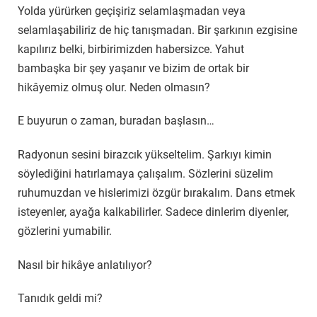
Yolda yürürken geçişiriz selamlaşmadan veya
selamlaşabiliriz de hiç tanışmadan. Bir şarkının ezgisine
kapılırız belki, birbirimizden habersizce. Yahut
bambaşka bir şey yaşanır ve bizim de ortak bir
hikâyemiz olmuş olur. Neden olmasın?
E buyurun o zaman, buradan başlasın…
Radyonun sesini birazcık yükseltelim. Şarkıyı kimin
söylediğini hatırlamaya çalışalım. Sözlerini süzelim
ruhumuzdan ve hislerimizi özgür bırakalım. Dans etmek
isteyenler, ayağa kalkabilirler. Sadece dinlerim diyenler,
gözlerini yumabilir.
Nasıl bir hikâye anlatılıyor?
Tanıdık geldi mi?