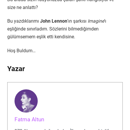
size ne anlattı?
Bu yazdıklarımı
John Lennon
’ın şarkısı
Imagine
’ı
eşliğinde sınırladım. Sözlerini bilmediğimden
gülümsemem eşlik etti kendisine.
Hoş Buldum…
Yazar
Fatma Altun