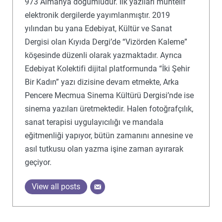
973 Almanya doğumludur. İlk yazıları muhtelif
elektronik dergilerde yayımlanmıştır. 2019
yılından bu yana Edebiyat, Kültür ve Sanat
Dergisi olan Kıyıda Dergi’de “Vizörden Kaleme”
köşesinde düzenli olarak yazmaktadır. Ayrıca
Edebiyat Kolektifi dijital platformunda “İki Şehir
Bir Kadın” yazı dizisine devam etmekte, Arka
Pencere Mecmua Sinema Kültürü Dergisi’nde ise
sinema yazıları üretmektedir. Halen fotoğrafçılık,
sanat terapisi uygulayıcılığı ve mandala
eğitmenliği yapıyor, bütün zamanını annesine ve
asıl tutkusu olan yazma işine zaman ayırarak
geçiyor.
View all posts