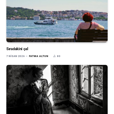
Sıradakini çal
7 NISAN 2026
FATMA ALTUN
80