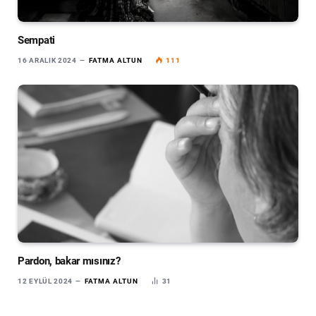
Sempati
16 ARALIK 2024
FATMA ALTUN
111
Pardon, bakar mısınız?
12 EYLÜL 2024
FATMA ALTUN
31