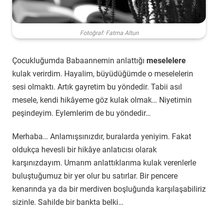
Fotoğraf: Fatma Altun
Çocukluğumda Babaannemin anlattığı
meselelere
kulak verirdim. Hayalim, büyüdüğümde o meselelerin
sesi olmaktı. Artık gayretim bu yöndedir. Tabii asıl
mesele, kendi hikâyeme göz kulak olmak… Niyetimin
peşindeyim. Eylemlerim de bu yöndedir…
Merhaba… Anlamışsınızdır, buralarda yeniyim. Fakat
oldukça hevesli bir hikâye anlatıcısı olarak
karşınızdayım. Umarım anlattıklarıma kulak verenlerle
buluştuğumuz bir yer olur bu satırlar. Bir pencere
kenarında ya da bir merdiven boşluğunda karşılaşabiliriz
sizinle. Sahilde bir bankta belki…