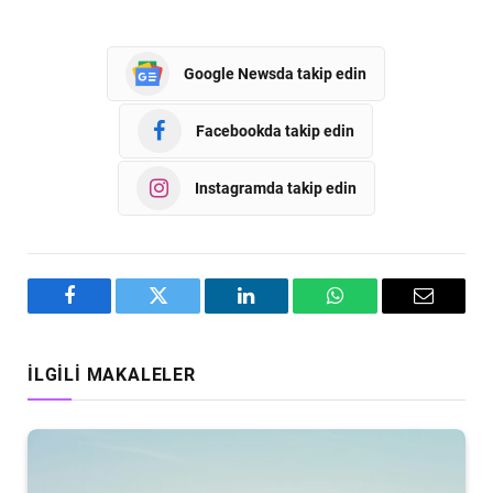
Google Newsda takip edin
Facebookda takip edin
Instagramda takip edin
Facebook
Twitter
LinkedIn
WhatsApp
Email
İLGILI MAKALELER