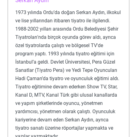
Serkan Aydın
1973 yılında Ordu’da doğan Serkan Aydın, ilkokul
ve lise yıllarından itibaren tiyatro ile ilgilendi.
1988-2002 yılları arasında Ordu Belediyesi Şehir
Tiyatroları'nda birçok oyunda görev aldı, ayrıca
özel tiyatrolarda çalıştı ve bölgesel TV'de
program yaptı. 1993 yılında tiyatro eğitimi için
İstanbul’a geldi. Devlet Üniversitesi, Pera Güzel
Sanatlar (Tiyatro Pera) ve Yedi Tepe Oyuncuları
Hadi Çaman’da tiyatro ve oyunculuk eğitimi aldı.
Tiyatro eğitimine devam ederken Show TV, Star,
Kanal D, MTV, Kanal Türk gibi ulusal kanallarda
ve yapım şirketlerinde oyuncu, yönetmen
yardımcısı, yönetmen olarak çalıştı. Oyunculuk
kariyerine devam eden Serkan Aydın, ayrıca
tiyatro sanatı üzerine röportajlar yapmakta ve
yazılar yazmaktadır.