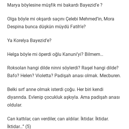
Marya böylesine müşfik mi bakardı Bayezid’e ?
Olga böyle mi okşardı saçını Çelebi Mehmed’in, Mora
Despina bunca düşkün müydü Fatih’e?
Ya Korelya Bayezid’e?
Helga böyle mi öperdi oğlu Kanuni’yi? Bilmem…
Roksolan hangi dilde ninni söylerdi? Raşel hangi dilde?
Bafo? Helen? Violetta? Padişah anası olmak. Mecburen.
Belki sırf anne olmak isterdi çoğu. Her biri kendi
diyarında. Evlenip çocukluk aşkıyla. Ama padişah anası
oldular.
Can kattılar, can verdiler, can aldılar. İktidar. İktidar.
İktidar…” (5)