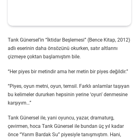
Tarık Günersel’in “İktidar Beşlemesi” (Bence Kitap, 2012)
adlı eserinin daha önsözünü okurken, satır altlarını
çizmeye çoktan başlamıştım bile.
“Her piyes bir metindir ama her metin bir piyes değildir.”
“Piyes, oyun metni, oyun, temsil. Farklı anlamlar taşıyan
bu kelimeler dururken hepsinin yerine ‘oyun’ denmesine
karşıyım…”
Tarık Günersel ile, yani oyuncu, yazar, dramaturg,
çevirmen, hoca Tarık Günersel ile bundan üç yıl kadar
önce “Yarım Bardak Su” piyesiyle tanışmıştım. Hani,