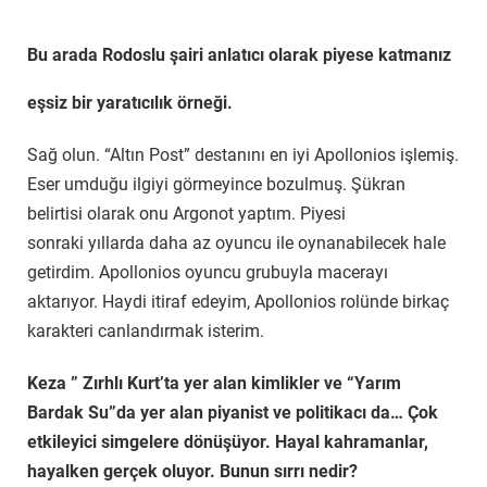
Bu arada Rodoslu şairi anlatıcı olarak piyese katmanız
eşsiz bir yaratıcılık örneği.
Sağ olun. “Altın Post” destanını en iyi Apollonios işlemiş.
Eser umduğu ilgiyi görmeyince bozulmuş. Şükran
belirtisi olarak onu Argonot yaptım. Piyesi
sonraki yıllarda daha az oyuncu ile oynanabilecek hale
getirdim. Apollonios oyuncu grubuyla macerayı
aktarıyor. Haydi itiraf edeyim, Apollonios rolünde birkaç
karakteri canlandırmak isterim.
Keza ” Zırhlı Kurt’ta yer alan kimlikler ve “Yarım
Bardak Su”da yer alan piyanist ve politikacı da… Çok
etkileyici simgelere dönüşüyor. Hayal kahramanlar,
hayalken gerçek oluyor. Bunun sırrı nedir?