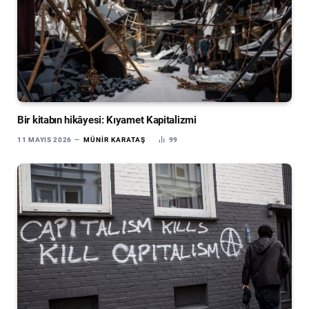
Bir kitabın hikâyesi: Kıyamet Kapitalizmi
11 MAYIS 2026
MÜNIR KARATAŞ
99