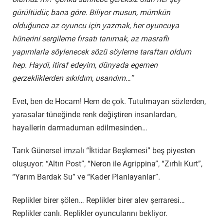
gürültüdür, bana göre. Biliyor musun, mümkün
olduğunca az oyuncu için yazmak, her oyuncuya
hünerini sergileme fırsatı tanımak, az masraflı
yapımlarla söylenecek sözü söyleme taraftarı oldum
hep. Haydi, itiraf edeyim, dünyada egemen
gerzekliklerden sıkıldım, usandım…”
Evet, ben de Hocam! Hem de çok. Tutulmayan sözlerden,
yarasalar tüneğinde renk değiştiren insanlardan,
hayallerin darmaduman edilmesinden…
Tarık Günersel imzalı “İktidar Beşlemesi” beş piyesten
oluşuyor: “Altın Post”, “Neron ile Agrippina”, “Zırhlı Kurt”,
“Yarım Bardak Su” ve “Kader Planlayanlar”.
Replikler birer şölen… Replikler birer alev şerraresi…
Replikler canlı. Replikler oyuncularını bekliyor.