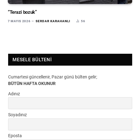
“Terazi bozuk”
7 MAYIS 2026
SERDAR KARAHANLI
56
MESELE BÜLTENI
Cumartesi güncellenir, Pazar günü bülten gelir;
BÜTÜN HAFTA OKUNUR
Adınız
Soyadınız
Eposta