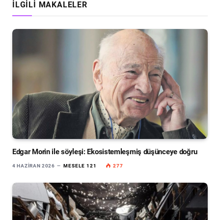
İLGILI MAKALELER
Edgar Morin ile söyleşi: Ekosistemleşmiş düşünceye doğru
4 HAZIRAN 2026
MESELE 121
277