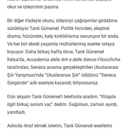
okur ve izleyicinin payına.
Bir diğer ifadeyle okuru, izleyiciyi çağrışımlar girdabına
sürüklüyor Tarık Günersel. Politik hicivden, eleştirel
drama, hüzünden, kalp kırıklıklarına savuruyor bir anda.
Ve her biri ebedi yaşamla mühürlenmiş eserler ortaya
koyuyor. Daha birkaç hafta önce, Tarık Günersel
İtalya’da,
Accademia delle Arti e delle Sienze Filozofiche
tarafından, Seneca anısına gerçekleştirilen Uluslararası
Şiir Yarışması’nda “Uluslararası Şiir” ödülünü “Seneca
Sürgünde” adlı eseriyle kazandı; biliyorsunuz.
Dün akşam Tarık Günersel’i telefonla aradım. “Kitapla
ilgili birkaç sorum var,” dedim. Sağolsun, zaman ayırdı,
yanıtladı.
Aslında itiraf etmek isterim, Tarık Günersel eserlerini