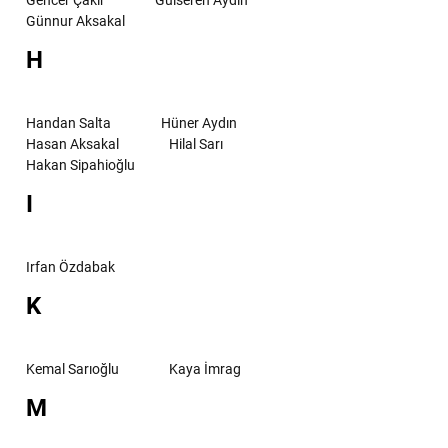
Günnur Aksakal
H
Handan Salta
Hüner Aydın
Hasan Aksakal
Hilal Sarı
Hakan Sipahioğlu
I
Irfan Özdabak
K
Kemal Sarıoğlu
Kaya İmrag
M