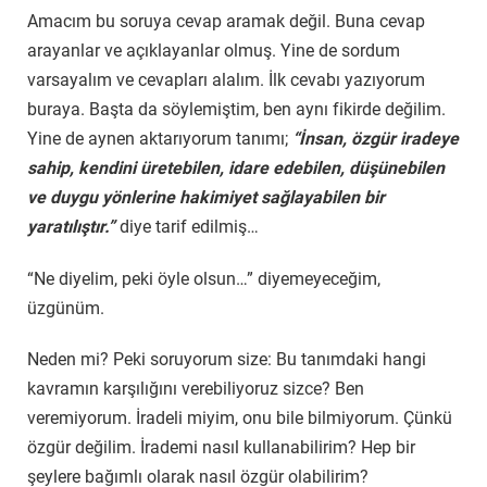
Amacım bu soruya cevap aramak değil. Buna cevap
arayanlar ve açıklayanlar olmuş. Yine de sordum
varsayalım ve cevapları alalım. İlk cevabı yazıyorum
buraya. Başta da söylemiştim, ben aynı fikirde değilim.
Yine de aynen aktarıyorum tanımı;
“İnsan, özgür iradeye
sahip, kendini üretebilen, idare edebilen, düşünebilen
ve duygu yönlerine hakimiyet sağlayabilen bir
yaratılıştır.”
diye tarif edilmiş…
“Ne diyelim, peki öyle olsun…” diyemeyeceğim,
üzgünüm.
Neden mi? Peki soruyorum size: Bu tanımdaki hangi
kavramın karşılığını verebiliyoruz sizce? Ben
veremiyorum. İradeli miyim, onu bile bilmiyorum. Çünkü
özgür değilim. İrademi nasıl kullanabilirim? Hep bir
şeylere bağımlı olarak nasıl özgür olabilirim?