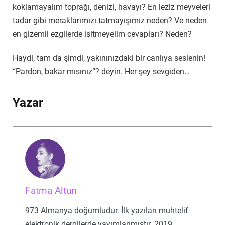
koklamayalım toprağı, denizi, havayı? En leziz meyveleri
tadar gibi meraklarımızı tatmayışımız neden? Ve neden
en gizemli ezgilerde işitmeyelim cevapları? Neden?
Haydi, tam da şimdi, yakınınızdaki bir canlıya seslenin!
“Pardon, bakar mısınız”? deyin. Her şey sevgiden…
Yazar
Fatma Altun
973 Almanya doğumludur. İlk yazıları muhtelif
elektronik dergilerde yayımlanmıştır. 2019