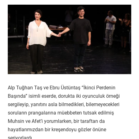
Alp Tuğhan Taş ve Ebru Üstüntaş “İkinci Perdenin
Başında” isimli eserde, dorukta iki oyunculuk örneği
sergileyip, yanıtını asla bilmedikleri, bilemeyecekleri
soruların prangalarına müebbeten tutsak edilmiş
Muhsin ve Afet’i yorumlarken, bir taraftan da
hayatlarımızdan bir kreşendoyu gözler önüne
seriyorlardı.