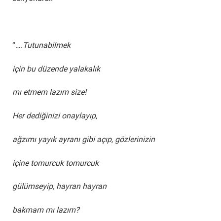
“….
Tutunabilmek
için bu düzende yalakalık
mı etmem lazım size!
Her dediğinizi onaylayıp,
ağzımı yayık ayranı gibi açıp, gözlerinizin
içine tomurcuk tomurcuk
gülümseyip, hayran hayran
bakmam mı lazım?