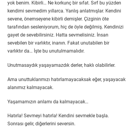
yok benim. Kibirli… Ne korkunç bir sıfat. Sırf bu yüzden
kendimi sevmedim yıllarca. Yanlış anlatmışlar. Kendini
sevene, önemseyene kibirli demişler. Çizginin öte
tarafından sesleniyorum, hiç de öyle değilmiş. Kendinizi
gayet de sevebilirsiniz. Hatta sevmelisiniz. İnsan
sevebilen bir varlıktır, inanın. Fakat unutabilen bir
varlıktır da… İşte bu unutulmamalıdır.
Unutmasaydık yaşayamazdık derler, haklı olabilirler.
Ama unuttuklarımızı hatırlamayacaksak eğer, yaşayacak
alanımız kalmayacak.
Yaşamamızın anlamı da kalmayacak…
Hatırla! Sevmeyi hatırla! Kendini sevmekle başla.
Sonrası gelir, diğerlerini seversin.