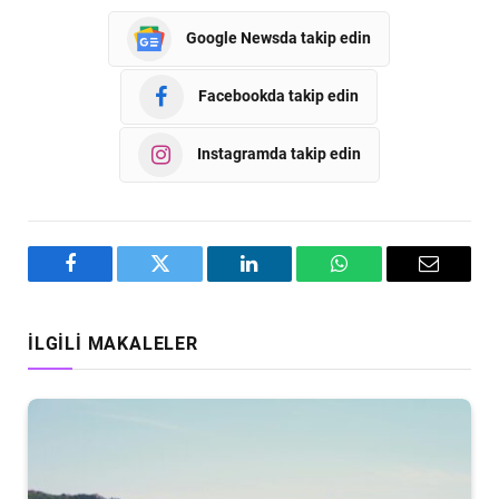
Google Newsda takip edin
Facebookda takip edin
Instagramda takip edin
Facebook
Twitter
LinkedIn
WhatsApp
Email
İLGILI MAKALELER