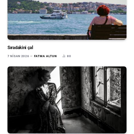
Sıradakini çal
7 NISAN 2026
FATMA ALTUN
80