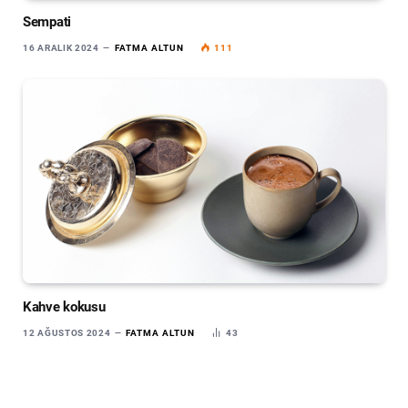
Sempati
16 ARALIK 2024
FATMA ALTUN
111
Kahve kokusu
12 AĞUSTOS 2024
FATMA ALTUN
43