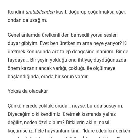
Kendini
üretebilenden
kasıt, doğurup çoğalmaksa eğer,
ondan da uzağım.
Genel anlamda üretkenlikten bahsediliyorsa sesleri
duyar gibiyim. Evet ben üretkenim ama neye yarıyor? Ki
üretmek konusunda arz talep dengesine inanırım. Bir de
faydaya… Bir şeyin yokluğu ona ihtiyaç duyduğunuzda
önem kazanır ancak varlığı, çokluğu ile ölçülmeye
başlandığında, orada bir sorun vardır.
Yoksa da olacaktır.
Çünkü nerede çokluk, orada… neyse, burada susayım.
Diyeceğim o ki kendimizi üretmek kısmında yalnız
değiliz, neden özel olalım? Bitkilerin aklını nasıl
küçümseriz, hele hayvanlarınkini… ‘İdare edebilen’ derken