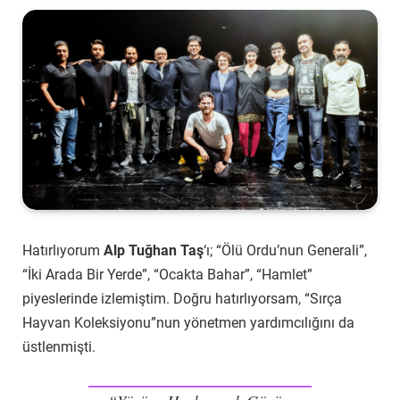
Hatırlıyorum
Alp Tuğhan Taş
‘ı; “Ölü Ordu’nun Generali”,
“İki Arada Bir Yerde”, “Ocakta Bahar”, “Hamlet”
piyeslerinde izlemiştim. Doğru hatırlıyorsam, “Sırça
Hayvan Koleksiyonu”nun yönetmen yardımcılığını da
üstlenmişti.