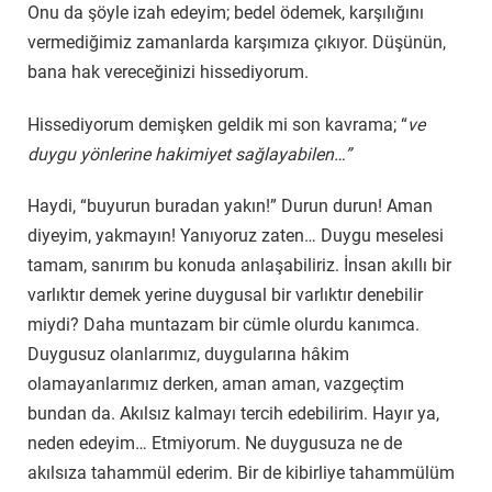
Onu da şöyle izah edeyim; bedel ödemek, karşılığını
vermediğimiz zamanlarda karşımıza çıkıyor. Düşünün,
bana hak vereceğinizi hissediyorum.
Hissediyorum demişken geldik mi son kavrama; “
ve
duygu yönlerine hakimiyet sağlayabilen…”
Haydi, “buyurun buradan yakın!” Durun durun! Aman
diyeyim, yakmayın! Yanıyoruz zaten… Duygu meselesi
tamam, sanırım bu konuda anlaşabiliriz. İnsan akıllı bir
varlıktır demek yerine duygusal bir varlıktır denebilir
miydi? Daha muntazam bir cümle olurdu kanımca.
Duygusuz olanlarımız, duygularına hâkim
olamayanlarımız derken, aman aman, vazgeçtim
bundan da. Akılsız kalmayı tercih edebilirim. Hayır ya,
neden edeyim… Etmiyorum. Ne duygusuza ne de
akılsıza tahammül ederim. Bir de kibirliye tahammülüm