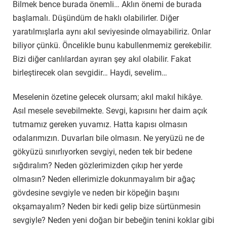
Bilmek bence burada önemli… Aklın önemi de burada
başlamalı. Düşündüm de haklı olabilirler. Diğer
yaratılmışlarla aynı akıl seviyesinde olmayabiliriz. Onlar
biliyor çünkü. Öncelikle bunu kabullenmemiz gerekebilir.
Bizi diğer canlılardan ayıran şey akıl olabilir. Fakat
birleştirecek olan sevgidir… Haydi, sevelim…
Meselenin özetine gelecek olursam; akıl makıl hikâye.
Asıl mesele sevebilmekte. Sevgi, kapısını her daim açık
tutmamız gereken yuvamız. Hatta kapısı olmasın
odalarımızın. Duvarları bile olmasın. Ne yeryüzü ne de
gökyüzü sınırlıyorken sevgiyi, neden tek bir bedene
sığdıralım? Neden gözlerimizden çıkıp her yerde
olmasın? Neden ellerimizle dokunmayalım bir ağaç
gövdesine sevgiyle ve neden bir köpeğin başını
okşamayalım? Neden bir kedi gelip bize sürtünmesin
sevgiyle? Neden yeni doğan bir bebeğin tenini koklar gibi