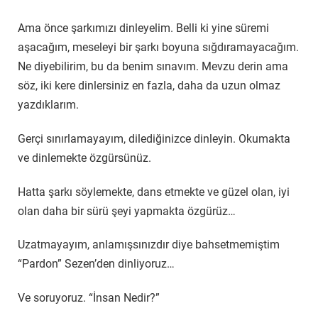
Ama önce şarkımızı dinleyelim. Belli ki yine süremi
aşacağım, meseleyi bir şarkı boyuna sığdıramayacağım.
Ne diyebilirim, bu da benim sınavım. Mevzu derin ama
söz, iki kere dinlersiniz en fazla, daha da uzun olmaz
yazdıklarım.
Gerçi sınırlamayayım, dilediğinizce dinleyin. Okumakta
ve dinlemekte özgürsünüz.
Hatta şarkı söylemekte, dans etmekte ve güzel olan, iyi
olan daha bir sürü şeyi yapmakta özgürüz…
Uzatmayayım, anlamışsınızdır diye bahsetmemiştim
“Pardon” Sezen’den dinliyoruz…
Ve soruyoruz. “İnsan Nedir?”