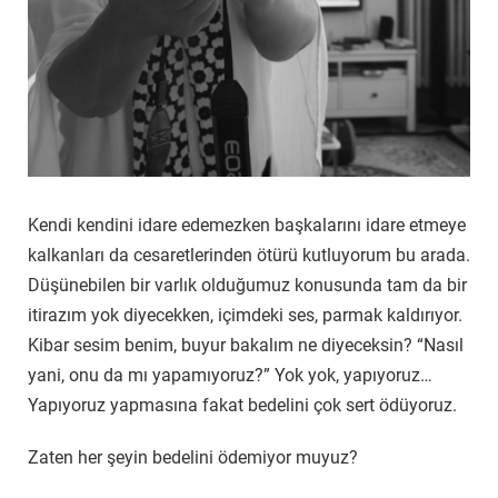
Kendi kendini idare edemezken başkalarını idare etmeye
kalkanları da cesaretlerinden ötürü kutluyorum bu arada.
Düşünebilen bir varlık olduğumuz konusunda tam da bir
itirazım yok diyecekken, içimdeki ses, parmak kaldırıyor.
Kibar sesim benim, buyur bakalım ne diyeceksin? “Nasıl
yani, onu da mı yapamıyoruz?” Yok yok, yapıyoruz…
Yapıyoruz yapmasına fakat bedelini çok sert ödüyoruz.
Zaten her şeyin bedelini ödemiyor muyuz?