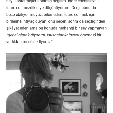
neyi kastetmişler anlamış değilim. İdare edebilseydik
idare edilmezdik diye düşünüyorum. Gerçi bunu da
becerebiliyor muyuz, bilemedim. İdare edilmek için
birilerine ihtiyaç duyan, onu seçen, sonra da seçtiğinden
şikâyet eden ama bu konuda herhangi bir şey yapmayan
(genel olarak diyorum, istisnalar kaideleri bozmaz)
bir
varlıktan mı söz ediyoruz?