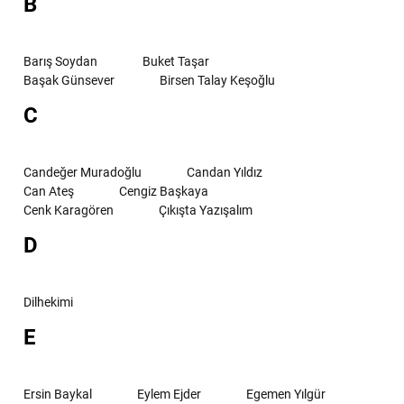
B
Barış Soydan
Buket Taşar
Başak Günsever
Birsen Talay Keşoğlu
C
Candeğer Muradoğlu
Candan Yıldız
Can Ateş
Cengiz Başkaya
Cenk Karagören
Çıkışta Yazışalım
D
Dilhekimi
E
Ersin Baykal
Eylem Ejder
Egemen Yılgür