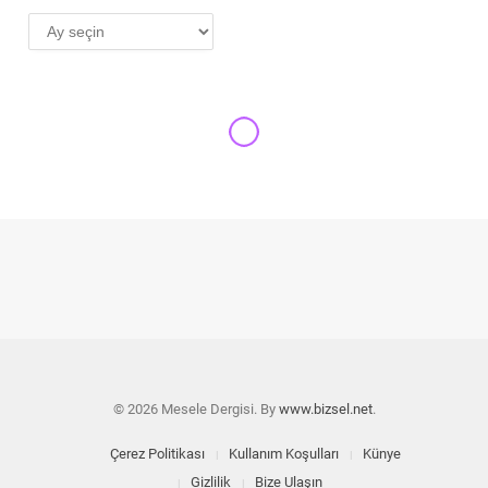
AYLIK
ARŞİV
© 2026 Mesele Dergisi. By
www.bizsel.net
.
Çerez Politikası
Kullanım Koşulları
Künye
Gizlilik
Bize Ulaşın