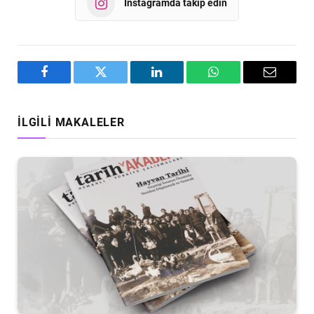
Instagramda takip edin
Facebook
Twitter
LinkedIn
WhatsApp
Email
İLGILI MAKALELER