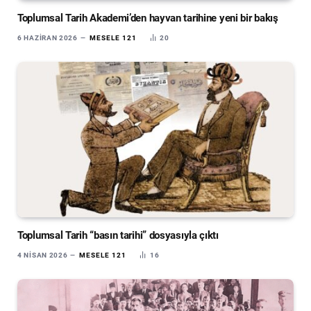
Toplumsal Tarih Akademi’den hayvan tarihine yeni bir bakış
6 HAZIRAN 2026
MESELE 121
20
Toplumsal Tarih “basın tarihi” dosyasıyla çıktı
4 NISAN 2026
MESELE 121
16