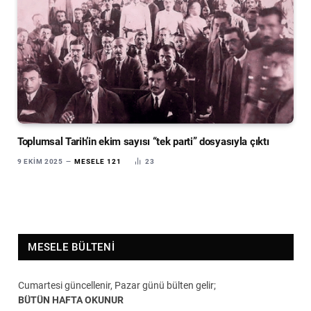
Toplumsal Tarih’in ekim sayısı “tek parti” dosyasıyla çıktı
9 EKIM 2025
MESELE 121
23
MESELE BÜLTENI
Cumartesi güncellenir, Pazar günü bülten gelir;
BÜTÜN HAFTA OKUNUR