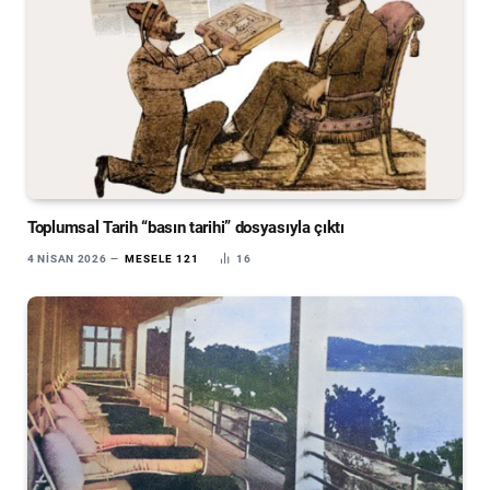
Toplumsal Tarih “basın tarihi” dosyasıyla çıktı
4 NISAN 2026
MESELE 121
16