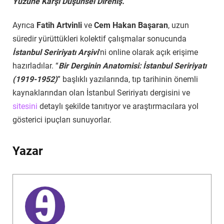
Yüzüne Karşı Düşünsel Direniş.
”
Ayrıca
Fatih Artvinli
ve
Cem Hakan Başaran
, uzun
süredir yürüttükleri kolektif çalışmalar sonucunda
İstanbul Seririyatı Arşivi
‘ni online olarak açık erişime
hazırladılar. “
Bir Derginin Anatomisi: İstanbul Seririyatı
(1919-1952)
” başlıklı yazılarında, tıp tarihinin önemli
kaynaklarından olan İstanbul Seririyatı dergisini ve
sitesini
detaylı şekilde tanıtıyor ve araştırmacılara yol
gösterici ipuçları sunuyorlar.
Yazar