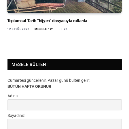
Toplumsal Tarih “hijyen” dosyasıyla raflarda
12 EYLÜL 2025
MESELE 121
25
MESELE BÜLTENI
Cumartesi güncellenir, Pazar günü bülten gelir;
BÜTÜN HAFTA OKUNUR
Adınız
Soyadınız