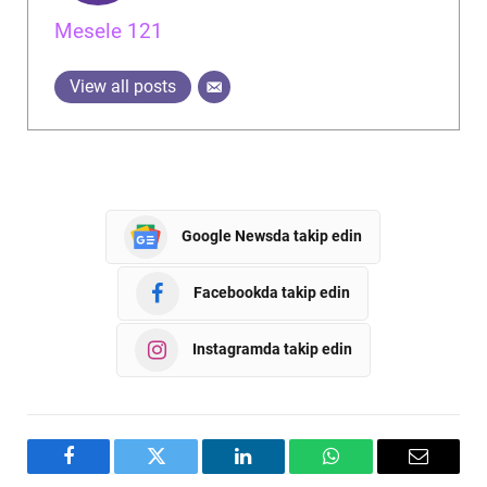
Mesele 121
View all posts
Google Newsda takip edin
Facebookda takip edin
Instagramda takip edin
Facebook
Twitter
LinkedIn
WhatsApp
Email