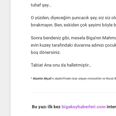
tuhaf şey…
O yüzden, diyeceğim şuncacık şey, siz siz ol
bırakmayın. Ben, eskiden çok şeyimi böyle 
Sonra bendeniz gibi, mesela Biga’nın Mahm
evin kuzey tarafındaki duvarına adınızı çocukk
boş dönersiniz.
Tabiat Ana onu da halletmiştir…
*
Alaattin Akçal
’ın objektifinden bize ulaşan motosiklet ve Murat B
Bu yazı ilk kez
bigakoyhaberleri.com
inter