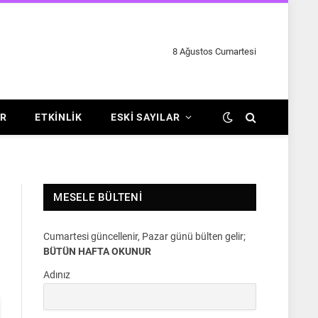
8 Ağustos Cumartesi
R
ETKINLIK
ESKI SAYILAR
MESELE BÜLTENI
Cumartesi güncellenir, Pazar günü bülten gelir;
BÜTÜN HAFTA OKUNUR
Adınız