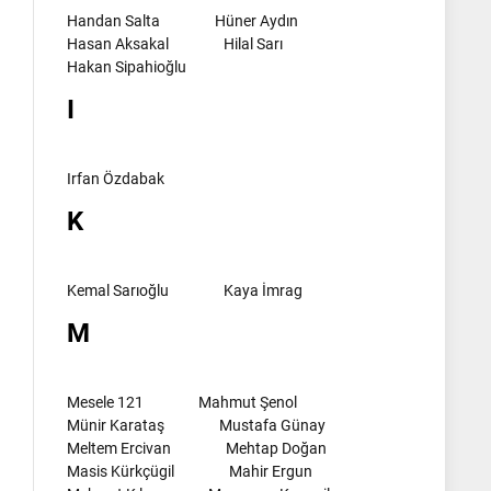
Handan Salta
Hüner Aydın
Hasan Aksakal
Hilal Sarı
Hakan Sipahioğlu
I
Irfan Özdabak
K
Kemal Sarıoğlu
Kaya İmrag
M
Mesele 121
Mahmut Şenol
Münir Karataş
Mustafa Günay
Meltem Ercivan
Mehtap Doğan
Masis Kürkçügil
Mahir Ergun