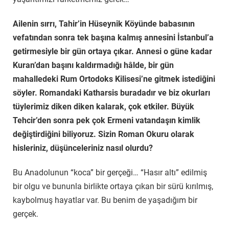
Ailenin sırrı, Tahir’in Hüseynik Köyünde babasının
vefatından sonra tek başına kalmış annesini İstanbul’a
getirmesiyle bir gün ortaya çıkar. Annesi o güne kadar
Kuran’dan başını kaldırmadığı hâlde, bir gün
mahalledeki Rum Ortodoks Kilisesi’ne gitmek istediğini
söyler. Romandaki Katharsis buradadır ve biz okurları
tüylerimiz diken diken kalarak, çok etkiler. Büyük
Tehcir’den sonra pek çok Ermeni vatandaşın kimlik
değiştirdiğini biliyoruz. Sizin Roman Okuru olarak
hisleriniz, düşünceleriniz nasıl olurdu?
Bu Anadolunun “koca” bir gerçeği… “Hasır altı” edilmiş
bir olgu ve bununla birlikte ortaya çıkan bir sürü kırılmış,
kaybolmuş hayatlar var. Bu benim de yaşadığım bir
gerçek.