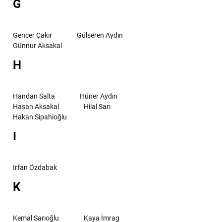
G
Gencer Çakır
Gülseren Aydın
Günnur Aksakal
H
Handan Salta
Hüner Aydın
Hasan Aksakal
Hilal Sarı
Hakan Sipahioğlu
I
Irfan Özdabak
K
Kemal Sarıoğlu
Kaya İmrag