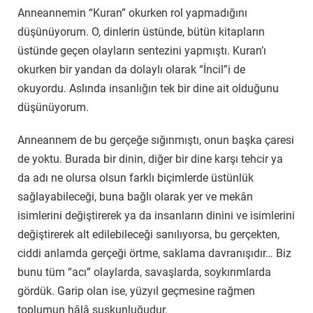
Anneannemin “Kuran” okurken rol yapmadığını
düşünüyorum. O, dinlerin üstünde, bütün kitapların
üstünde geçen olayların sentezini yapmıştı. Kuran’ı
okurken bir yandan da dolaylı olarak “İncil”i de
okuyordu. Aslında insanlığın tek bir dine ait olduğunu
düşünüyorum.
Anneannem de bu gerçeğe sığınmıştı, onun başka çaresi
de yoktu. Burada bir dinin, diğer bir dine karşı tehcir ya
da adı ne olursa olsun farklı biçimlerde üstünlük
sağlayabileceği, buna bağlı olarak yer ve mekân
isimlerini değiştirerek ya da insanların dinini ve isimlerini
değiştirerek alt edilebileceği sanılıyorsa, bu gerçekten,
ciddi anlamda gerçeği örtme, saklama davranışıdır… Biz
bunu tüm “acı” olaylarda, savaşlarda, soykırımlarda
gördük. Garip olan ise, yüzyıl geçmesine rağmen
toplumun hâlâ suskunluğudur.