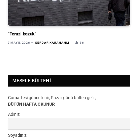
“Terazi bozuk”
7 MAYIS 2026
SERDAR KARAHANLI
56
MESELE BÜLTENI
Cumartesi güncellenir, Pazar günü bülten gelir;
BÜTÜN HAFTA OKUNUR
Adınız
Soyadınız