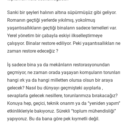
Sanki bir şeyleri halının altına süpürmüşüz gibi geliyor.
Romanın geçtiği yerlerde yıkılmış, yokolmuş
yaşantısallıkların geçtiği binaların sadece temelleri var.
Yerel yönetim bir çabayla eskiyi ilkselleştirmeye
çalışıyor. Binalar restore ediliyor. Peki yaşantısallıkları ne
zaman restore edeceğiz ?
İş sadece bina ya da mekânların restorasyonundan
geçmiyor, ne zaman orada yaşayan komşuların torunları
hangi ırk ya da hangi milletten olursa olsun bir araya
gelecek? Nasıl bu dünyayı geçmişteki ayıplarla ,
sevaplarla gelecek nesillere, torunlarımıza bırakacağız?
Konuya hep, geçici, teknik onarım ya da “yeniden yapım”
etkinlikleriyle bakıyoruz. Sürekli “toplum mühendisliği”
yapıyoruz. Bu da bana göre pek kıymetli değil.