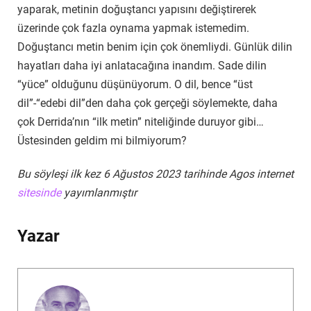
yaparak, metinin doğuştancı yapısını değiştirerek
üzerinde çok fazla oynama yapmak istemedim.
Doğuştancı metin benim için çok önemliydi. Günlük dilin
hayatları daha iyi anlatacağına inandım. Sade dilin
“yüce” olduğunu düşünüyorum. O dil, bence “üst
dil”-“edebi dil”den daha çok gerçeği söylemekte, daha
çok Derrida’nın “ilk metin” niteliğinde duruyor gibi…
Üstesinden geldim mi bilmiyorum?
Bu söyleşi ilk kez 6 Ağustos 2023 tarihinde Agos internet
sitesinde
yayımlanmıştır
Yazar