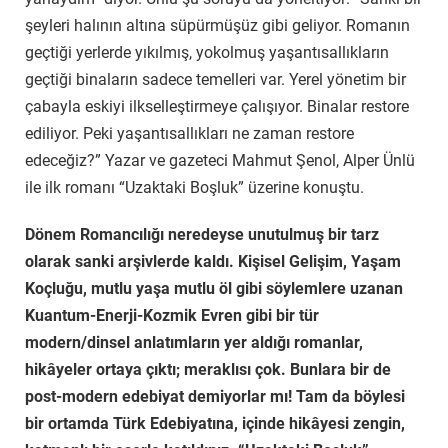
şeyleri halının altına süpürmüşüz gibi geliyor. Romanın
geçtiği yerlerde yıkılmış, yokolmuş yaşantısallıkların
geçtiği binaların sadece temelleri var. Yerel yönetim bir
çabayla eskiyi ilkselleştirmeye çalışıyor. Binalar restore
ediliyor. Peki yaşantısallıkları ne zaman restore
edeceğiz?” Yazar ve gazeteci Mahmut Şenol, Alper Ünlü
ile ilk romanı “Uzaktaki Boşluk” üzerine konuştu.
Dönem Romancılığı neredeyse unutulmuş bir tarz
olarak sanki arşivlerde kaldı. Kişisel Gelişim, Yaşam
Koçluğu, mutlu yaşa mutlu öl gibi söylemlere uzanan
Kuantum-Enerji-Kozmik Evren gibi bir tür
modern/dinsel anlatımların yer aldığı romanlar,
hikâyeler ortaya çıktı; meraklısı çok. Bunlara bir de
post-modern edebiyat demiyorlar mı! Tam da böylesi
bir ortamda Türk Edebiyatına, içinde hikâyesi zengin,