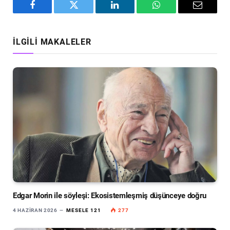
Facebook
Twitter
LinkedIn
WhatsApp
Email
İLGILI MAKALELER
Edgar Morin ile söyleşi: Ekosistemleşmiş düşünceye doğru
4 HAZIRAN 2026
MESELE 121
277