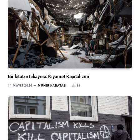
Bir kitabın hikâyesi: Kıyamet Kapitalizmi
11 MAYIS 2026
MÜNIR KARATAŞ
99