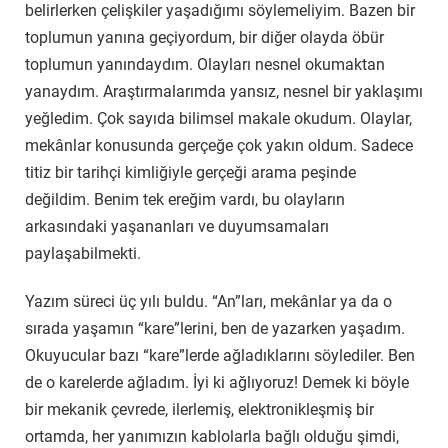
belirlerken çelişkiler yaşadığımı söylemeliyim. Bazen bir
toplumun yanına geçiyordum, bir diğer olayda öbür
toplumun yanındaydım. Olayları nesnel okumaktan
yanaydım. Araştırmalarımda yansız, nesnel bir yaklaşımı
yeğledim. Çok sayıda bilimsel makale okudum. Olaylar,
mekânlar konusunda gerçeğe çok yakın oldum. Sadece
titiz bir tarihçi kimliğiyle gerçeği arama peşinde
değildim. Benim tek ereğim vardı, bu olayların
arkasındaki yaşananları ve duyumsamaları
paylaşabilmekti.
Yazım süreci üç yılı buldu. “An”ları, mekânlar ya da o
sırada yaşamın “kare”lerini, ben de yazarken yaşadım.
Okuyucular bazı “kare”lerde ağladıklarını söylediler. Ben
de o karelerde ağladım. İyi ki ağlıyoruz! Demek ki böyle
bir mekanik çevrede, ilerlemiş, elektronikleşmiş bir
ortamda, her yanımızın kablolarla bağlı olduğu şimdi,