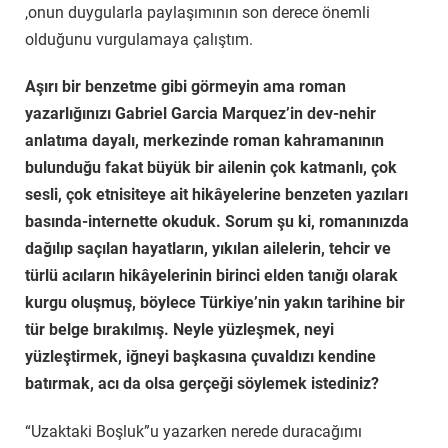
,onun duygularla paylaşımının son derece önemli
olduğunu vurgulamaya çalıştım.
Aşırı bir benzetme gibi görmeyin ama roman
yazarlığınızı Gabriel Garcia Marquez’in dev-nehir
anlatıma dayalı, merkezinde roman kahramanının
bulunduğu fakat büyük bir ailenin çok katmanlı, çok
sesli, çok etnisiteye ait hikâyelerine benzeten yazıları
basında-internette okuduk. Sorum şu ki, romanınızda
dağılıp saçılan hayatların, yıkılan ailelerin, tehcir ve
türlü acıların hikâyelerinin birinci elden tanığı olarak
kurgu oluşmuş, böylece Türkiye’nin yakın tarihine bir
tür belge bırakılmış. Neyle yüzleşmek, neyi
yüzleştirmek, iğneyi başkasına çuvaldızı kendine
batırmak, acı da olsa gerçeği söylemek istediniz?
“Uzaktaki Boşluk”u yazarken nerede duracağımı