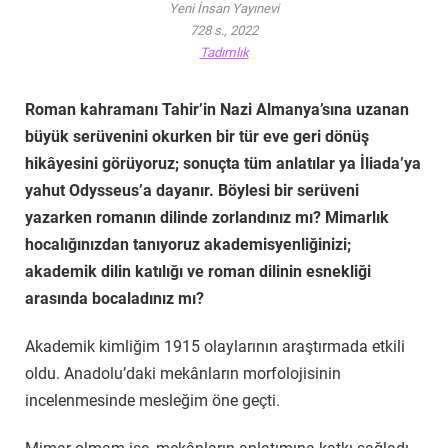
Yeni İnsan Yayınevi
728 s., 2022
Tadımlık
Roman kahramanı Tahir’in Nazi Almanya’sına uzanan
büyük serüvenini okurken bir tür eve geri dönüş
hikâyesini görüyoruz; sonuçta tüm anlatılar ya İliada’ya
yahut Odysseus’a dayanır. Böylesi bir serüveni
yazarken romanın dilinde zorlandınız mı? Mimarlık
hocalığınızdan tanıyoruz akademisyenliğinizi;
akademik dilin katılığı ve roman dilinin esnekliği
arasında bocaladınız mı?
Akademik kimliğim 1915 olaylarının araştırmada etkili
oldu. Anadolu’daki mekânların morfolojisinin
incelenmesinde mesleğim öne geçti.