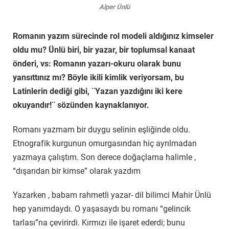
Alper Ünlü
Romanın yazım sürecinde rol modeli aldığınız kimseler
oldu mu? Ünlü biri, bir yazar, bir toplumsal kanaat
önderi, vs: Romanın yazarı-okuru olarak bunu
yansıttınız mı? Böyle ikili kimlik veriyorsam, bu
Latinlerin dediği gibi, ¨Yazan yazdığını iki kere
okuyandır!¨ sözünden kaynaklanıyor.
Romanı yazmam bir duygu selinin eşliğinde oldu.
Etnografik kurgunun omurgasından hiç ayrılmadan
yazmaya çalıştım. Son derece doğaçlama halimle ,
“dışarıdan bir kimse” olarak yazdım
Yazarken , babam rahmetli yazar- dil bilimci Mahir Ünlü
hep yanımdaydı. O yaşasaydı bu romanı “gelincik
tarlası”na çevirirdi. Kırmızı ile işaret ederdi; bunu