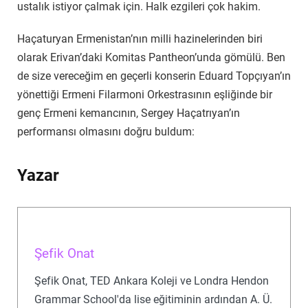
ustalık istiyor çalmak için. Halk ezgileri çok hakim.
Haçaturyan Ermenistan’nın milli hazinelerinden biri
olarak Erivan’daki Komitas Pantheon’unda gömülü. Ben
de size vereceğim en geçerli konserin Eduard Topçıyan’ın
yönettiği Ermeni Filarmoni Orkestrasının eşliğinde bir
genç Ermeni kemancının, Sergey Haçatrıyan’ın
performansı olmasını doğru buldum:
Yazar
Şefik Onat
Şefik Onat, TED Ankara Koleji ve Londra Hendon
Grammar School'da lise eğitiminin ardından A. Ü.