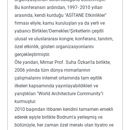
Bu konferansın ardından, 1997- 2010 yılları
arasında, kendi kurduğu "ASİTANE Etkinlikler"
firması eliyle, kamu kuruluşları ya da yerli ve
yabancı Birlikler/Dernekler/Şirketlerin çeşitli
ulusal ve uluslararası kongre, konferans, tanıtım,
özel etkinlik, gösteri organizasyonlarını
gerçekleştirmiştir.
Öte yandan, Mimar Prof. Suha Özkan'la birlikte,
2006 yılında tüm dünya mimarlarının
çalışmalarını internet ortamında tam eşitlik
ilkeleri kapsamında yayınlayabildikleri ve
yarıştıkları "World Architecture Community"i
kurmuştur.
2010 başından itibaren kendini tamamen emekli
ederek eşiyle birlikte Bodrum'a yerleşmiş ve
bütünüyle, her zaman özel merakı olan tiyatro ve