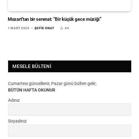
Mozart’tan bir serenat: “Bir küçük gece müziği”
1 MART 2025
ŞEFIK ONAT
64
MESELE BÜLTENI
Cumartesi güncellenir, Pazar günü bülten gelir;
BÜTÜN HAFTA OKUNUR
Adınız
Soyadınız