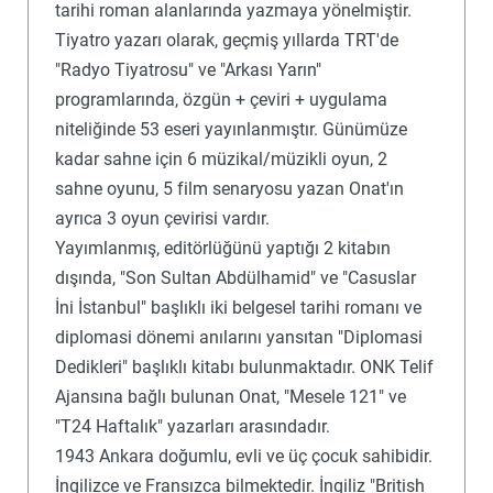
tarihi roman alanlarında yazmaya yönelmiştir.
Tiyatro yazarı olarak, geçmiş yıllarda TRT'de
"Radyo Tiyatrosu" ve "Arkası Yarın"
programlarında, özgün + çeviri + uygulama
niteliğinde 53 eseri yayınlanmıştır. Günümüze
kadar sahne için 6 müzikal/müzikli oyun, 2
sahne oyunu, 5 film senaryosu yazan Onat'ın
ayrıca 3 oyun çevirisi vardır.
Yayımlanmış, editörlüğünü yaptığı 2 kitabın
dışında, "Son Sultan Abdülhamid" ve "Casuslar
İni İstanbul" başlıklı iki belgesel tarihi romanı ve
diplomasi dönemi anılarını yansıtan "Diplomasi
Dedikleri" başlıklı kitabı bulunmaktadır. ONK Telif
Ajansına bağlı bulunan Onat, "Mesele 121" ve
"T24 Haftalık" yazarları arasındadır.
1943 Ankara doğumlu, evli ve üç çocuk sahibidir.
İngilizce ve Fransızca bilmektedir. İngiliz "British