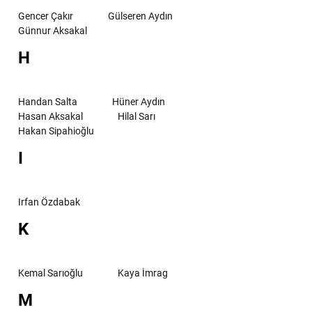
Gencer Çakır
Gülseren Aydın
Günnur Aksakal
H
Handan Salta
Hüner Aydın
Hasan Aksakal
Hilal Sarı
Hakan Sipahioğlu
I
Irfan Özdabak
K
Kemal Sarıoğlu
Kaya İmrag
M