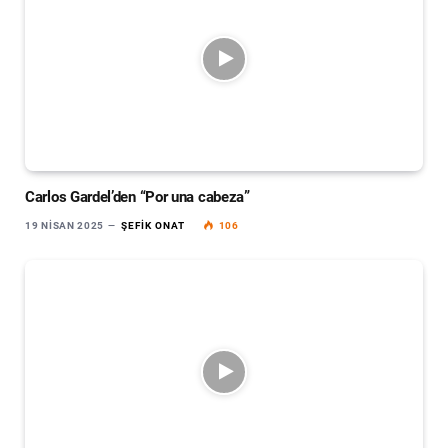
Carlos Gardel’den “Por una cabeza”
19 NISAN 2025
ŞEFIK ONAT
106