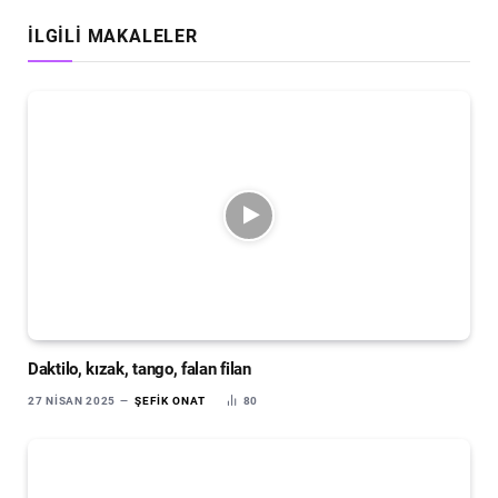
İLGILI MAKALELER
Daktilo, kızak, tango, falan filan
27 NISAN 2025
ŞEFIK ONAT
80