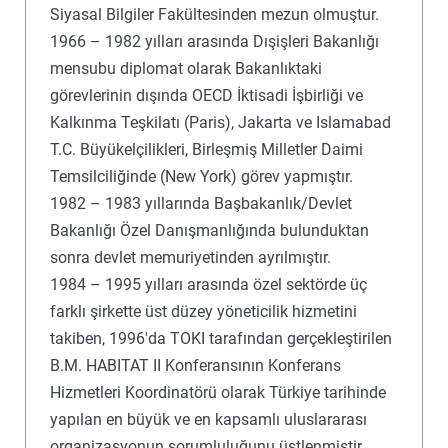
Siyasal Bilgiler Fakültesinden mezun olmuştur.
1966 – 1982 yılları arasında Dışişleri Bakanlığı
mensubu diplomat olarak Bakanlıktaki
görevlerinin dışında OECD İktisadi İşbirliği ve
Kalkınma Teşkilatı (Paris), Jakarta ve Islamabad
T.C. Büyükelçilikleri, Birleşmiş Milletler Daimi
Temsilciliğinde (New York) görev yapmıştır.
1982 – 1983 yıllarında Başbakanlık/Devlet
Bakanlığı Özel Danışmanlığında bulunduktan
sonra devlet memuriyetinden ayrılmıştır.
1984 – 1995 yılları arasında özel sektörde üç
farklı şirkette üst düzey yöneticilik hizmetini
takiben, 1996'da TOKI tarafından gerçekleştirilen
B.M. HABITAT II Konferansının Konferans
Hizmetleri Koordinatörü olarak Türkiye tarihinde
yapılan en büyük ve en kapsamlı uluslararası
organizasyonun sorumluluğunu üstlenmiştir.