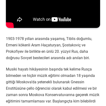
1903-1978 yılları arasında yaşamış, Tiblis doğumlu,
Ermeni kökenli Aram Haçaturyan, Şostakoviç ve
Prokofiyev ile birlikte en ünlü 20. yüzyıl Rus, daha
doğrusu Sovyet bestecileri arasında adı anılan biri.
Musiki hayatı hikâyesinin başında tek kelime Rusça
bilmeden ve hiçbir müzik eğitimi olmadan 18 yaşında
gittiği Moskova’da yetenekli bulunarak Gnessin
Enstitüsüne çello öğrencisi olarak kabul edilmesi ve bir
zaman sonra Moskova Konservatuvarına geçerek müzik
eğitimini tamamlaması var. Başlangıçta kim bilebilirdi