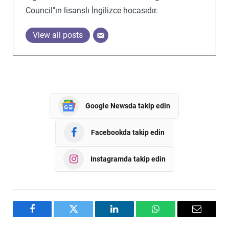
Council"ın lisanslı İngilizce hocasıdır.
View all posts
Google Newsda takip edin
Facebookda takip edin
Instagramda takip edin
Facebook
Twitter
LinkedIn
WhatsApp
Email