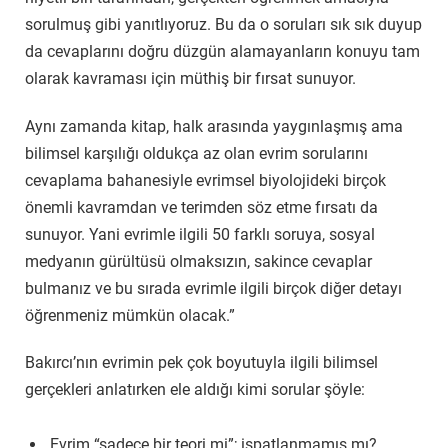
sorulmuş gibi yanıtlıyoruz. Bu da o soruları sık sık duyup
da cevaplarını doğru düzgün alamayanların konuyu tam
olarak kavraması için müthiş bir fırsat sunuyor.
Aynı zamanda kitap, halk arasında yaygınlaşmış ama
bilimsel karşılığı oldukça az olan evrim sorularını
cevaplama bahanesiyle evrimsel biyolojideki birçok
önemli kavramdan ve terimden söz etme fırsatı da
sunuyor. Yani evrimle ilgili 50 farklı soruya, sosyal
medyanın gürültüsü olmaksızın, sakince cevaplar
bulmanız ve bu sırada evrimle ilgili birçok diğer detayı
öğrenmeniz mümkün olacak.”
Bakırcı’nın evrimin pek çok boyutuyla ilgili bilimsel
gerçekleri anlatırken ele aldığı kimi sorular şöyle:
Evrim “sadece bir teori mi”; ispatlanmamış mı?