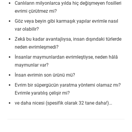
Canlıların milyonlarca yılda hiç değişmeyen fosilleri
evrimi çürütmez mi?
Göz veya beyin gibi karmaşık yapılar evrimle nasıl
var olabilir?
Zekâ bu kadar avantajlıysa, insan dışındaki türlerde
neden evrimleşmedi?
İnsanlar maymunlardan evrimleştiyse, neden hâlâ
maymunlar var?
İnsan evrimin son ürünü mü?
Evrim bir süpergücün yaratma yöntemi olamaz mı?
Evrimle yaratılış çelişir mi?
ve daha nicesi (spesifik olarak 32 tane daha!)…