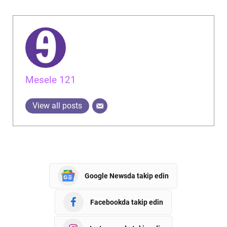
Mesele 121
View all posts
Google Newsda takip edin
Facebookda takip edin