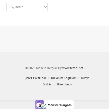
AYLIK
ARŞİV
© 2026 Mesele Dergisi. By
www.bizsel.net
.
Çerez Politikası
Kullanım Koşulları
Künye
Gizlilik
Bize Ulaşın