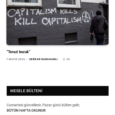
“Terazi bozuk”
7 MAYIS 2026
SERDAR KARAHANLI
56
MESELE BÜLTENI
Cumartesi güncellenir, Pazar günü bülten gelir;
BÜTÜN HAFTA OKUNUR