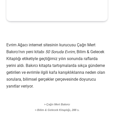
Evrim Ağacı internet sitesinin kurucusu Çağrı Mert
Bakırcı’nın yeni kitabı
50 Soruda Evrim
, Bilim & Gelecek
Kitaplığı etiketiyle geçtiğimiz yılın sonunda raflarda
yerini aldı. Bakırcı kitapta tartışmalarda sıkça gündeme
getirilen ve evrimle ilgili kafa karışıklıklarına neden olan
sorulara, bilimsel gerçekler çerçevesinde doyurucu
yanıtlar veriyor.
> Çağrı Mert Bakırcı
> Bilim & Gelecek Kitaplığı, 288 s.