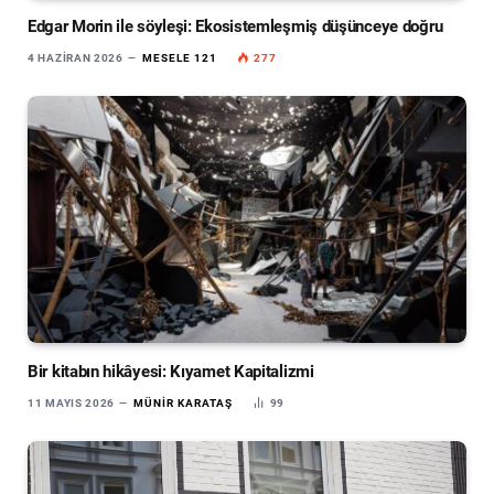
Edgar Morin ile söyleşi: Ekosistemleşmiş düşünceye doğru
4 HAZIRAN 2026
MESELE 121
277
Bir kitabın hikâyesi: Kıyamet Kapitalizmi
11 MAYIS 2026
MÜNIR KARATAŞ
99