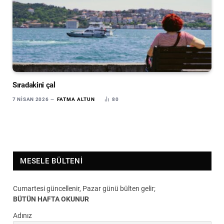
Sıradakini çal
7 NISAN 2026
FATMA ALTUN
80
MESELE BÜLTENI
Cumartesi güncellenir, Pazar günü bülten gelir;
BÜTÜN HAFTA OKUNUR
Adınız