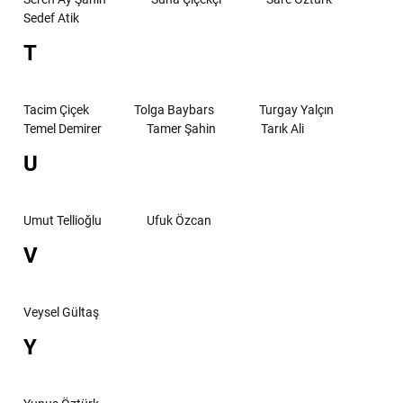
Sedef Atik
T
Tacim Çiçek
Tolga Baybars
Turgay Yalçın
Temel Demirer
Tamer Şahin
Tarık Ali
U
Umut Tellioğlu
Ufuk Özcan
V
Veysel Gültaş
Y