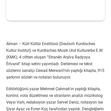
Alman – Kürt Kültür Enstitüsü (Deutsch Kurdisches
Kultur Institut) ve Kurdisches Musik Und Kulturerbe E.W.
(KMK), 4 ciltten oluşan “Stranên Arşîva Radyoya
Êrîvanê” kitap setini yayımladı. Derlemesi ve tekst
sözlerini sanatçı Cewad Merwanî’nin yaptığı kitapta, 915
şarkının sözleri ve notaları bulunuyor.
Editörlüğünü yazar Mehmet Çakmak’ın yaptığı kitapta,
kontrol, nota düzeltmesi ve stranların analizi müzikolog
Veysi Varlı, redaksiyon yazar Servet Deniz, notasyon ise
Şiyar Ayaz ve Evren Koç tarafından yapıldı. Dengbêjlerin