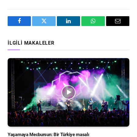
Facebook
Twitter
LinkedIn
WhatsApp
Email
İLGILI MAKALELER
Yaşamaya Mecbursun: Bir Türkiye masalı