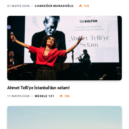
21 MAYIS 2026
CANDEĞER MURADOĞLU
128
Ahmet Telli’ye İstanbul’dan selam!
11 MAYIS 2026
MESELE 121
186