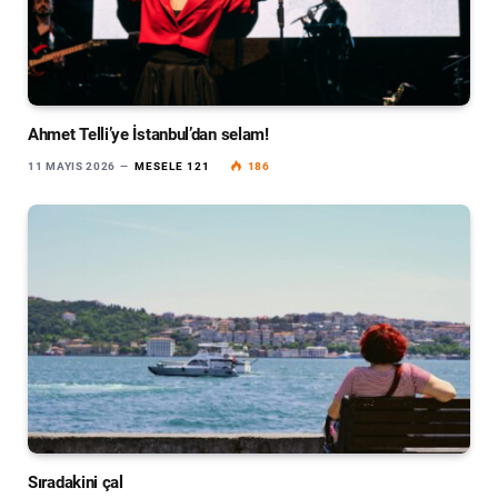
Ahmet Telli’ye İstanbul’dan selam!
11 MAYIS 2026
MESELE 121
186
Sıradakini çal