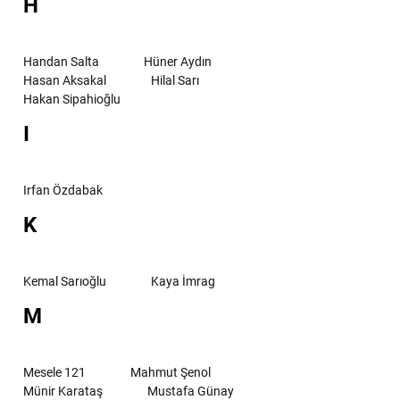
H
Handan Salta
Hüner Aydın
Hasan Aksakal
Hilal Sarı
Hakan Sipahioğlu
I
Irfan Özdabak
K
Kemal Sarıoğlu
Kaya İmrag
M
Mesele 121
Mahmut Şenol
Münir Karataş
Mustafa Günay