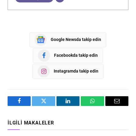
Google Newsda takip edin
Facebookda takip edin
Instagramda takip edin
Facebook
Twitter
LinkedIn
WhatsApp
Email
İLGILI MAKALELER