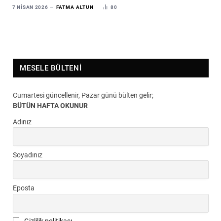
7 NISAN 2026
FATMA ALTUN
80
MESELE BÜLTENI
Cumartesi güncellenir, Pazar günü bülten gelir;
BÜTÜN HAFTA OKUNUR
Adınız
Soyadınız
Eposta