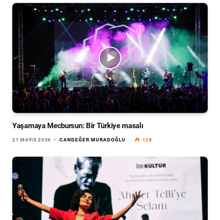
Yaşamaya Mecbursun: Bir Türkiye masalı
21 MAYIS 2026
CANDEĞER MURADOĞLU
128