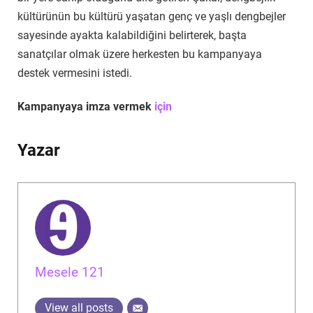
kültürünün bu kültürü yaşatan genç ve yaşlı dengbejler
sayesinde ayakta kalabildiğini belirterek, başta
sanatçılar olmak üzere herkesten bu kampanyaya
destek vermesini istedi.
Kampanyaya imza vermek
için
Yazar
Mesele 121
View all posts