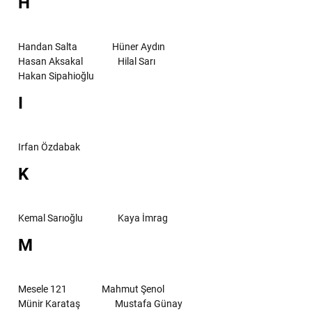
H
Handan Salta
Hüner Aydın
Hasan Aksakal
Hilal Sarı
Hakan Sipahioğlu
I
Irfan Özdabak
K
Kemal Sarıoğlu
Kaya İmrag
M
Mesele 121
Mahmut Şenol
Münir Karataş
Mustafa Günay