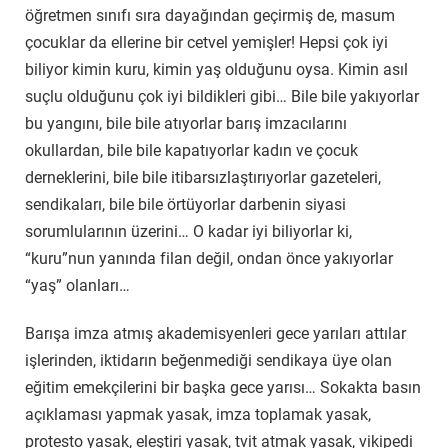
öğretmen sınıfı sıra dayağından geçirmiş de, masum
çocuklar da ellerine bir cetvel yemişler! Hepsi çok iyi
biliyor kimin kuru, kimin yaş olduğunu oysa. Kimin asıl
suçlu olduğunu çok iyi bildikleri gibi… Bile bile yakıyorlar
bu yangını, bile bile atıyorlar barış imzacılarını
okullardan, bile bile kapatıyorlar kadın ve çocuk
derneklerini, bile bile itibarsızlaştırıyorlar gazeteleri,
sendikaları, bile bile örtüyorlar darbenin siyasi
sorumlularının üzerini… O kadar iyi biliyorlar ki,
“kuru”nun yanında filan değil, ondan önce yakıyorlar
“yaş” olanları…
Barışa imza atmış akademisyenleri gece yarıları attılar
işlerinden, iktidarın beğenmediği sendikaya üye olan
eğitim emekçilerini bir başka gece yarısı… Sokakta basın
açıklaması yapmak yasak, imza toplamak yasak,
protesto yasak, eleştiri yasak, tvit atmak yasak, vikipedi