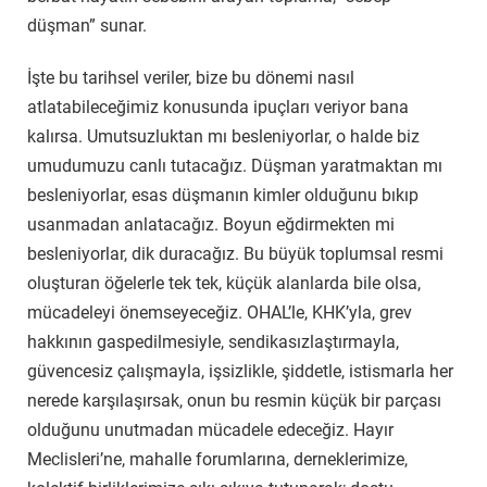
düşman” sunar.
İşte bu tarihsel veriler, bize bu dönemi nasıl
atlatabileceğimiz konusunda ipuçları veriyor bana
kalırsa. Umutsuzluktan mı besleniyorlar, o halde biz
umudumuzu canlı tutacağız. Düşman yaratmaktan mı
besleniyorlar, esas düşmanın kimler olduğunu bıkıp
usanmadan anlatacağız. Boyun eğdirmekten mi
besleniyorlar, dik duracağız. Bu büyük toplumsal resmi
oluşturan öğelerle tek tek, küçük alanlarda bile olsa,
mücadeleyi önemseyeceğiz. OHAL’le, KHK’yla, grev
hakkının gaspedilmesiyle, sendikasızlaştırmayla,
güvencesiz çalışmayla, işsizlikle, şiddetle, istismarla her
nerede karşılaşırsak, onun bu resmin küçük bir parçası
olduğunu unutmadan mücadele edeceğiz. Hayır
Meclisleri’ne, mahalle forumlarına, derneklerimize,