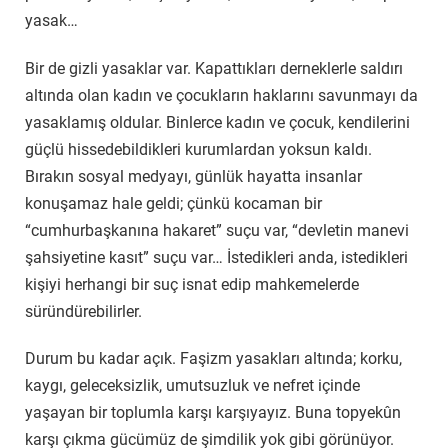
yasak…
Bir de gizli yasaklar var. Kapattıkları derneklerle saldırı
altında olan kadın ve çocukların haklarını savunmayı da
yasaklamış oldular. Binlerce kadın ve çocuk, kendilerini
güçlü hissedebildikleri kurumlardan yoksun kaldı.
Bırakın sosyal medyayı, günlük hayatta insanlar
konuşamaz hale geldi; çünkü kocaman bir
“cumhurbaşkanına hakaret” suçu var, “devletin manevi
şahsiyetine kasıt” suçu var… İstedikleri anda, istedikleri
kişiyi herhangi bir suç isnat edip mahkemelerde
süründürebilirler.
Durum bu kadar açık. Faşizm yasakları altında; korku,
kaygı, geleceksizlik, umutsuzluk ve nefret içinde
yaşayan bir toplumla karşı karşıyayız. Buna topyekûn
karşı çıkma gücümüz de şimdilik yok gibi görünüyor.