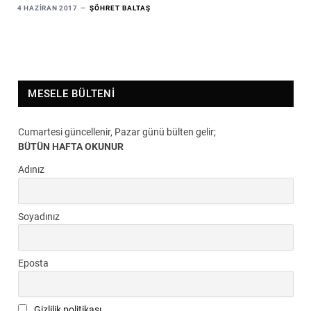
4 HAZIRAN 2017
ŞÖHRET BALTAŞ
MESELE BÜLTENI
Cumartesi güncellenir, Pazar günü bülten gelir;
BÜTÜN HAFTA OKUNUR
Adınız
Soyadınız
Eposta
Gizlilik politikası