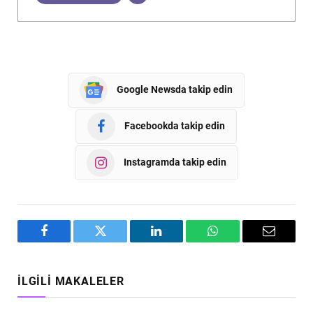
Google Newsda takip edin
Facebookda takip edin
Instagramda takip edin
Facebook
Twitter
LinkedIn
WhatsApp
Email
İLGILI MAKALELER