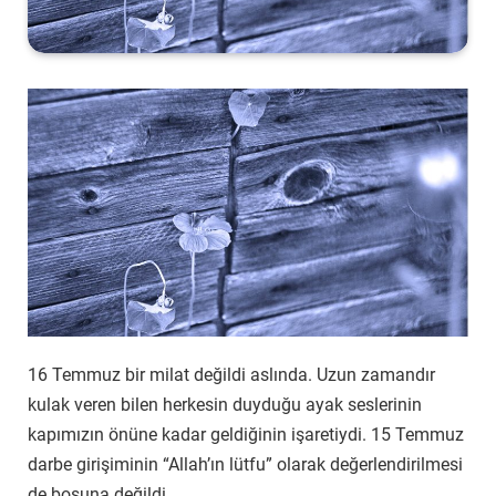
16 Temmuz bir milat değildi aslında. Uzun zamandır
kulak veren bilen herkesin duyduğu ayak seslerinin
kapımızın önüne kadar geldiğinin işaretiydi. 15 Temmuz
darbe girişiminin “Allah’ın lütfu” olarak değerlendirilmesi
de boşuna değildi.