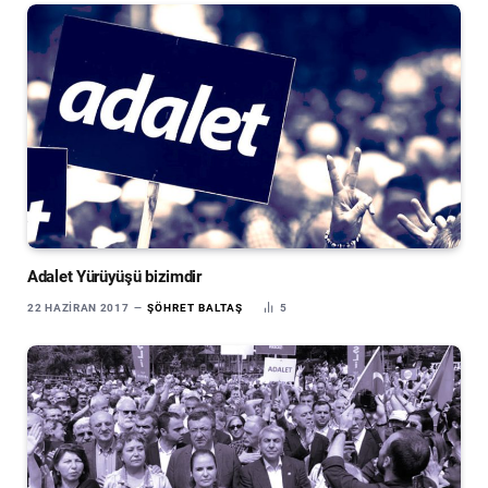
Adalet Yürüyüşü bizimdir
22 HAZIRAN 2017
ŞÖHRET BALTAŞ
5