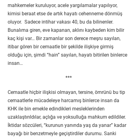
mahkemeler kuruluyor, acele yargılamalar yapılıyor,
kimisi beraat etse de artık hayatı cehenneme dönmüş
oluyor. Sadece intihar vakası 40, bu da bilinenler.
Bunalıma giren, eve kapanan, aklını kaybeden kim bilir
kaç kişi var… Bir zamanlar son derece meşru sayılan,
itibar gören bir cemaatle bir şekilde ilişkiye girmiş
olduğu için, şimdi “hain” sayılan, hayatı bitirilen binlerce
insan…
***
Cemaatle hiçbir ilişkisi olmayan, tersine, ömrünü bu tip
cemaatlerle mücadeleye harcamış binlerce insan da
KHK ile bin emekle edindikleri mesleklerinden
uzaklaştırıldılar, açlığa ve yoksulluğa mahkum edildiler.
İktidar sözcüleri, “kurunun yanında yaş da yanar” kadar
bayağı bir benzetmeyle geçiştirdiler durumu. Sanki