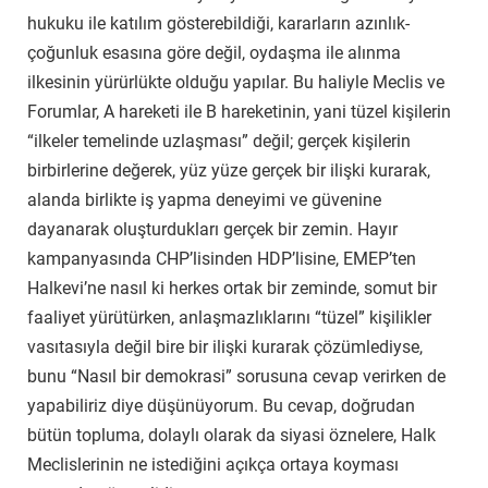
hukuku ile katılım gösterebildiği, kararların azınlık-
çoğunluk esasına göre değil, oydaşma ile alınma
ilkesinin yürürlükte olduğu yapılar. Bu haliyle Meclis ve
Forumlar, A hareketi ile B hareketinin, yani tüzel kişilerin
“ilkeler temelinde uzlaşması” değil; gerçek kişilerin
birbirlerine değerek, yüz yüze gerçek bir ilişki kurarak,
alanda birlikte iş yapma deneyimi ve güvenine
dayanarak oluşturdukları gerçek bir zemin. Hayır
kampanyasında CHP’lisinden HDP’lisine, EMEP’ten
Halkevi’ne nasıl ki herkes ortak bir zeminde, somut bir
faaliyet yürütürken, anlaşmazlıklarını “tüzel” kişilikler
vasıtasıyla değil bire bir ilişki kurarak çözümlediyse,
bunu “Nasıl bir demokrasi” sorusuna cevap verirken de
yapabiliriz diye düşünüyorum. Bu cevap, doğrudan
bütün topluma, dolaylı olarak da siyasi öznelere, Halk
Meclislerinin ne istediğini açıkça ortaya koyması