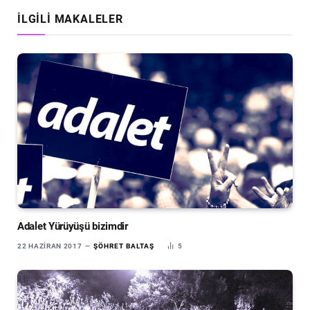
İLGILI MAKALELER
Adalet Yürüyüşü bizimdir
22 HAZIRAN 2017
ŞÖHRET BALTAŞ
5