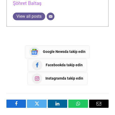
Şöhret Baltaş
View all posts
Google Newsda takip edin
Facebookda takip edin
Instagramda takip edin
Facebook
Twitter
LinkedIn
WhatsApp
Email