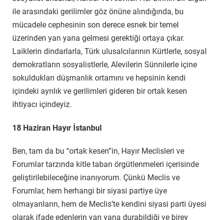
ile arasındaki gerilimler göz önüne alındığında, bu
mücadele cephesinin son derece esnek bir temel
üzerinden yan yana gelmesi gerektiği ortaya çıkar.
Laiklerin dindarlarla, Türk ulusalcılarının Kürtlerle, sosyal
demokratların sosyalistlerle, Alevilerin Sünnilerle içine
sokuldukları düşmanlık ortamını ve hepsinin kendi
içindeki ayrılık ve gerilimleri gideren bir ortak kesen
ihtiyacı içindeyiz.
18 Haziran Hayır İstanbul
Ben, tam da bu “ortak kesen”in, Hayır Meclisleri ve
Forumlar tarzında kitle taban örgütlenmeleri içerisinde
geliştirilebileceğine inanıyorum. Çünkü Meclis ve
Forumlar, hem herhangi bir siyasi partiye üye
olmayanların, hem de Meclis’te kendini siyasi parti üyesi
olarak ifade edenlerin yan yana durabildiği ve birey