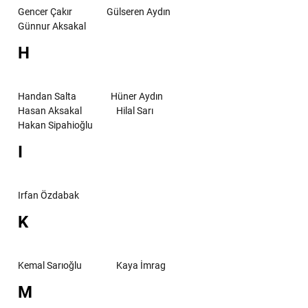
Gencer Çakır
Gülseren Aydın
Günnur Aksakal
H
Handan Salta
Hüner Aydın
Hasan Aksakal
Hilal Sarı
Hakan Sipahioğlu
I
Irfan Özdabak
K
Kemal Sarıoğlu
Kaya İmrag
M