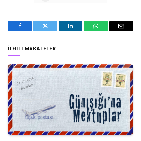
Facebook
Twitter
LinkedIn
WhatsApp
Email
İLGILI MAKALELER