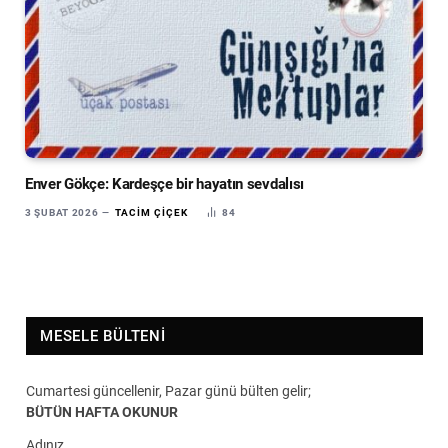
Enver Gökçe: Kardeşçe bir hayatın sevdalısı
3 ŞUBAT 2026
TACIM ÇIÇEK
84
MESELE BÜLTENI
Cumartesi güncellenir, Pazar günü bülten gelir;
BÜTÜN HAFTA OKUNUR
Adınız