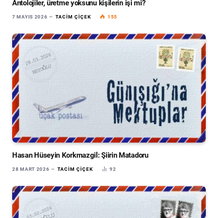
Antolojiler, üretme yoksunu kişilerin işi mi?
7 MAYIS 2026
TACIM ÇIÇEK
155
Hasan Hüseyin Korkmazgil: Şiirin Matadoru
28 MART 2026
TACIM ÇIÇEK
92