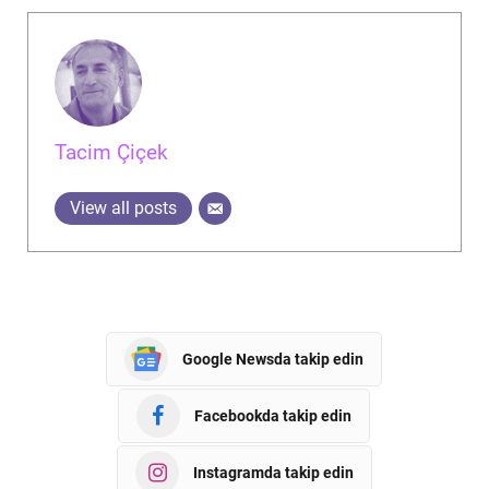
Tacim Çiçek
View all posts
Google Newsda takip edin
Facebookda takip edin
Instagramda takip edin