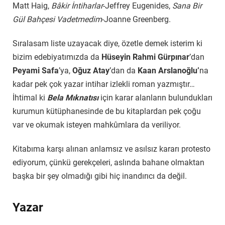
Matt Haig,
Bâkir İntiharlar
-Jeffrey Eugenides,
Sana Bir
Gül Bahçesi Vadetmedim
-Joanne Greenberg.
Sıralasam liste uzayacak diye, özetle demek isterim ki
bizim edebiyatımızda da
Hüseyin Rahmi Gürpınar
’dan
Peyami Safa
’ya,
Oğuz Atay
’dan da
Kaan Arslanoğlu’
na
kadar pek çok yazar intihar izlekli roman yazmıştır…
İhtimal ki
Bela Mıknatısı
için karar alanların bulundukları
kurumun kütüphanesinde de bu kitaplardan pek çoğu
var ve okumak isteyen mahkûmlara da veriliyor.
Kitabıma karşı alınan anlamsız ve asılsız kararı protesto
ediyorum, çünkü gerekçeleri, aslında bahane olmaktan
başka bir şey olmadığı gibi hiç inandırıcı da değil.
Yazar